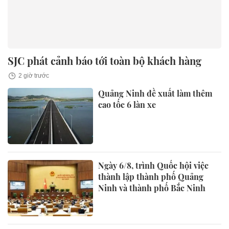
SJC phát cảnh báo tới toàn bộ khách hàng
2 giờ trước
Quảng Ninh đề xuất làm thêm
cao tốc 6 làn xe
Ngày 6/8, trình Quốc hội việc
thành lập thành phố Quảng
Ninh và thành phố Bắc Ninh