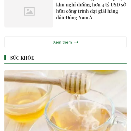
khu nghỉ dưỡng hơn 4 tỷ USD sở
hữu công trình đạt giải hàng
đầu Đông Nam Á
Xem thêm
SỨC KHỎE