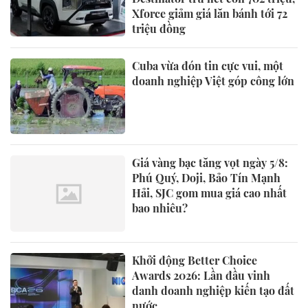
Xforce giảm giá lăn bánh tới 72
triệu đồng
Cuba vừa đón tin cực vui, một
doanh nghiệp Việt góp công lớn
Giá vàng bạc tăng vọt ngày 5/8:
Phú Quý, Doji, Bảo Tín Mạnh
Hải, SJC gom mua giá cao nhất
bao nhiêu?
Khởi động Better Choice
Awards 2026: Lần đầu vinh
danh doanh nghiệp kiến tạo đất
nước