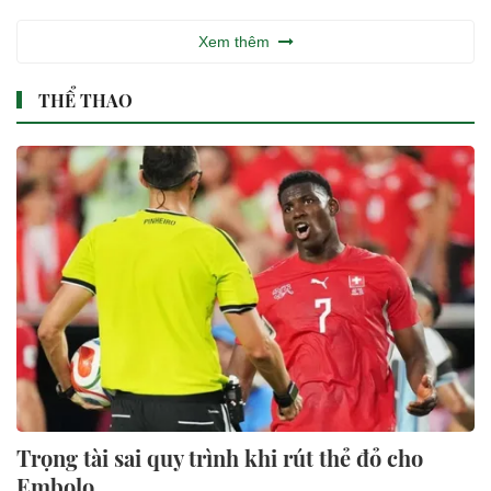
Xem thêm
THỂ THAO
Trọng tài sai quy trình khi rút thẻ đỏ cho
Embolo