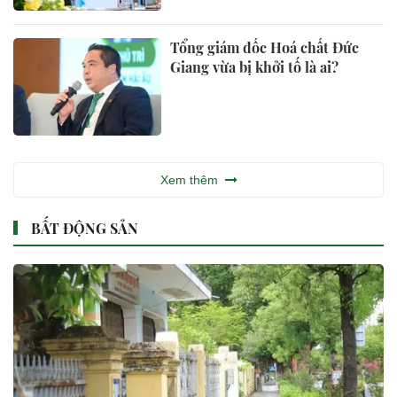
Tổng giám đốc Hoá chất Đức
Giang vừa bị khởi tố là ai?
Xem thêm
BẤT ĐỘNG SẢN