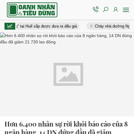
" tại Huế sắp được đưa ra đấu giá
Cháy nhà đường Nguyễn Văn Đậu 
Hơn 6.400 nhân sự rời khỏi báo cáo của 8
ngân hàng, 14 DN đứng đầu đã giảm