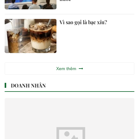
Vì sao gọi là bạc xỉu?
Xem thêm
DOANH NHÂN