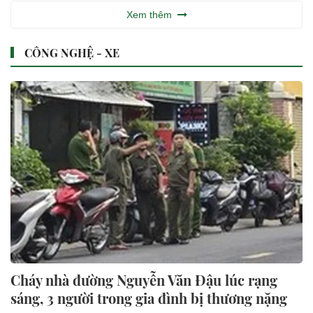
Xem thêm
CÔNG NGHỆ - XE
Cháy nhà đường Nguyễn Văn Đậu lúc rạng
sáng, 3 người trong gia đình bị thương nặng