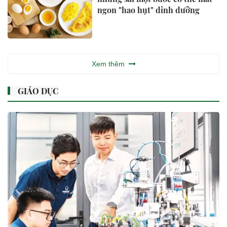
ngon "hao hụt" dinh dưỡng
Xem thêm
GIÁO DỤC