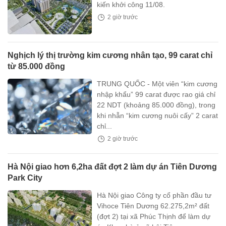
kiến khởi công 11/08.
2 giờ trước
Nghịch lý thị trường kim cương nhân tạo, 99 carat chỉ
từ 85.000 đồng
TRUNG QUỐC - Một viên “kim cương
nhập khẩu” 99 carat được rao giá chỉ
22 NDT (khoảng 85.000 đồng), trong
khi nhẫn “kim cương nuôi cấy” 2 carat
chỉ...
2 giờ trước
Hà Nội giao hơn 6,2ha đất đợt 2 làm dự án Tiên Dương
Park City
Hà Nội giao Công ty cổ phần đầu tư
Vihoce Tiên Dương 62.275,2m² đất
(đợt 2) tại xã Phúc Thịnh để làm dự