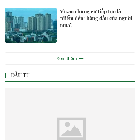
Vì sao chung cư tiếp tục là
"điểm đến" hàng đầu của người
mua?
Xem thêm
ĐẦU TƯ