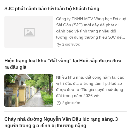
quá cụ thể
SJC phát cảnh báo tới toàn bộ khách hàng
Công ty TNHH MTV Vàng bạc Đá quý
Sài Gòn (SJC) mới đây đã phát đi
cảnh báo về tình trạng nhiều đối
tượng lợi dụng thương hiệu SJC để...
2 giờ trước
Hiện trạng loạt khu "đất vàng" tại Huế sắp được đưa
ra đấu giá
Nhiều khu nhà, đất công nằm tại các
vị trí đắc địa ở trung tâm Tp.Huế sẽ
được đưa ra đấu giá quyền sử dụng
đất trong năm 2026 với...
2 giờ trước
Cháy nhà đường Nguyễn Văn Đậu lúc rạng sáng, 3
người trong gia đình bị thương nặng