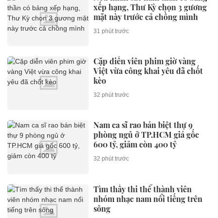
xếp hạng, Thư Kỳ chọn 3 gương
mặt này trước cả chồng mình
31 phút trước
Cặp diễn viên phim giờ vàng
Việt vừa công khai yêu đã chốt
kèo
32 phút trước
Nam ca sĩ rao bán biệt thự 9
phòng ngủ ở TP.HCM giá gốc
600 tỷ, giảm còn 400 tỷ
32 phút trước
Tìm thấy thi thể thành viên
nhóm nhạc nam nổi tiếng trên
sông