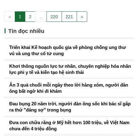
«
1
2
...
220
221
»
Tin đọc nhiều
Triển khai Kế hoạch quốc gia về phòng chống ung thư
vú và ung thư cổ tử cung
Khơi thông nguồn lực tư nhân, chuyên nghiệp hóa nhân
lực phi y tế và kiến tạo hệ sinh thái
Ăn 3 quả chuối mỗi ngày theo lời hàng xóm, người đàn
ông bất ngờ khi đi khám
Đau bụng 20 năm trời, người đàn ông sốc khi bác sĩ gắp
ra thứ "đáng sợ" trong bụng
Đưa con chữa răng ở Mỹ hết hơn 100 triệu, về Việt Nam
chưa đến 4 triệu đồng