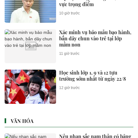
vực trọng điểm
10 giờ trước
Xác minh vụ bảo mẫu bạo hành,
bắn dây chun vào trẻ tại lớp
mầm non
11 giờ trước
Học sinh lớp 1, 9 và 12 tựu
trường sớm nhất từ ngày 22/8
12 giờ trước
VĂN HÓA
Nếu nhan sắc nam thần có bảng