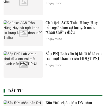
1 ngày trước
Chủ tịch ACB Trần Hùng Huy
bất ngờ khoe cơ bụng 6 múi,
“than thở” 1 điều
1 ngày trước
Sếp PNJ Lab vừa bị khởi tố là em
trai một thành viên HĐQT PNJ
2 ngày trước
ĐẦU TƯ
Bầu Đức chào bán DN nắm