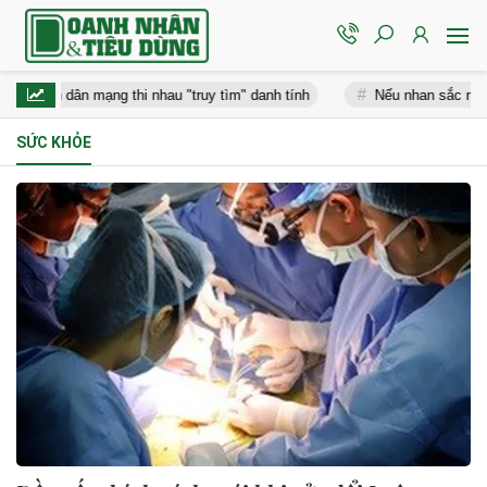
hiến dân mạng thi nhau "truy tìm" danh tính
Nếu nhan sắc nam thần
SỨC KHỎE