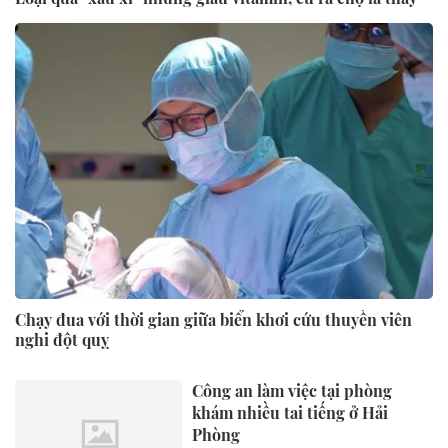
Chạy đua với thời gian giữa biển khơi cứu thuyền viên
nghi đột quỵ
Công an làm việc tại phòng
khám nhiều tai tiếng ở Hải
Phòng