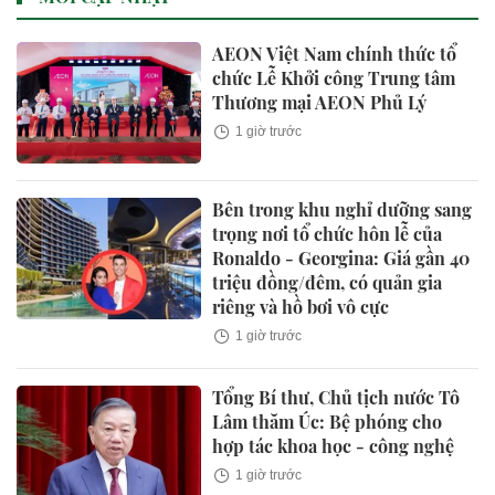
AEON Việt Nam chính thức tổ
chức Lễ Khởi công Trung tâm
Thương mại AEON Phủ Lý
1 giờ trước
Bên trong khu nghỉ dưỡng sang
trọng nơi tổ chức hôn lễ của
Ronaldo - Georgina: Giá gần 40
triệu đồng/đêm, có quản gia
riêng và hồ bơi vô cực
1 giờ trước
Tổng Bí thư, Chủ tịch nước Tô
Lâm thăm Úc: Bệ phóng cho
hợp tác khoa học - công nghệ
1 giờ trước