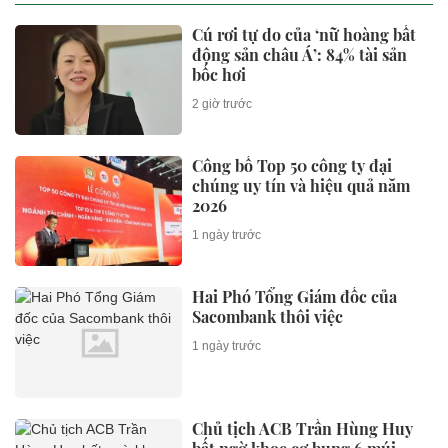
Cú rơi tự do của ‘nữ hoàng bất
động sản châu Á’: 84% tài sản
bốc hơi
2 giờ trước
Công bố Top 50 công ty đại
chúng uy tín và hiệu quả năm
2026
1 ngày trước
Hai Phó Tổng Giám đốc của
Sacombank thôi việc
1 ngày trước
Chủ tịch ACB Trần Hùng Huy