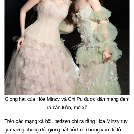
Giọng hát của Hòa Minzy và Chi Pu được dân mạng đem
ra bàn luận, mổ xẻ
Trên các mạng xã hội, netizen chỉ ra rằng Hòa Minzy tuy
giữ vững phong độ, giọng hát nội lực nhưng vẫn để lộ