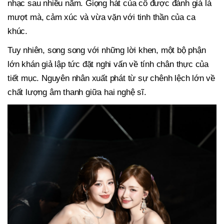
nhạc sau nhiều năm. Giọng hát của cô được đánh giá là
mượt mà, cảm xúc và vừa vặn với tinh thần của ca
khúc.
Tuy nhiên, song song với những lời khen, một bộ phận
lớn khán giả lập tức đặt nghi vấn về tính chân thực của
tiết mục. Nguyên nhân xuất phát từ sự chênh lệch lớn về
chất lượng âm thanh giữa hai nghệ sĩ.