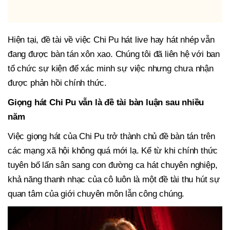
Hiện tại, đề tài về việc Chi Pu hát live hay hát nhép vẫn
đang được bàn tán xôn xao. Chúng tôi đã liên hệ với ban
tổ chức sự kiện để xác minh sự việc nhưng chưa nhận
được phản hồi chính thức.
Giọng hát Chi Pu vẫn là đề tài bàn luận sau nhiều
năm
Việc giọng hát của Chi Pu trở thành chủ đề bàn tán trên
các mạng xã hội không quá mới lạ. Kể từ khi chính thức
tuyên bố lấn sân sang con đường ca hát chuyên nghiệp,
khả năng thanh nhạc của cô luôn là một đề tài thu hút sự
quan tâm của giới chuyên môn lẫn công chúng.