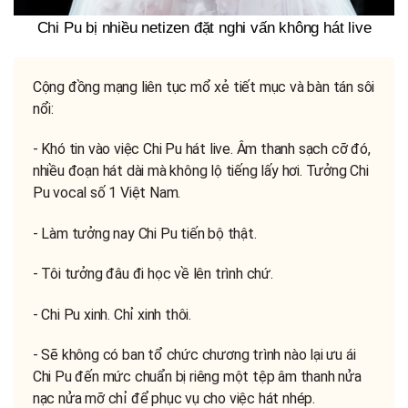
Chi Pu bị nhiều netizen đặt nghi vấn không hát live
Cộng đồng mạng liên tục mổ xẻ tiết mục và bàn tán sôi
nổi:
- Khó tin vào việc Chi Pu hát live. Âm thanh sạch cỡ đó,
nhiều đoạn hát dài mà không lộ tiếng lấy hơi. Tưởng Chi
Pu vocal số 1 Việt Nam.
- Làm tưởng nay Chi Pu tiến bộ thật.
- Tôi tưởng đâu đi học về lên trình chứ.
- Chi Pu xinh. Chỉ xinh thôi.
- Sẽ không có ban tổ chức chương trình nào lại ưu ái
Chi Pu đến mức chuẩn bị riêng một tệp âm thanh nửa
nạc nửa mỡ chỉ để phục vụ cho việc hát nhép.