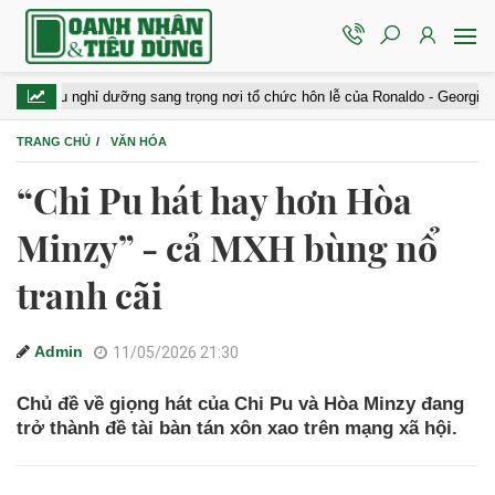
ghỉ dưỡng sang trọng nơi tổ chức hôn lễ của Ronaldo - Georgina: Giá gần 40 
TRANG CHỦ
VĂN HÓA
“Chi Pu hát hay hơn Hòa
Minzy” - cả MXH bùng nổ
tranh cãi
Admin
11/05/2026 21:30
Chủ đề về giọng hát của Chi Pu và Hòa Minzy đang
trở thành đề tài bàn tán xôn xao trên mạng xã hội.