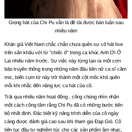
Giọng hát của Chi Pu vẫn là đề tài được bàn luận sau
nhiều năm
Khán giả Việt Nam chắc chắn chưa quên sự cố hát live
trên sân khấu với từ "chiếc ố" trong ca khúc Anh Ơi Ở
Lại nhiều năm trước. Sự việc này từng tạo ra một cơn
bão truyền thông trong những năm đầu tiên nữ ca sĩ cầm
mic, biến cụm từ này trở thành một cột mốc khó quên
mỗi khi nhắc đến năng lực ca hát của cô.
Trải qua nhiều năm hoạt động , công chúng nhìn nhận
một cách công tâm rằng Chi Pu đã có những bước tiến
bộ nhất định. Đặc biệt kỹ năng trình diễn của cô ngày
càng được đánh giá cao sau khi tham gia Đạp Gió. Cô
liên tục đầu tư nghiêm túc cho các sản phẩm âm nhạc,