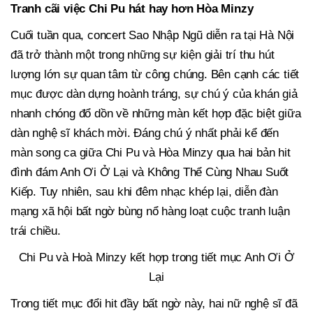
Tranh cãi việc Chi Pu hát hay hơn Hòa Minzy
Cuối tuần qua, concert Sao Nhập Ngũ diễn ra tại Hà Nội
đã trở thành một trong những sự kiện giải trí thu hút
lượng lớn sự quan tâm từ công chúng. Bên cạnh các tiết
mục được dàn dựng hoành tráng, sự chú ý của khán giả
nhanh chóng đổ dồn về những màn kết hợp đặc biệt giữa
dàn nghệ sĩ khách mời. Đáng chú ý nhất phải kể đến
màn song ca giữa Chi Pu và Hòa Minzy qua hai bản hit
đình đám Anh Ơi Ở Lại và Không Thể Cùng Nhau Suốt
Kiếp. Tuy nhiên, sau khi đêm nhạc khép lại, diễn đàn
mạng xã hội bất ngờ bùng nổ hàng loạt cuộc tranh luận
trái chiều.
Chi Pu và Hoà Minzy kết hợp trong tiết mục Anh Ơi Ở
Lại
Trong tiết mục đổi hit đầy bất ngờ này, hai nữ nghệ sĩ đã