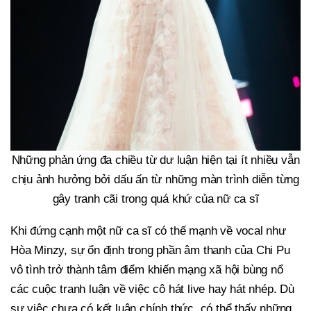
Những phản ứng đa chiều từ dư luận hiện tại ít nhiều vẫn
chịu ảnh hưởng bởi dấu ấn từ những màn trình diễn từng
gây tranh cãi trong quá khứ của nữ ca sĩ
Khi đứng cạnh một nữ ca sĩ có thế mạnh về vocal như
Hòa Minzy, sự ổn định trong phần âm thanh của Chi Pu
vô tình trở thành tâm điểm khiến mạng xã hội bùng nổ
các cuộc tranh luận về việc cô hát live hay hát nhép. Dù
sự việc chưa có kết luận chính thức, có thể thấy những