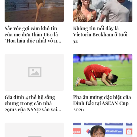
Sắc vóc gợi cảm khó tin
Không tin nổi đây là
của mẹ đơn thân U60 là
Victoria Beckham ở tuổi
"Hoa hậu độc nhất vô nhị
52
Việt Nam"
Gia đình 4 thế hệ sống
Pha ăn mừng đặc biệt của
chung trong căn nhà
Đình Bắc tại ASEAN Cup
29m2 của NSND vào vai
2026
“mẹ chồng khắc nghiệt
nhất Việt Nam”