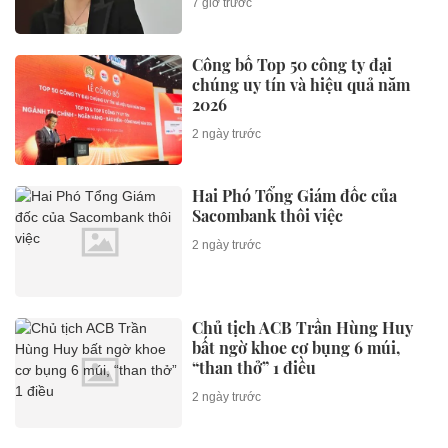
7 giờ trước
Công bố Top 50 công ty đại
chúng uy tín và hiệu quả năm
2026
2 ngày trước
Hai Phó Tổng Giám đốc của
Sacombank thôi việc
2 ngày trước
Chủ tịch ACB Trần Hùng Huy
bất ngờ khoe cơ bụng 6 múi,
“than thở” 1 điều
2 ngày trước