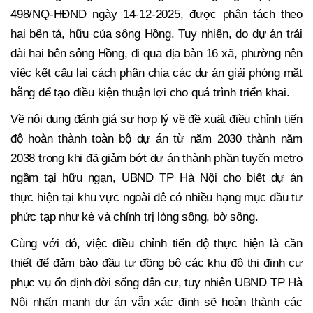
498/NQ-HĐND ngày 14-12-2025, được phân tách theo
hai bên tả, hữu của sông Hồng. Tuy nhiên, do dự án trải
dài hai bên sông Hồng, đi qua địa bàn 16 xã, phường nên
việc kết cấu lại cách phân chia các dự án giải phóng mặt
bằng để tạo điều kiện thuận lợi cho quá trình triển khai.
Về nội dung đánh giá sự hợp lý về đề xuất điều chỉnh tiến
độ hoàn thành toàn bộ dự án từ năm 2030 thành năm
2038 trong khi đã giảm bớt dự án thành phần tuyến metro
ngầm tại hữu ngạn, UBND TP Hà Nội cho biết dự án
thực hiện tại khu vực ngoài đê có nhiều hạng mục đầu tư
phức tạp như kè và chỉnh trị lòng sông, bờ sông.
Cùng với đó, việc điều chỉnh tiến độ thực hiện là cần
thiết để đảm bảo đầu tư đồng bộ các khu đô thị định cư
phục vụ ổn định đời sống dân cư, tuy nhiên UBND TP Hà
Nội nhấn mạnh dự án vẫn xác định sẽ hoàn thành các