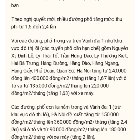
bàn.
Theo nghị quyết mới, nhiều đường phố tăng mức thu
phí từ 1,5 đến 2,4 lần.
Với các đường, phố trong và trên Vành đai 1 như khu
vực đô thị lõi (các tuyến phố cần hạn chế) gồm Nguyễn
Xí, Đinh Lễ, Lý Thái Tổ, Trần Hưng Đạo, Lý Thường Kiệt,
Hai Bà Trưng, Hàng Đường, Hàng Đào, Hàng Ngang,
Hàng Giấy, Phủ Doãn, Quán Sứ, Hà Nội tăng từ 240.000
đồng lên 400.000 đồng/m2/tháng (tăng 1,67 lần) với ô
tô và từ 135.000 đồng/m2/tháng lên 220.000
đồng/m2/tháng (tăng 1,63) với xe máy.
Các đường, phố còn lại nằm trong và Vành đai 1 (trừ
khu vực đô thị lõi), Hà Nội đề xuất tăng từ 150.000
đồng/m2/tháng lên 360.000 đồng/m2/tháng (tăng 2,4
lần) với ô tô và từ 90.000 đồng/m2/tháng lên 180.000
đồng/m2/tháng với xe máy (tăng 2 lần).