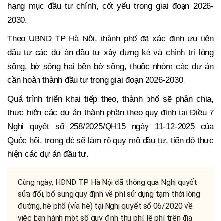
hạng mục đầu tư chính, cốt yếu trong giai đoạn 2026-
2030.
Theo UBND TP Hà Nội, thành phố đã xác định ưu tiên
đầu tư các dự án đầu tư xây dựng kè và chỉnh trị lòng
sông, bờ sông hai bên bờ sông, thuộc nhóm các dự án
cần hoàn thành đầu tư trong giai đoạn 2026-2030.
Quá trình triển khai tiếp theo, thành phố sẽ phân chia,
thực hiện các dự án thành phần theo quy định tại Điều 7
Nghị quyết số 258/2025/QH15 ngày 11-12-2025 của
Quốc hội, trong đó sẽ làm rõ quy mô đầu tư, tiến độ thực
hiện các dự án đầu tư.
Cùng ngày, HĐND TP Hà Nội đã thông qua Nghị quyết
sửa đổi, bổ sung quy định về phí sử dụng tạm thời lòng
đường, hè phố (vỉa hè) tại Nghị quyết số 06/2020 về
việc ban hành một số quy định thu phí, lệ phí trên địa