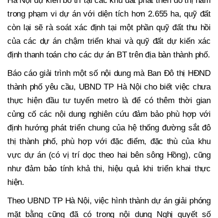
Hà Nội dự kiến bố trí tại các khu đất phát triển đô thị nằm
trong phạm vi dự án với diện tích hơn 2.655 ha, quỹ đất
còn lại sẽ rà soát xác định tại một phần quỹ đất thu hồi
của các dự án chậm triển khai và quỹ đất dự kiến xác
định thanh toán cho các dự án BT trên địa bàn thành phố.
Báo cáo giải trình một số nội dung mà Ban Đô thị HĐND
thành phố yêu cầu, UBND TP Hà Nội cho biết việc chưa
thực hiện đầu tư tuyến metro là để có thêm thời gian
củng cố các nội dung nghiên cứu đảm bảo phù hợp với
định hướng phát triển chung của hệ thống đường sắt đô
thị thành phố, phù hợp với đặc điểm, đặc thù của khu
vực dự án (có vị trí dọc theo hai bên sông Hồng), cũng
như đảm bảo tính khả thi, hiệu quả khi triển khai thực
hiện.
Theo UBND TP Hà Nội, việc hình thành dự án giải phóng
mặt bằng cũng đã có trong nội dung Nghị quyết số