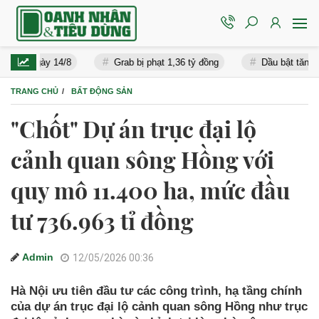
 ngày 14/8
Grab bị phạt 1,36 tỷ đồng
Dầu bật tăng, căng t
TRANG CHỦ
BẤT ĐỘNG SẢN
"Chốt" Dự án trục đại lộ
cảnh quan sông Hồng với
quy mô 11.400 ha, mức đầu
tư 736.963 tỉ đồng
Admin
12/05/2026 00:36
Hà Nội ưu tiên đầu tư các công trình, hạ tầng chính
của dự án trục đại lộ cảnh quan sông Hồng như trục