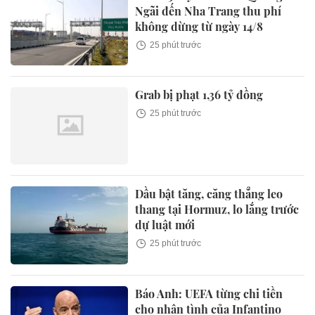
Ngãi đến Nha Trang thu phí
không dừng từ ngày 14/8
25 phút trước
Grab bị phạt 1,36 tỷ đồng
25 phút trước
Dầu bật tăng, căng thẳng leo
thang tại Hormuz, lo lắng trước
dự luật mới
25 phút trước
Báo Anh: UEFA từng chi tiền
cho nhân tình của Infantino