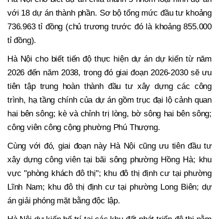
với 18 dự án thành phần. Sơ bộ tổng mức đầu tư khoảng
736.963 tỉ đồng (chủ trương trước đó là khoảng 855.000
tỉ đồng).
Hà Nội cho biết tiến độ thực hiện dự án dự kiến từ năm
2026 đến năm 2038, trong đó giai đoạn 2026-2030 sẽ ưu
tiên tập trung hoàn thành đầu tư xây dựng các công
trình, hạ tầng chính của dự án gồm trục đại lộ cảnh quan
hai bên sông; kè và chỉnh trị lòng, bờ sông hai bên sông;
công viên công cộng phường Phú Thượng.
Cùng với đó, giai đoạn này Hà Nội cũng ưu tiên đầu tư
xây dựng công viên tại bãi sông phường Hồng Hà; khu
vực "phòng khách đô thị"; khu đô thị định cư tại phường
Lĩnh Nam; khu đô thị định cư tại phường Long Biên; dự
án giải phóng mặt bằng độc lập.