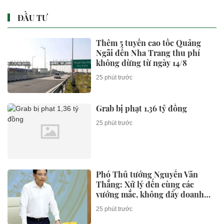
ĐẦU TƯ
Thêm 5 tuyến cao tốc Quảng
Ngãi đến Nha Trang thu phí
không dừng từ ngày 14/8
25 phút trước
Grab bị phạt 1,36 tỷ đồng
25 phút trước
Phó Thủ tướng Nguyễn Văn
Thắng: Xử lý đến cùng các
vướng mắc, không đẩy doanh
nghiệp đi vòng
25 phút trước