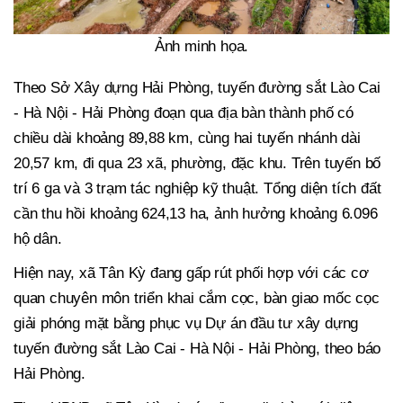
Ảnh minh họa.
Theo Sở Xây dựng Hải Phòng, tuyến đường sắt Lào Cai
- Hà Nội - Hải Phòng đoạn qua địa bàn thành phố có
chiều dài khoảng 89,88 km, cùng hai tuyến nhánh dài
20,57 km, đi qua 23 xã, phường, đặc khu. Trên tuyến bố
trí 6 ga và 3 trạm tác nghiệp kỹ thuật. Tổng diện tích đất
cần thu hồi khoảng 624,13 ha, ảnh hưởng khoảng 6.096
hộ dân.
Hiện nay, xã Tân Kỳ đang gấp rút phối hợp với các cơ
quan chuyên môn triển khai cắm cọc, bàn giao mốc cọc
giải phóng mặt bằng phục vụ Dự án đầu tư xây dựng
tuyến đường sắt Lào Cai - Hà Nội - Hải Phòng, theo báo
Hải Phòng.