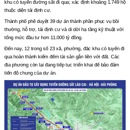
khu có tuyến đường sắt đi qua; xác định khoảng 1.749 hộ
thuộc diện tái định cư.
Thành phố phê duyệt 39 dự án thành phần phục vụ bồi
thường, hỗ trợ, tái định cư và di dời hạ tầng kỹ thuật với
tổng mức đầu tư hơn 11.000 tỷ đồng.
Đến nay, 12 trong số 23 xã, phường, đặc khu có tuyến đi
qua hoàn thành kiểm đếm tài sản gắn liền với đất. Các
địa phương còn lại đang tiếp tục triển khai để bảo đảm
tiến độ chung của dự án.