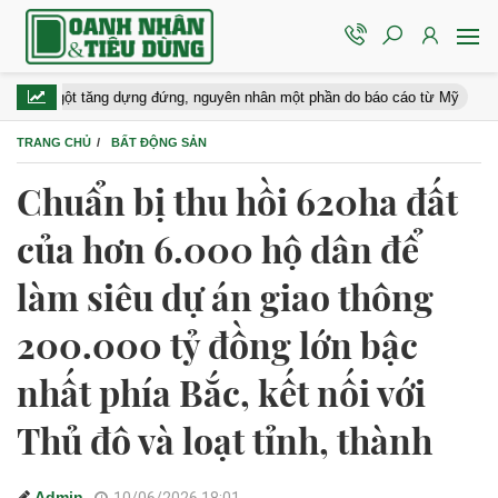
ột tăng dựng đứng, nguyên nhân một phần do báo cáo từ Mỹ
Tang l
TRANG CHỦ
BẤT ĐỘNG SẢN
Chuẩn bị thu hồi 620ha đất
của hơn 6.000 hộ dân để
làm siêu dự án giao thông
200.000 tỷ đồng lớn bậc
nhất phía Bắc, kết nối với
Thủ đô và loạt tỉnh, thành
Admin