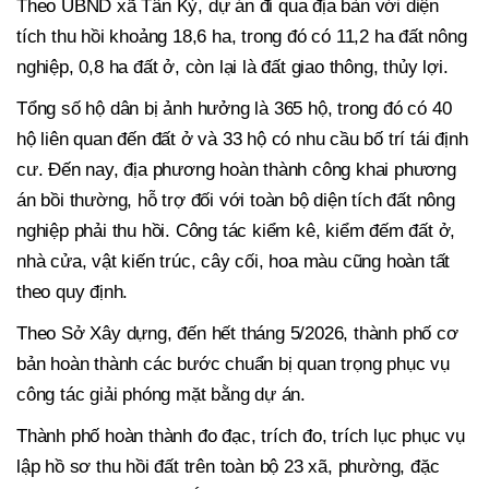
Theo UBND xã Tân Kỳ, dự án đi qua địa bàn với diện
tích thu hồi khoảng 18,6 ha, trong đó có 11,2 ha đất nông
nghiệp, 0,8 ha đất ở, còn lại là đất giao thông, thủy lợi.
Tổng số hộ dân bị ảnh hưởng là 365 hộ, trong đó có 40
hộ liên quan đến đất ở và 33 hộ có nhu cầu bố trí tái định
cư. Đến nay, địa phương hoàn thành công khai phương
án bồi thường, hỗ trợ đối với toàn bộ diện tích đất nông
nghiệp phải thu hồi. Công tác kiểm kê, kiểm đếm đất ở,
nhà cửa, vật kiến trúc, cây cối, hoa màu cũng hoàn tất
theo quy định.
Theo Sở Xây dựng, đến hết tháng 5/2026, thành phố cơ
bản hoàn thành các bước chuẩn bị quan trọng phục vụ
công tác giải phóng mặt bằng dự án.
Thành phố hoàn thành đo đạc, trích đo, trích lục phục vụ
lập hồ sơ thu hồi đất trên toàn bộ 23 xã, phường, đặc