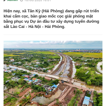
10/06/2026 18:01
Hiện nay, xã Tân Kỳ (Hải Phòng) đang gấp rút triển
khai cắm cọc, bàn giao mốc cọc giải phóng mặt
bằng phục vụ Dự án đầu tư xây dựng tuyến đường
sắt Lào Cai - Hà Nội - Hải Phòng.