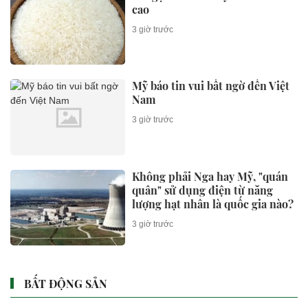
cao
3 giờ trước
Mỹ báo tin vui bất ngờ đến Việt
Nam
3 giờ trước
Không phải Nga hay Mỹ, "quán
quân" sử dụng điện từ năng
lượng hạt nhân là quốc gia nào?
3 giờ trước
BẤT ĐỘNG SẢN