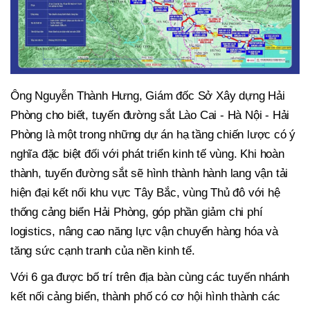
Ông Nguyễn Thành Hưng, Giám đốc Sở Xây dựng Hải
Phòng cho biết, tuyến đường sắt Lào Cai - Hà Nội - Hải
Phòng là một trong những dự án hạ tầng chiến lược có ý
nghĩa đặc biệt đối với phát triển kinh tế vùng. Khi hoàn
thành, tuyến đường sắt sẽ hình thành hành lang vận tải
hiện đại kết nối khu vực Tây Bắc, vùng Thủ đô với hệ
thống cảng biển Hải Phòng, góp phần giảm chi phí
logistics, nâng cao năng lực vận chuyển hàng hóa và
tăng sức cạnh tranh của nền kinh tế.
Với 6 ga được bố trí trên địa bàn cùng các tuyến nhánh
kết nối cảng biển, thành phố có cơ hội hình thành các