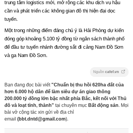
trung tâm logistics mới, mở rộng các khu dịch vụ hậu
cần và phát triển các không gian đô thị hiện đại dọc
tuyến.
Một trong những điểm đáng chú ý là Hải Phòng dự kiến
đóng góp khoảng 5.100 tỷ đồng từ ngân sách thành phố
để đầu tư tuyến nhánh đường sắt đi cảng Nam Đồ Sơn
và ga Nam Đồ Sơn.
Nguồn
cafef.vn
Bạn đang đọc bài viết
"Chuẩn bị thu hồi 620ha đất của
hơn 6.000 hộ dân để làm siêu dự án giao thông
200.000 tỷ đồng lớn bậc nhất phía Bắc, kết nối với Thủ
đô và loạt tỉnh, thành"
tại chuyên mục
Bất động sản
. Mọi
bài vở cộng tác xin gửi về địa chỉ
email
(
bbt.dntd@gmail.com
).