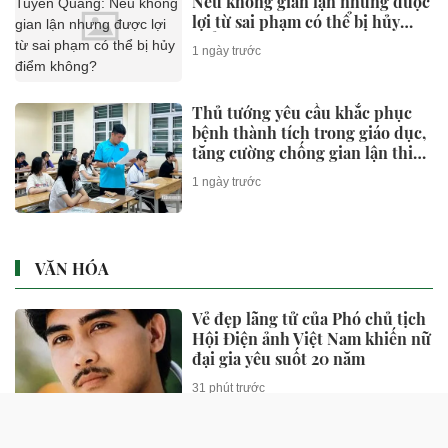
Nếu không gian lận nhưng được
lợi từ sai phạm có thể bị hủy
điểm không?
1 ngày trước
Thủ tướng yêu cầu khắc phục
bệnh thành tích trong giáo dục,
tăng cường chống gian lận thi
cử và lạm thu
1 ngày trước
VĂN HÓA
Vẻ đẹp lãng tử của Phó chủ tịch
Hội Điện ảnh Việt Nam khiến nữ
đại gia yêu suốt 20 năm
31 phút trước