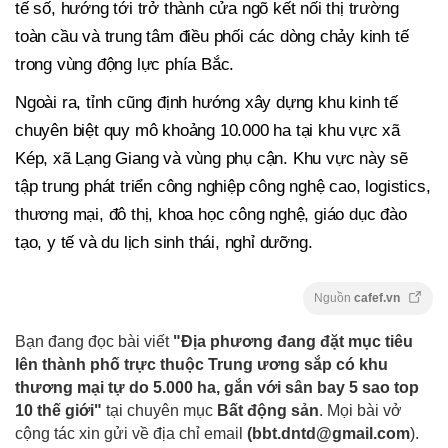
tế số, hướng tới trở thành cửa ngõ kết nối thị trường
toàn cầu và trung tâm điều phối các dòng chảy kinh tế
trong vùng động lực phía Bắc.
Ngoài ra, tỉnh cũng định hướng xây dựng khu kinh tế
chuyên biệt quy mô khoảng 10.000 ha tại khu vực xã
Kép, xã Lạng Giang và vùng phụ cận. Khu vực này sẽ
tập trung phát triển công nghiệp công nghệ cao, logistics,
thương mại, đô thị, khoa học công nghệ, giáo dục đào
tạo, y tế và du lịch sinh thái, nghỉ dưỡng.
Nguồn
cafef.vn
Bạn đang đọc bài viết
"Địa phương đang đặt mục tiêu
lên thành phố trực thuộc Trung ương sắp có khu
thương mại tự do 5.000 ha, gắn với sân bay 5 sao top
10 thế giới"
tại chuyên mục
Bất động sản
. Mọi bài vở
cộng tác xin gửi về địa chỉ email
(
bbt.dntd@gmail.com
).