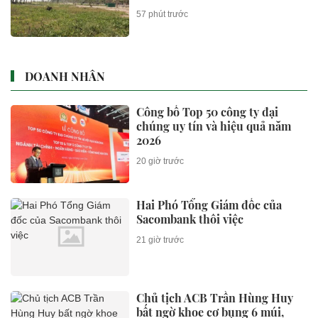
57 phút trước
DOANH NHÂN
Công bố Top 50 công ty đại
chúng uy tín và hiệu quả năm
2026
20 giờ trước
Hai Phó Tổng Giám đốc của
Sacombank thôi việc
21 giờ trước
Chủ tịch ACB Trần Hùng Huy
bất ngờ khoe cơ bụng 6 múi,