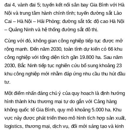
đai 4, vành đai 5; tuyến kết nối sân bay Gia Bình với Hà
Nội và trung tâm hành chính tỉnh; tuyến đường sắt Lào
Cai – Hà Nội – Hải Phòng; đường sắt tốc độ cao Hà Nội
– Quảng Ninh và hệ thống đường sắt đô thị.
Cùng với đó, không gian công nghiệp tiếp tục được mở
rộng mạnh. Đến năm 2030, toàn tỉnh dự kiến có 66 khu
công nghiệp với tổng diện tích gần 19.800 ha. Sau năm
2030, Bắc Ninh tiếp tục nghiên cứu bổ sung khoảng 23
khu công nghiệp mới nhằm đáp ứng nhu cầu thu hút đầu
tư.
Một điểm nhấn đáng chú ý của quy hoạch là định hướng
hình thành khu thương mại tự do gắn với Cảng hàng
không quốc tế Gia Bình, quy mô khoảng 5.000 ha. Khu
vực này được phát triển theo mô hình tích hợp sản xuất,
logistics, thương mại, dịch vụ, đổi mới sáng tạo và kinh