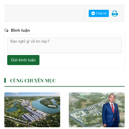
Chia sẻ
Bình luận
Gửi bình luận
CÙNG CHUYÊN MỤC