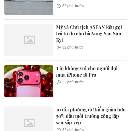
32 phút trước
Mỹ và Chủ tịch ASEAN kêu gọi
trả tự do cho bà Aung San Suu
Kyi
32 phút trước
Tin không vui cho người đợi
mua iPhone 18 Pro
32 phút trước
10 địa phương dự kiến giảm hơn
50% đầu mối trường công lập
sau sắp xếp
32 phút trước