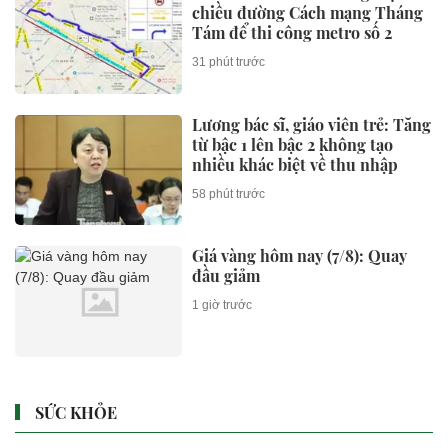
chiều đường Cách mạng Tháng
Tám để thi công metro số 2
31 phút trước
Lương bác sĩ, giáo viên trẻ: Tăng
từ bậc 1 lên bậc 2 không tạo
nhiều khác biệt về thu nhập
58 phút trước
Giá vàng hôm nay (7/8): Quay
đầu giảm
1 giờ trước
SỨC KHỎE