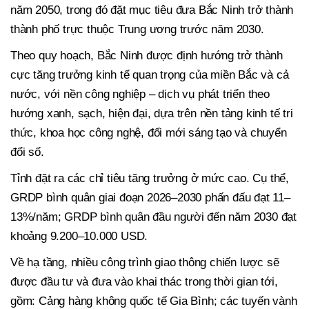
năm 2050, trong đó đặt mục tiêu đưa Bắc Ninh trở thành
thành phố trực thuộc Trung ương trước năm 2030.
Theo quy hoạch, Bắc Ninh được định hướng trở thành
cực tăng trưởng kinh tế quan trọng của miền Bắc và cả
nước, với nền công nghiệp – dịch vụ phát triển theo
hướng xanh, sạch, hiện đại, dựa trên nền tảng kinh tế tri
thức, khoa học công nghệ, đổi mới sáng tạo và chuyển
đổi số.
Tỉnh đặt ra các chỉ tiêu tăng trưởng ở mức cao. Cụ thể,
GRDP bình quân giai đoạn 2026–2030 phấn đấu đạt 11–
13%/năm; GRDP bình quân đầu người đến năm 2030 đạt
khoảng 9.200–10.000 USD.
Về hạ tầng, nhiều công trình giao thông chiến lược sẽ
được đầu tư và đưa vào khai thác trong thời gian tới,
gồm: Cảng hàng không quốc tế Gia Bình; các tuyến vành