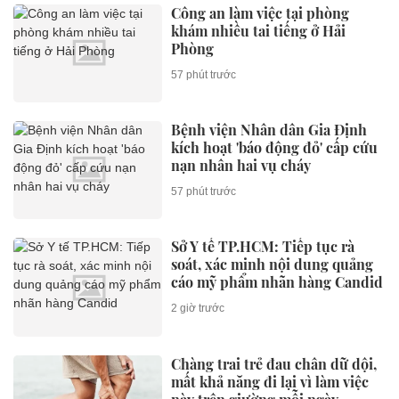
Công an làm việc tại phòng
khám nhiều tai tiếng ở Hải
Phòng
57 phút trước
Bệnh viện Nhân dân Gia Định
kích hoạt 'báo động đỏ' cấp cứu
nạn nhân hai vụ cháy
57 phút trước
Sở Y tế TP.HCM: Tiếp tục rà
soát, xác minh nội dung quảng
cáo mỹ phẩm nhãn hàng Candid
2 giờ trước
Chàng trai trẻ đau chân dữ dội,
mất khả năng đi lại vì làm việc