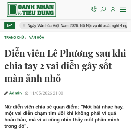
Ngày Văn hóa Việt Nam 2026: Bộ Nội vụ đề xuất nghỉ 4 ngày liên tục
TRANG CHỦ
VĂN HÓA
Diễn viên Lê Phương sau khi
chia tay 2 vai diễn gây sốt
màn ảnh nhỏ
Admin
11/05/2026 21:00
Nữ diễn viên chia sẻ quan điểm: "Một bài nhạc hay,
một vai diễn chạm tim đôi khi không phải vì quá
hoàn hảo, mà vì ai cũng nhìn thấy một phần mình
trong đó".