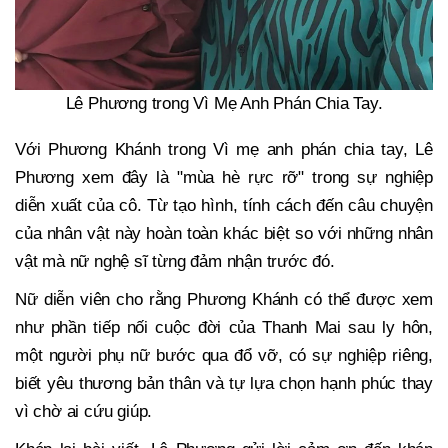
Lê Phương trong Vì Mẹ Anh Phán Chia Tay.
Với Phương Khánh trong Vì mẹ anh phán chia tay, Lê
Phương xem đây là "mùa hè rực rỡ" trong sự nghiệp
diễn xuất của cô. Từ tạo hình, tính cách đến câu chuyện
của nhân vật này hoàn toàn khác biệt so với những nhân
vật mà nữ nghệ sĩ từng đảm nhận trước đó.
Nữ diễn viên cho rằng Phương Khánh có thể được xem
như phần tiếp nối cuộc đời của Thanh Mai sau ly hôn,
một người phụ nữ bước qua đổ vỡ, có sự nghiệp riêng,
biết yêu thương bản thân và tự lựa chọn hạnh phúc thay
vì chờ ai cứu giúp.