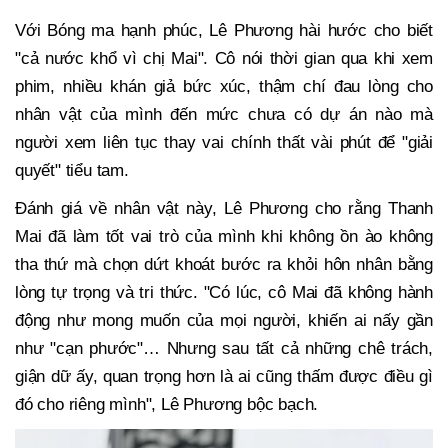
Với Bóng ma hạnh phúc, Lê Phương hài hước cho biết
"cả nước khổ vì chị Mai". Cô nói thời gian qua khi xem
phim, nhiều khán giả bức xúc, thậm chí đau lòng cho
nhân vật của mình đến mức chưa có dự án nào mà
người xem liên tục thay vai chính thất vài phút để "giải
quyết" tiểu tam.
Đánh giá về nhân vật này, Lê Phương cho rằng Thanh
Mai đã làm tốt vai trò của mình khi không ồn ào không
tha thứ mà chọn dứt khoát bước ra khỏi hôn nhân bằng
lòng tự trọng và tri thức. "Có lúc, cô Mai đã không hành
động như mong muốn của mọi người, khiến ai nấy gần
như "cạn phước"… Nhưng sau tất cả những chê trách,
giận dữ ấy, quan trọng hơn là ai cũng thấm được điều gì
đó cho riêng mình", Lê Phương bộc bạch.