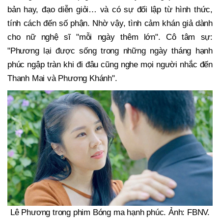
bản hay, đạo diễn giỏi… và có sự đối lập từ hình thức,
tính cách đến số phận. Nhờ vậy, tình cảm khán giả dành
cho nữ nghệ sĩ "mỗi ngày thêm lớn". Cô tâm sự:
"Phương lại được sống trong những ngày tháng hạnh
phúc ngập tràn khi đi đâu cũng nghe mọi người nhắc đến
Thanh Mai và Phương Khánh".
Lê Phương trong phim Bóng ma hạnh phúc. Ảnh: FBNV.