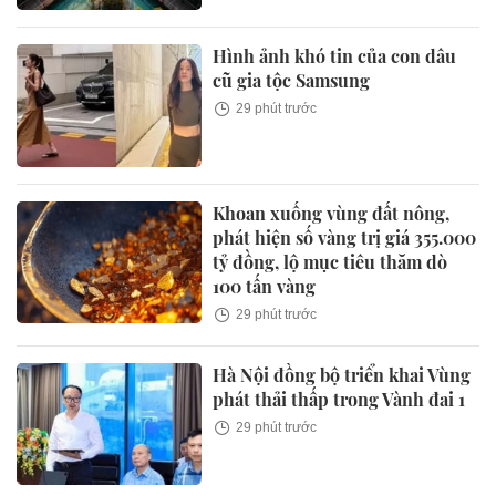
Hình ảnh khó tin của con dâu
cũ gia tộc Samsung
29 phút trước
Khoan xuống vùng đất nông,
phát hiện số vàng trị giá 355.000
tỷ đồng, lộ mục tiêu thăm dò
100 tấn vàng
29 phút trước
Hà Nội đồng bộ triển khai Vùng
phát thải thấp trong Vành đai 1
29 phút trước