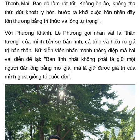
Thanh Mai. Bạn đã làm rất tốt. Không ồn ào, không tha
thứ, dứt khoát ly hôn, bước ra khỏi cuộc hôn nhân đầy
tổn thương bằng tri thức và lòng tự trọng".
Với Phương Khánh, Lê Phương gọi nhân vật là "thần
tượng" của mình bởi sự bản lĩnh, cá tính và hiểu rõ giá
trị bản thân. Nữ diễn viên nhấn mạnh thông điệp mà hai
vai diễn để lại: "Bản lĩnh nhất không phải là giữ một
người đàn ông bằng mọi giá, mà là giữ được giá trị của
mình giữa giông tố cuộc đời".