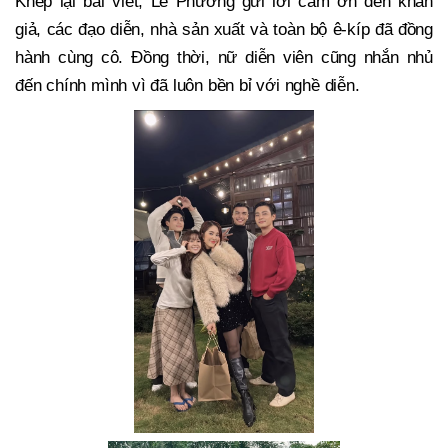
Khép lại bài viết, Lê Phương gửi lời cảm ơn đến khán
giả, các đạo diễn, nhà sản xuất và toàn bộ ê-kíp đã đồng
hành cùng cô. Đồng thời, nữ diễn viên cũng nhắn nhủ
đến chính mình vì đã luôn bền bỉ với nghề diễn.