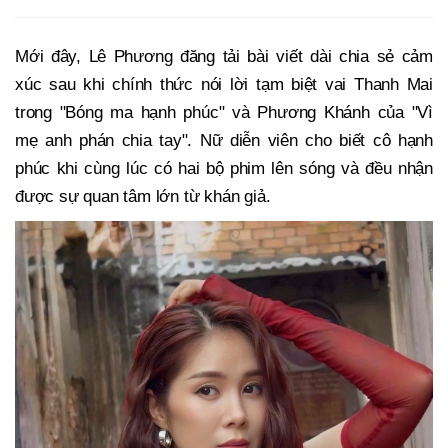
Mới đây, Lê Phương đăng tải bài viết dài chia sẻ cảm
xúc sau khi chính thức nói lời tạm biệt vai Thanh Mai
trong "Bóng ma hạnh phúc" và Phương Khánh của "Vì
mẹ anh phán chia tay". Nữ diễn viên cho biết cô hạnh
phúc khi cùng lúc có hai bộ phim lên sóng và đều nhận
được sự quan tâm lớn từ khán giả.