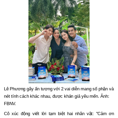
Lê Phương gây ấn tượng với 2 vai diễn mang số phận và
nét tính cách khác nhau, được khán giả yêu mến. Ảnh:
FBNV.
Cô xúc động viết lời tạm biệt hai nhân vật: "Cảm ơn