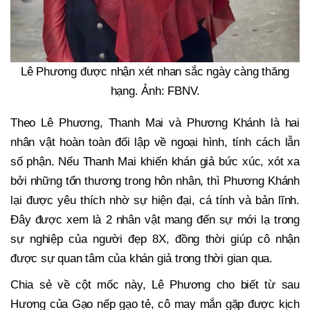
Lê Phương được nhận xét nhan sắc ngày càng thăng
hạng. Ảnh: FBNV.
Theo Lê Phương, Thanh Mai và Phương Khánh là hai
nhân vật hoàn toàn đối lập về ngoại hình, tính cách lẫn
số phận. Nếu Thanh Mai khiến khán giả bức xúc, xót xa
bởi những tổn thương trong hôn nhân, thì Phương Khánh
lại được yêu thích nhờ sự hiện đại, cá tính và bản lĩnh.
Đây được xem là 2 nhân vật mang đến sự mới lạ trong
sự nghiệp của người đẹp 8X, đồng thời giúp cô nhận
được sự quan tâm của khán giả trong thời gian qua.
Chia sẻ về cột mốc này, Lê Phương cho biết từ sau
Hương của Gạo nếp gạo tẻ, cô may mắn gặp được kịch