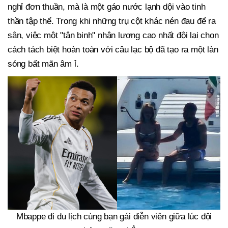
nghỉ đơn thuần, mà là một gáo nước lạnh dội vào tinh
thần tập thể. Trong khi những trụ cột khác nén đau để ra
sân, việc một "tân binh" nhận lương cao nhất đội lại chọn
cách tách biệt hoàn toàn với câu lạc bộ đã tạo ra một làn
sóng bất mãn âm ỉ.
Mbappe đi du lịch cùng bạn gái diễn viên giữa lúc đội