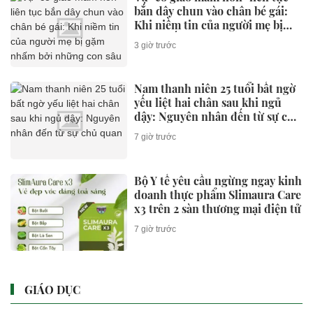
bắn dây chun vào chân bé gái:
Khi niềm tin của người mẹ bị
gặm nhấm bởi những con sâu
3 giờ trước
mọt
Nam thanh niên 25 tuổi bất ngờ
yếu liệt hai chân sau khi ngủ
dậy: Nguyên nhân đến từ sự chủ
quan
7 giờ trước
Bộ Y tế yêu cầu ngừng ngay kinh
doanh thực phẩm Slimaura Care
x3 trên 2 sàn thương mại điện tử
7 giờ trước
GIÁO DỤC