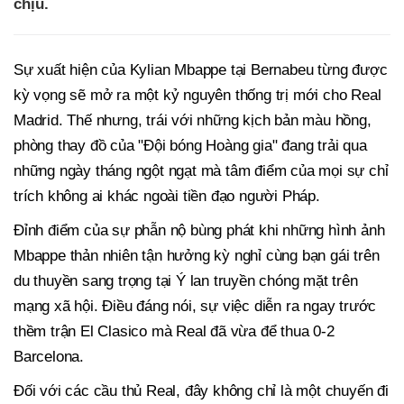
chịu.
Sự xuất hiện của Kylian Mbappe tại Bernabeu từng được
kỳ vọng sẽ mở ra một kỷ nguyên thống trị mới cho Real
Madrid. Thế nhưng, trái với những kịch bản màu hồng,
phòng thay đồ của "Đội bóng Hoàng gia" đang trải qua
những ngày tháng ngột ngạt mà tâm điểm của mọi sự chỉ
trích không ai khác ngoài tiền đạo người Pháp.
Đỉnh điểm của sự phẫn nộ bùng phát khi những hình ảnh
Mbappe thản nhiên tận hưởng kỳ nghỉ cùng bạn gái trên
du thuyền sang trọng tại Ý lan truyền chóng mặt trên
mạng xã hội. Điều đáng nói, sự việc diễn ra ngay trước
thềm trận El Clasico mà Real đã vừa để thua 0-2
Barcelona.
Đối với các cầu thủ Real, đây không chỉ là một chuyến đi