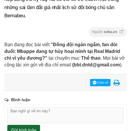
những sai lầm đắt giá nhất lịch sử đội bóng chủ sân
Bernabeu.
Nguồn
soha.vn
Bạn đang đọc bài viết
"Đồng đội ngán ngẩm, fan đòi
đuổi: Mbappe đang tự hủy hoại mình tại Real Madrid
chỉ vì yêu đương?"
tại chuyên mục
Thể thao
. Mọi bài vở
cộng tác xin gửi về địa chỉ email
(
bbt.dntd@gmail.com
).
Chia sẻ
Bình luận
Gửi bình luận