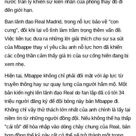
nước tràn ly khiến sự kiên nhẫn của phòng thay đồ đi
đến giới hạn.
Ban lãnh đạo Real Madrid, trong nỗ lực bảo vệ "con
cưng", đôi khi lại vô tình làm trầm trọng thêm vấn đề.
Việc liên tục đưa ra những lời giải thích cho sự sa sút
của Mbappe thay vì yêu cầu anh nỗ lực hơn đã khiến
các công thần cảm thấy giá trị của sự cống hiến đang bị
xem nhẹ.
Hiện tại, Mbappe không chỉ phải đối mặt với áp lực từ
truyền thông hay sự quay lưng của người hâm mộ. Một
bản kiến nghị lên lãnh đạo Real do fan lập đã có tới 34
triệu người đăng ký để đội bóng này bán Mbappe đi.
Không chỉ vậy thử thách lớn nhất của anh chính là lấy lại
niềm tin từ những người đồng đội. Nếu không thể hạ thấp
"cái tôi" để hòa nhập vào dòng chảy chung của Real, bản
hợp đồng thế kỷ này rất có thể sẽ trở thành một trong