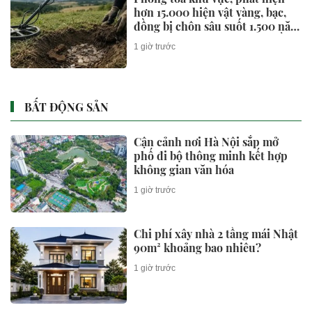
hơn 15.000 hiện vật vàng, bạc,
đồng bị chôn sâu suốt 1.500 năm
- giá trị tương đương 63 tỷ đồng
1 giờ trước
BẤT ĐỘNG SẢN
Cận cảnh nơi Hà Nội sắp mở
phố đi bộ thông minh kết hợp
không gian văn hóa
1 giờ trước
Chi phí xây nhà 2 tầng mái Nhật
90m² khoảng bao nhiêu?
1 giờ trước