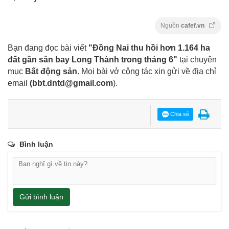
Nguồn
cafef.vn
Bạn đang đọc bài viết
"Đồng Nai thu hồi hơn 1.164 ha
đất gần sân bay Long Thành trong tháng 6"
tại chuyên
mục
Bất động sản
. Mọi bài vở cộng tác xin gửi về địa chỉ
email
(
bbt.dntd@gmail.com
).
Chia sẻ
Bình luận
Gửi bình luận