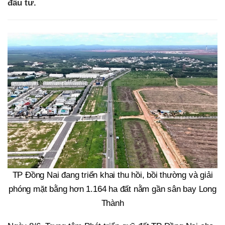
đầu tư.
TP Đồng Nai đang triển khai thu hồi, bồi thường và giải
phóng mặt bằng hơn 1.164 ha đất nằm gần sân bay Long
Thành