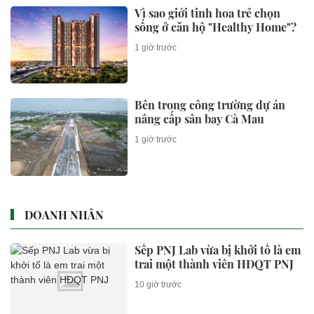
Vì sao giới tinh hoa trẻ chọn
sống ở căn hộ "Healthy Home"?
1 giờ trước
Bên trong công trường dự án
nâng cấp sân bay Cà Mau
1 giờ trước
DOANH NHÂN
Sếp PNJ Lab vừa bị khởi tố là em
trai một thành viên HĐQT PNJ
10 giờ trước