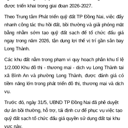
được triển khai trong giai đoạn 2026-2027.
Theo Trung tâm Phát triển quỹ đất TP Đồng Nai, việc đẩy
nhanh công tác thu hồi đất, bồi thường và giải phóng mặt
bằng nhằm sớm tạo quỹ đất sạch để tổ chức đấu giá
ngay trong năm 2026, tận dụng lợi thế vị trí gần sân bay
Long Thành.
Các khu đất nằm trong phạm vi quy hoạch phân khu tỉ lệ
1/2.000 Khu đô thị - thương mại - dịch vụ Long Thành tại
xã Bình An và phường Long Thành, được đánh giá có
tiềm năng lớn trong phát triển đô thị, thương mại và dịch
vụ.
Trước đó, ngày 31/5, UBND TP Đồng Nai đã phê duyệt
dự án bồi thường, hỗ trợ, tái định cư để phục vụ việc tạo
quỹ đất sạch tổ chức đấu giá quyền sử dụng đất tại khu
vực này.