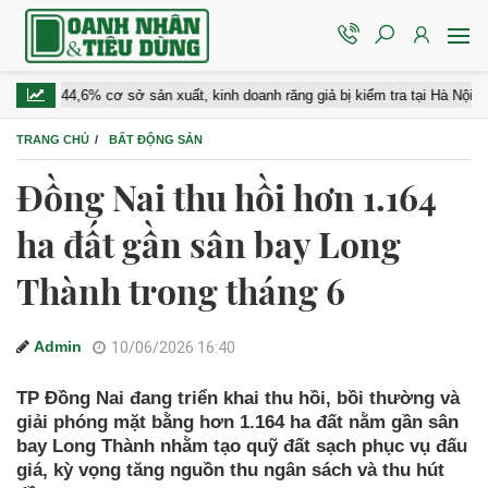
 44,6% cơ sở sản xuất, kinh doanh răng giả bị kiểm tra tại Hà Nội bị xử phạ
TRANG CHỦ
BẤT ĐỘNG SẢN
Đồng Nai thu hồi hơn 1.164
ha đất gần sân bay Long
Thành trong tháng 6
Admin
10/06/2026 16:40
TP Đồng Nai đang triển khai thu hồi, bồi thường và
giải phóng mặt bằng hơn 1.164 ha đất nằm gần sân
bay Long Thành nhằm tạo quỹ đất sạch phục vụ đấu
giá, kỳ vọng tăng nguồn thu ngân sách và thu hút