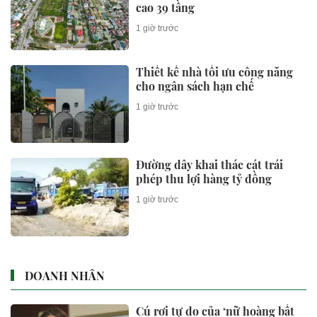
cao 39 tầng
1 giờ trước
Thiết kế nhà tối ưu công năng
cho ngân sách hạn chế
1 giờ trước
Đường dây khai thác cát trái
phép thu lợi hàng tỷ đồng
1 giờ trước
DOANH NHÂN
Cú rơi tự do của ‘nữ hoàng bất