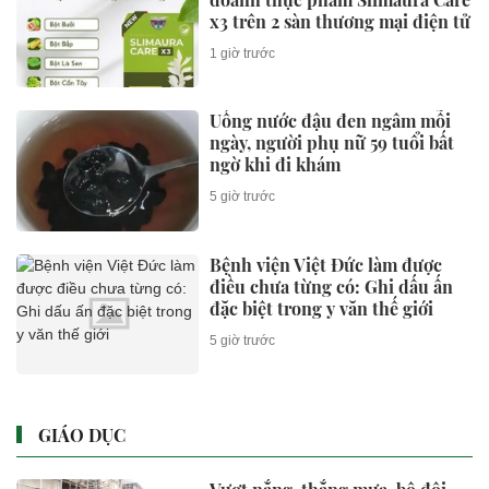
x3 trên 2 sàn thương mại điện tử
1 giờ trước
Uống nước đậu đen ngâm mỗi
ngày, người phụ nữ 59 tuổi bất
ngờ khi đi khám
5 giờ trước
Bệnh viện Việt Đức làm được
điều chưa từng có: Ghi dấu ấn
đặc biệt trong y văn thế giới
5 giờ trước
GIÁO DỤC