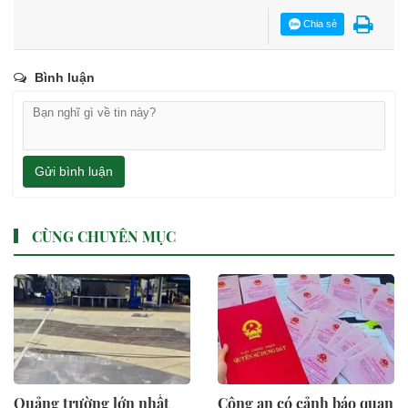
Chia sẻ
Bình luận
Gửi bình luận
CÙNG CHUYÊN MỤC
Quảng trường lớn nhất
Công an có cảnh báo quan