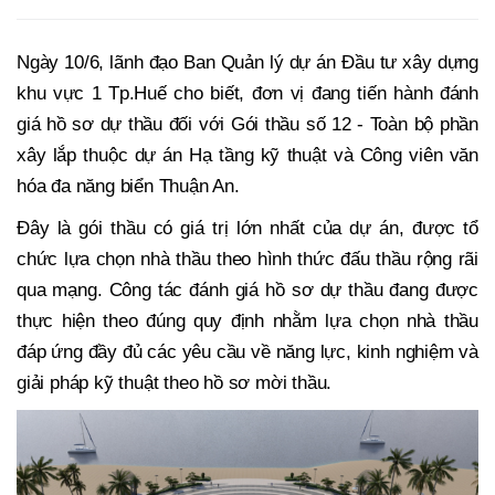
Ngày 10/6, lãnh đạo Ban Quản lý dự án Đầu tư xây dựng
khu vực 1 Tp.Huế cho biết, đơn vị đang tiến hành đánh
giá hồ sơ dự thầu đối với Gói thầu số 12 - Toàn bộ phần
xây lắp thuộc dự án Hạ tầng kỹ thuật và Công viên văn
hóa đa năng biển Thuận An.
Đây là gói thầu có giá trị lớn nhất của dự án, được tổ
chức lựa chọn nhà thầu theo hình thức đấu thầu rộng rãi
qua mạng. Công tác đánh giá hồ sơ dự thầu đang được
thực hiện theo đúng quy định nhằm lựa chọn nhà thầu
đáp ứng đầy đủ các yêu cầu về năng lực, kinh nghiệm và
giải pháp kỹ thuật theo hồ sơ mời thầu.