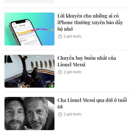
Lời khuyên cho những ai có
iPhone thường xuyên báo đầy
bộ nhớ
2 giờ trước
Chuyến bay buồn nhất của
Lionel Messi
2 giờ trước
Cha Lionel Messi qua đời ở tuổi
68
2 giờ trước