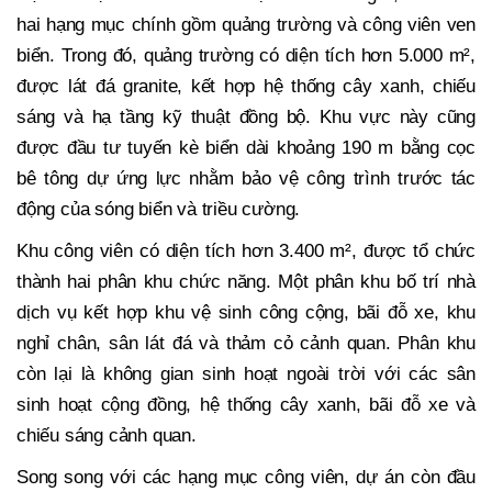
hai hạng mục chính gồm quảng trường và công viên ven
biển. Trong đó, quảng trường có diện tích hơn 5.000 m²,
được lát đá granite, kết hợp hệ thống cây xanh, chiếu
sáng và hạ tầng kỹ thuật đồng bộ. Khu vực này cũng
được đầu tư tuyến kè biển dài khoảng 190 m bằng cọc
bê tông dự ứng lực nhằm bảo vệ công trình trước tác
động của sóng biển và triều cường.
Khu công viên có diện tích hơn 3.400 m², được tổ chức
thành hai phân khu chức năng. Một phân khu bố trí nhà
dịch vụ kết hợp khu vệ sinh công cộng, bãi đỗ xe, khu
nghỉ chân, sân lát đá và thảm cỏ cảnh quan. Phân khu
còn lại là không gian sinh hoạt ngoài trời với các sân
sinh hoạt cộng đồng, hệ thống cây xanh, bãi đỗ xe và
chiếu sáng cảnh quan.
Song song với các hạng mục công viên, dự án còn đầu