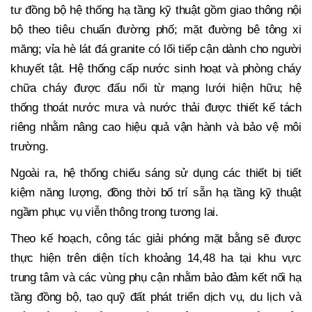
tư đồng bộ hệ thống hạ tầng kỹ thuật gồm giao thông nội
bộ theo tiêu chuẩn đường phố; mặt đường bê tông xi
măng; vỉa hè lát đá granite có lối tiếp cận dành cho người
khuyết tật. Hệ thống cấp nước sinh hoạt và phòng cháy
chữa cháy được đấu nối từ mạng lưới hiện hữu; hệ
thống thoát nước mưa và nước thải được thiết kế tách
riêng nhằm nâng cao hiệu quả vận hành và bảo vệ môi
trường.
Ngoài ra, hệ thống chiếu sáng sử dụng các thiết bị tiết
kiệm năng lượng, đồng thời bố trí sẵn hạ tầng kỹ thuật
ngầm phục vụ viễn thông trong tương lai.
Theo kế hoạch, công tác giải phóng mặt bằng sẽ được
thực hiện trên diện tích khoảng 14,48 ha tại khu vực
trung tâm và các vùng phụ cận nhằm bảo đảm kết nối hạ
tầng đồng bộ, tạo quỹ đất phát triển dịch vụ, du lịch và