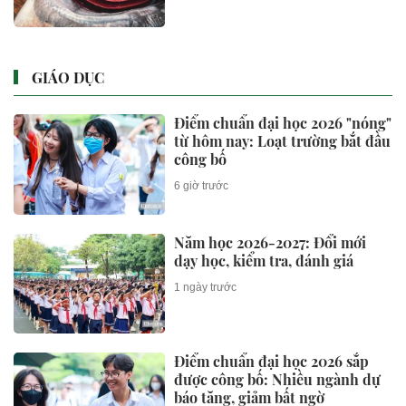
GIÁO DỤC
Điểm chuẩn đại học 2026 "nóng"
từ hôm nay: Loạt trường bắt đầu
công bố
6 giờ trước
Năm học 2026-2027: Đổi mới
dạy học, kiểm tra, đánh giá
1 ngày trước
Điểm chuẩn đại học 2026 sắp
được công bố: Nhiều ngành dự
báo tăng, giảm bất ngờ