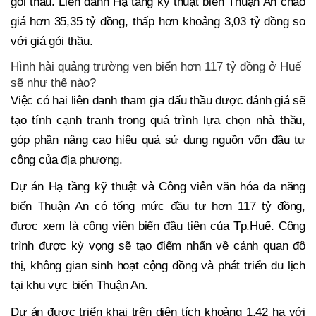
gói thầu. Liên danh Hạ tầng kỹ thuật biển Thuận An chào
giá hơn 35,35 tỷ đồng, thấp hơn khoảng 3,03 tỷ đồng so
với giá gói thầu.
Hình hài quảng trường ven biển hơn 117 tỷ đồng ở Huế
sẽ như thế nào?
Việc có hai liên danh tham gia đấu thầu được đánh giá sẽ
tạo tính cạnh tranh trong quá trình lựa chọn nhà thầu,
góp phần nâng cao hiệu quả sử dụng nguồn vốn đầu tư
công của địa phương.
Dự án Hạ tầng kỹ thuật và Công viên văn hóa đa năng
biển Thuận An có tổng mức đầu tư hơn 117 tỷ đồng,
được xem là công viên biển đầu tiên của Tp.Huế. Công
trình được kỳ vọng sẽ tạo điểm nhấn về cảnh quan đô
thị, không gian sinh hoạt cộng đồng và phát triển du lịch
tại khu vực biển Thuận An.
Dự án được triển khai trên diện tích khoảng 1,42 ha với