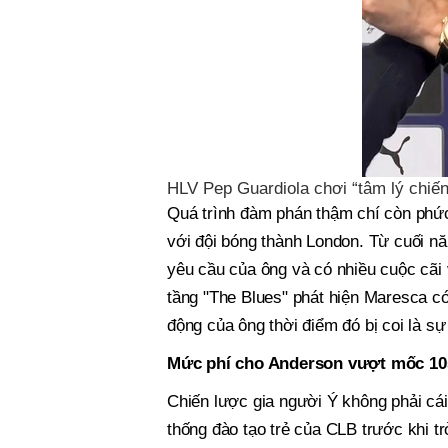
HLV Pep Guardiola chơi “tâm lý chiến
Quá trình đàm phán thậm chí còn phức
với đội bóng thành London. Từ cuối nă
yêu cầu của ông và có nhiều cuộc cãi 
tầng "The Blues" phát hiện Maresca c
động của ông thời điểm đó bị coi là sự 
Mức phí cho Anderson vượt mốc 105
Chiến lược gia người Ý không phải cái 
thống đào tạo trẻ của CLB trước khi t