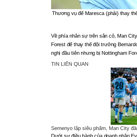
Thương vụ để Maresca (phải) thay thế 
Về phía nhân sự trên sân cỏ, Man Cit
Forest để thay thế đội trưởng Bernardo
nghị đầu tiên nhưng bị Nottingham Fore
TIN LIÊN QUAN
Semenyo lập siêu phẩm, Man City đ
Dưới sự điều hành của doanh nhân Ev