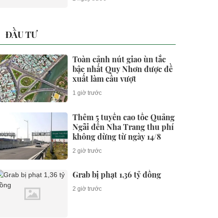
ĐẦU TƯ
Toàn cảnh nút giao ùn tắc
bậc nhất Quy Nhơn được đề
xuất làm cầu vượt
1 giờ trước
Thêm 5 tuyến cao tốc Quảng
Ngãi đến Nha Trang thu phí
không dừng từ ngày 14/8
2 giờ trước
Grab bị phạt 1,36 tỷ đồng
2 giờ trước