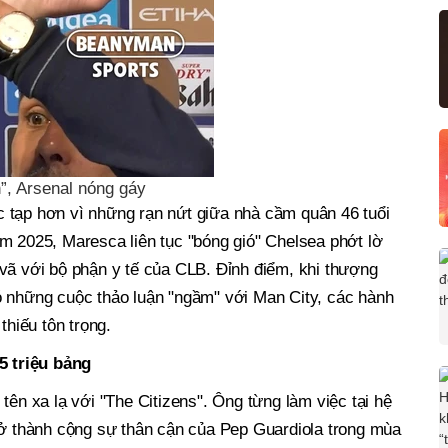
”, Arsenal nóng gáy
 tạp hơn vì những rạn nứt giữa nhà cầm quân 46 tuổi
m 2025, Maresca liên tục "bóng gió" Chelsea phớt lờ
vã với bộ phận y tế của CLB. Đỉnh điểm, khi thượng
ó những cuộc thảo luận "ngầm" với Man City, các hành
thiếu tôn trọng.
 triệu bảng
tên xa lạ với "The Citizens". Ông từng làm việc tại hệ
rở thành cộng sự thân cận của Pep Guardiola trong mùa