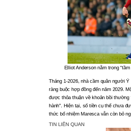
Elliot Anderson nằm trong “tầ
Tháng 1-2026, nhà cầm quân người Ý r
ràng buộc hợp đồng đến năm 2029. Một
được thỏa thuận về khoản bồi thường 
hành". Hiện tại, số tiền cụ thể chưa đ
thức bổ nhiệm Maresca vẫn còn bỏ ng
TIN LIÊN QUAN