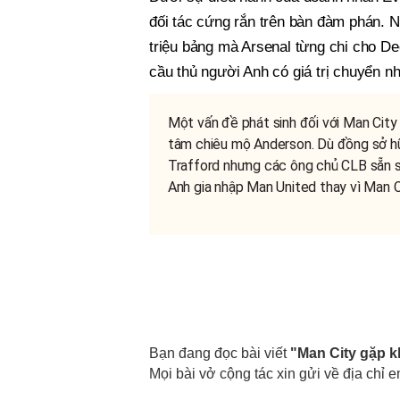
đối tác cứng rắn trên bàn đàm phán. 
triệu bảng mà Arsenal từng chi cho Dec
cầu thủ người Anh có giá trị chuyển 
Một vấn đề phát sinh đối với Man City
tâm chiêu mộ Anderson. Dù đồng sở hữu
Trafford nhưng các ông chủ CLB sẵn 
Anh gia nhập Man United thay vì Man C
Bạn đang đọc bài viết
"Man City gặp k
Mọi bài vở cộng tác xin gửi về địa chỉ e