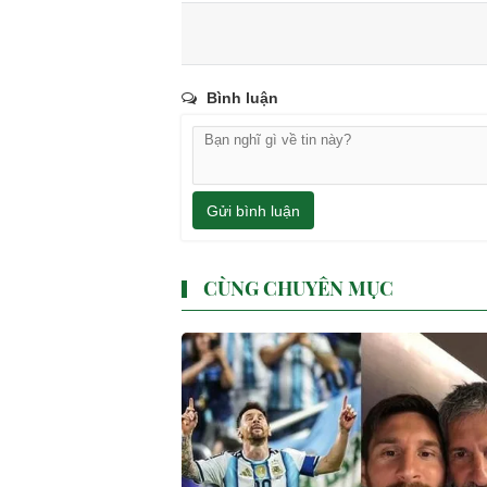
Bình luận
Gửi bình luận
CÙNG CHUYÊN MỤC