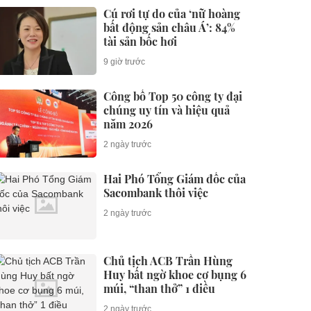
Cú rơi tự do của ‘nữ hoàng
bất động sản châu Á’: 84%
tài sản bốc hơi
9 giờ trước
Công bố Top 50 công ty đại
chúng uy tín và hiệu quả
năm 2026
2 ngày trước
Hai Phó Tổng Giám đốc của
Sacombank thôi việc
2 ngày trước
Chủ tịch ACB Trần Hùng
Huy bất ngờ khoe cơ bụng 6
múi, “than thở” 1 điều
2 ngày trước