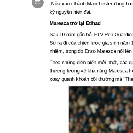
Nửa xanh thành Manchester đang bước
kỷ nguyên hiện đại.
Maresca trở lại Etihad
Sau 10 năm gắn bó, HLV Pep Guardiola
Sự ra đi của chiến lược gia sinh năm 
nhiệm, trong đó Enzo Maresca nổi lên
Theo những diễn biến mới nhất, các 
thương lượng về khả năng Maresca trở
xoay quanh khoản bồi thường mà "The