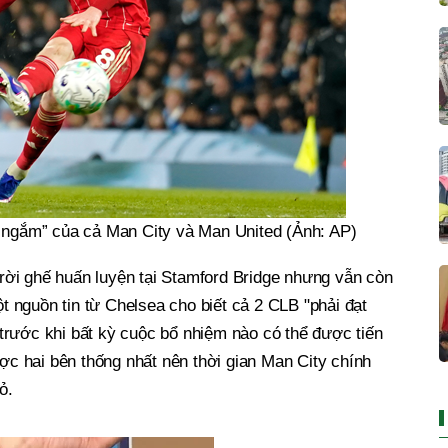
m ngắm” của cả Man City và Man United (Ảnh: AP)
ời ghế huấn luyện tại Stamford Bridge nhưng vẫn còn
 nguồn tin từ Chelsea cho biết cả 2 CLB "phải đạt
trước khi bất kỳ cuộc bổ nhiệm nào có thể được tiến
ược hai bên thống nhất nên thời gian Man City chính
ỏ.