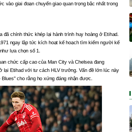
 vào giai đoạn chuyển giao quan trọng bậc nhất trong
 đã chính thức khép lại hành trình huy hoàng ở Etihad.
1971 ngay lập tức kích hoạt kế hoạch tìm kiếm người kế
 như lựa chọn số 1.
quan chức cấp cao của Man City và Chelsea đang
 lại Etihad với tư cách HLV trưởng. Vấn đề lớn lúc này
 Blues" cho rằng họ xứng đáng nhận được.