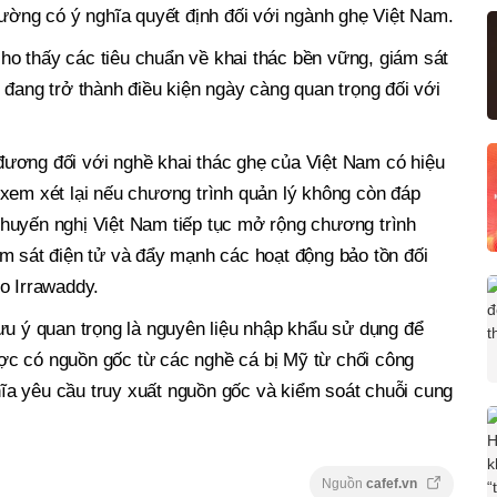
rường có ý nghĩa quyết định đối với ngành ghẹ Việt Nam.
o thấy các tiêu chuẩn về khai thác bền vững, giám sát
 đang trở thành điều kiện ngày càng quan trọng đối với
ương đối với nghề khai thác ghẹ của Việt Nam có hiệu
xem xét lại nếu chương trình quản lý không còn đáp
huyến nghị Việt Nam tiếp tục mở rộng chương trình
m sát điện tử và đẩy mạnh các hoạt động bảo tồn đối
o Irrawaddy.
ưu ý quan trọng là nguyên liệu nhập khẩu sử dụng để
c có nguồn gốc từ các nghề cá bị Mỹ từ chối công
a yêu cầu truy xuất nguồn gốc và kiểm soát chuỗi cung
Nguồn
cafef.vn