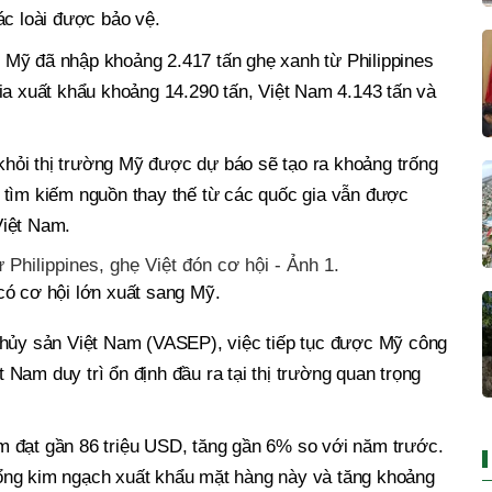
ác loài được bảo vệ.
Mỹ đã nhập khoảng 2.417 tấn ghẹ xanh từ Philippines
ia xuất khẩu khoảng 14.290 tấn, Việt Nam 4.143 tấn và
 khỏi thị trường Mỹ được dự báo sẽ tạo ra khoảng trống
 tìm kiếm nguồn thay thế từ các quốc gia vẫn được
Việt Nam.
có cơ hội lớn xuất sang Mỹ.
thủy sản Việt Nam (VASEP), việc tiếp tục được Mỹ công
Nam duy trì ổn định đầu ra tại thị trường quan trọng
 đạt gần 86 triệu USD, tăng gần 6% so với năm trước.
ổng kim ngạch xuất khẩu mặt hàng này và tăng khoảng