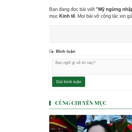
Bạn đang đọc bài viết
"Mỹ ngừng nhập 
mục
Kinh tế
. Mọi bài vở cộng tác xin gử
Bình luận
Gửi bình luận
CÙNG CHUYÊN MỤC