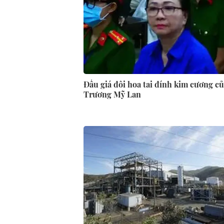
Đấu giá đôi hoa tai đính kim cương củ
Trương Mỹ Lan