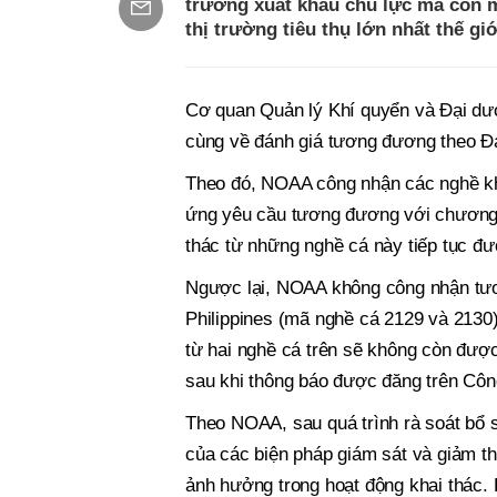
trường xuất khẩu chủ lực mà còn m
thị trường tiêu thụ lớn nhất thế giớ
Cơ quan Quản lý Khí quyển và Đại dư
cùng về đánh giá tương đương theo Đạ
Theo đó, NOAA công nhận các nghề kha
ứng yêu cầu tương đương với chương 
thác từ những nghề cá này tiếp tục đ
Ngược lại, NOAA không công nhận tươ
Philippines (mã nghề cá 2129 và 2130
từ hai nghề cá trên sẽ không còn đượ
sau khi thông báo được đăng trên Côn
Theo NOAA, sau quá trình rà soát bổ 
của các biện pháp giám sát và giảm thi
ảnh hưởng trong hoạt động khai thác.