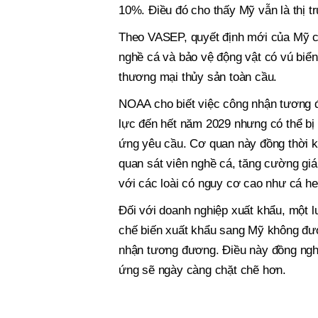
10%. Điều đó cho thấy Mỹ vẫn là thị t
Theo VASEP, quyết định mới của Mỹ ch
nghề cá và bảo vệ động vật có vú biển
thương mại thủy sản toàn cầu.
NOAA cho biết việc công nhận tương đ
lực đến hết năm 2029 nhưng có thể bị 
ứng yêu cầu. Cơ quan này đồng thời k
quan sát viên nghề cá, tăng cường giá
với các loài có nguy cơ cao như cá he
Đối với doanh nghiệp xuất khẩu, một l
chế biến xuất khẩu sang Mỹ không đượ
nhận tương đương. Điều này đồng nghĩ
ứng sẽ ngày càng chặt chẽ hơn.