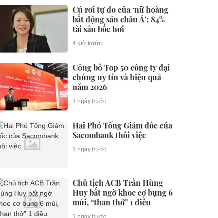
Cú rơi tự do của ‘nữ hoàng
bất động sản châu Á’: 84%
tài sản bốc hơi
4 giờ trước
Công bố Top 50 công ty đại
chúng uy tín và hiệu quả
năm 2026
1 ngày trước
Hai Phó Tổng Giám đốc của
Sacombank thôi việc
1 ngày trước
Chủ tịch ACB Trần Hùng
Huy bất ngờ khoe cơ bụng 6
múi, “than thở” 1 điều
1 ngày trước