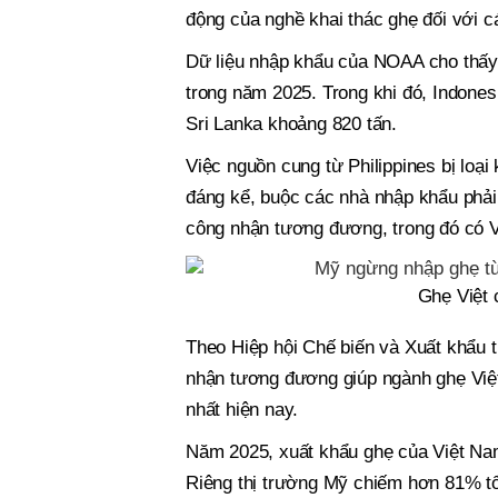
động của nghề khai thác ghẹ đối với c
Dữ liệu nhập khẩu của NOAA cho thấy 
trong năm 2025. Trong khi đó, Indones
Sri Lanka khoảng 820 tấn.
Việc nguồn cung từ Philippines bị loại
đáng kể, buộc các nhà nhập khẩu phải
công nhận tương đương, trong đó có 
Ghẹ Việt 
Theo Hiệp hội Chế biến và Xuất khẩu 
nhận tương đương giúp ngành ghẹ Việt 
nhất hiện nay.
Năm 2025, xuất khẩu ghẹ của Việt Nam
Riêng thị trường Mỹ chiếm hơn 81% t