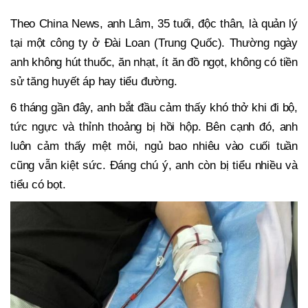
Theo China News, anh Lâm, 35 tuổi, độc thân, là quản lý
tại một công ty ở Đài Loan (Trung Quốc). Thường ngày
anh không hút thuốc, ăn nhạt, ít ăn đồ ngọt, không có tiền
sử tăng huyết áp hay tiểu đường.
6 tháng gần đây, anh bắt đầu cảm thấy khó thở khi đi bộ,
tức ngực và thỉnh thoảng bị hồi hộp. Bên cạnh đó, anh
luôn cảm thấy mệt mỏi, ngủ bao nhiêu vào cuối tuần
cũng vẫn kiệt sức. Đáng chú ý, anh còn bị tiểu nhiều và
tiểu có bọt.