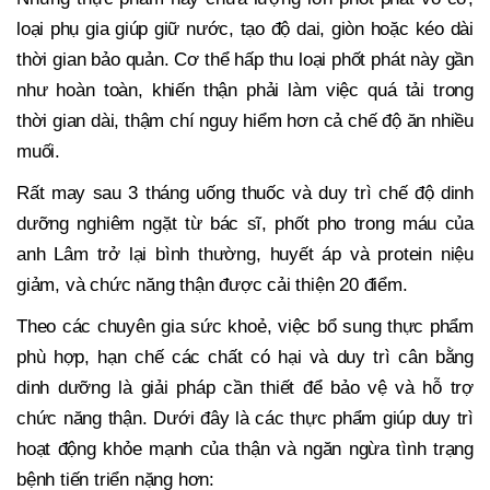
loại phụ gia giúp giữ nước, tạo độ dai, giòn hoặc kéo dài
thời gian bảo quản. Cơ thể hấp thu loại phốt phát này gần
như hoàn toàn, khiến thận phải làm việc quá tải trong
thời gian dài, thậm chí nguy hiểm hơn cả chế độ ăn nhiều
muối.
Rất may sau 3 tháng uống thuốc và duy trì chế độ dinh
dưỡng nghiêm ngặt từ bác sĩ, phốt pho trong máu của
anh Lâm trở lại bình thường, huyết áp và protein niệu
giảm, và chức năng thận được cải thiện 20 điểm.
Theo các chuyên gia sức khoẻ, việc bổ sung thực phẩm
phù hợp, hạn chế các chất có hại và duy trì cân bằng
dinh dưỡng là giải pháp cần thiết để bảo vệ và hỗ trợ
chức năng thận. Dưới đây là các thực phẩm giúp duy trì
hoạt động khỏe mạnh của thận và ngăn ngừa tình trạng
bệnh tiến triển nặng hơn: