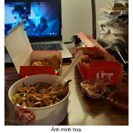
Ảnh minh hoạ.