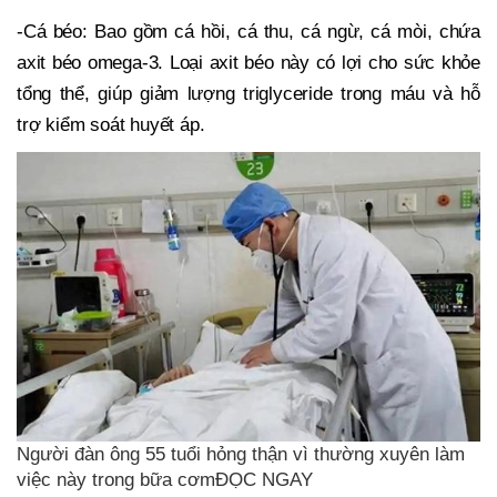
-Cá béo: Bao gồm cá hồi, cá thu, cá ngừ, cá mòi, chứa
axit béo omega-3. Loại axit béo này có lợi cho sức khỏe
tổng thể, giúp giảm lượng triglyceride trong máu và hỗ
trợ kiểm soát huyết áp.
Người đàn ông 55 tuổi hỏng thận vì thường xuyên làm
việc này trong bữa cơmĐỌC NGAY