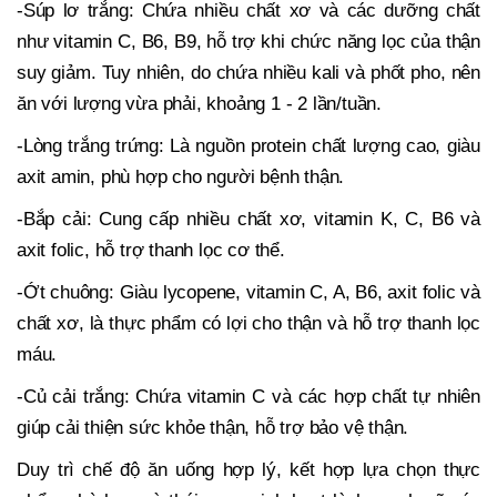
-Súp lơ trắng: Chứa nhiều chất xơ và các dưỡng chất
như vitamin C, B6, B9, hỗ trợ khi chức năng lọc của thận
suy giảm. Tuy nhiên, do chứa nhiều kali và phốt pho, nên
ăn với lượng vừa phải, khoảng 1 - 2 lần/tuần.
-Lòng trắng trứng: Là nguồn protein chất lượng cao, giàu
axit amin, phù hợp cho người bệnh thận.
-Bắp cải: Cung cấp nhiều chất xơ, vitamin K, C, B6 và
axit folic, hỗ trợ thanh lọc cơ thể.
-Ớt chuông: Giàu lycopene, vitamin C, A, B6, axit folic và
chất xơ, là thực phẩm có lợi cho thận và hỗ trợ thanh lọc
máu.
-Củ cải trắng: Chứa vitamin C và các hợp chất tự nhiên
giúp cải thiện sức khỏe thận, hỗ trợ bảo vệ thận.
Duy trì chế độ ăn uống hợp lý, kết hợp lựa chọn thực