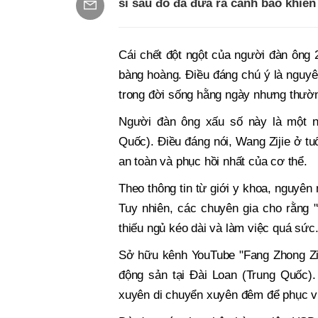
sĩ sau đó đã đưa ra cảnh báo khiến
Cái chết đột ngột của người đàn ông 2
bàng hoàng. Điều đáng chú ý là nguyên
trong đời sống hằng ngày nhưng thườ
Người đàn ông xấu số này là một n
Quốc). Điều đáng nói, Wang Zijie ở tu
an toàn và phục hồi nhất của cơ thể.
Theo thông tin từ giới y khoa, nguyên
Tuy nhiên, các chuyên gia cho rằng "
thiếu ngủ kéo dài và làm việc quá sức
Sở hữu kênh YouTube "Fang Zhong Ziji
động sản tại Đài Loan (Trung Quốc).
xuyên di chuyển xuyên đêm để phục vụ