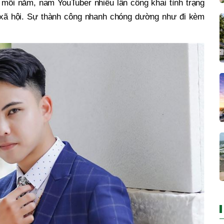
mỗi năm, nam YouTuber nhiều lần công khai tình trạng
 xã hội. Sự thành công nhanh chóng dường như đi kèm