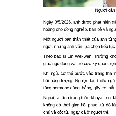
Người đàn 
Ngày 3/5/2026, anh được phát hiện đã 
hoàng cho đồng nghiệp, bạn bè và ng
Một người bạn thân thiết của anh từng
ngơi, nhưng anh vẫn lựa chọn tiếp tục 
Theo bác sĩ Lin Wei-wen, Trưởng kho
giấc ngủ đóng vai trò cực kỳ quan trọn
Khi ngủ, cơ thể bước vào trạng thái n
hồi năng lượng. Ngược lại, thiếu ngủ 
tăng hormone căng thẳng, gây co thắt
Ngoài ra, tình trạng thức khuya kéo d
không có thời gian hồi phục, từ đó 
chủ và đột tử, ngay cả ở người trẻ.