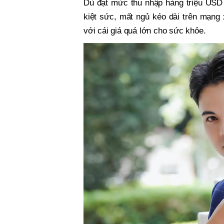
Dù đạt mức thu nhập hàng triệu USD 
kiệt sức, mất ngủ kéo dài trên mạng
với cái giá quá lớn cho sức khỏe.