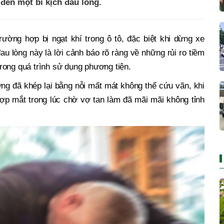
 đến một bi kịch đau lòng.
rường hợp bị ngạt khí trong ô tô, đặc biệt khi dừng xe
au lòng này là lời cảnh báo rõ ràng về những rủi ro tiềm
rong quá trình sử dụng phương tiện.
ng đã khép lại bằng nỗi mất mát không thể cứu vãn, khi
hợp mắt trong lúc chờ vợ tan làm đã mãi mãi không tỉnh