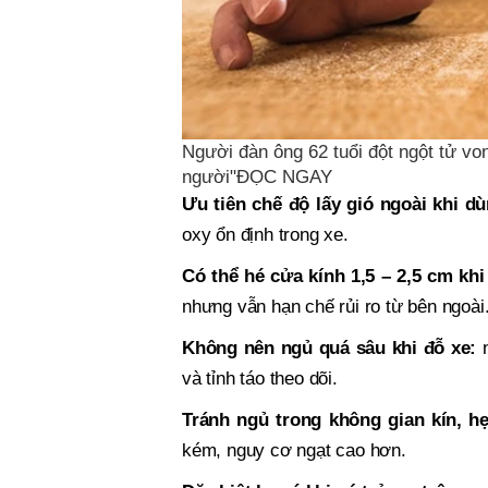
Người đàn ông 62 tuổi đột ngột tử von
người"ĐỌC NGAY
Ưu tiên chế độ lấy gió ngoài khi d
oxy ổn định trong xe.
Có thể hé cửa kính 1,5 – 2,5 cm kh
nhưng vẫn hạn chế rủi ro từ bên ngoài
Không nên ngủ quá sâu khi đỗ xe:
n
và tỉnh táo theo dõi.
Tránh ngủ trong không gian kín, h
kém, nguy cơ ngạt cao hơn.