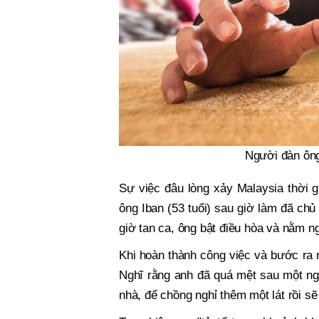
Người đàn ông
Sự việc đâu lòng xảy Malaysia thời g
ông Iban (53 tuổi) sau giờ làm đã ch
giờ tan ca, ông bật điều hòa và nằm ng
Khi hoàn thành công việc và bước ra 
Nghĩ rằng anh đã quá mệt sau một ngà
nhà, để chồng nghỉ thêm một lát rồi sẽ