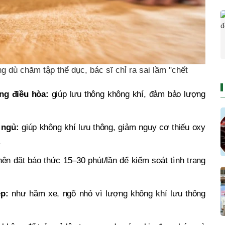
g dù chăm tập thể dục, bác sĩ chỉ ra sai lầm "chết
ùng điều hòa:
giúp lưu thông không khí, đảm bảo lượng
i ngủ:
giúp không khí lưu thông, giảm nguy cơ thiếu oxy
.
ên đặt báo thức 15–30 phút/lần để kiểm soát tình trạng
ẹp:
như hầm xe, ngõ nhỏ vì lượng không khí lưu thông