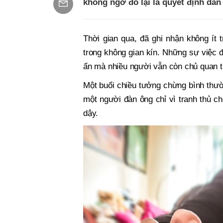
không ngờ đó lại là quyết định dẫn
Thời gian qua, đã ghi nhận không ít t
trong không gian kín. Những sự việc đ
ẩn mà nhiều người vẫn còn chủ quan t
Một buổi chiều tưởng chừng bình thườ
một người đàn ông chỉ vì tranh thủ c
dậy.