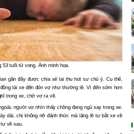
 53 tuổi tử vong. Ảnh minh họa.
ian gần đây được chia sẻ lại thu hút sự chú ý. Cụ thể,
ủ động lái xe đến đón vợ như thường lệ. Vì đến sớm hơn
hỉ trong xe, chờ vợ ra về.
ngoài, người vợ nhìn thấy chồng đang ngủ say trong xe.
y dài, chị không nỡ đánh thức mà lặng lẽ tự bắt xe về
 tự về sau.