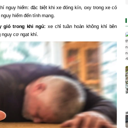
hí nguy hiểm: đặc biệt khi xe đóng kín, oxy trong xe có
à nguy hiểm đến tính mạng.
 gió trong khi ngủ:
xe chỉ tuần hoàn không khí bên
g nguy cơ ngạt khí.