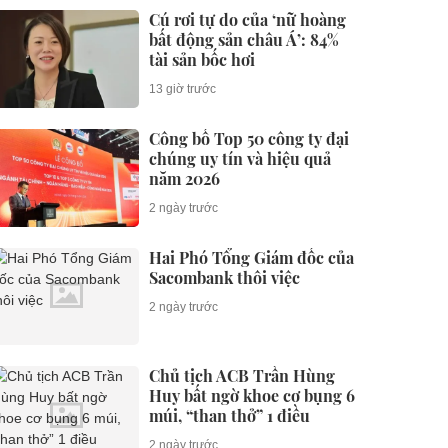
Cú rơi tự do của ‘nữ hoàng
bất động sản châu Á’: 84%
tài sản bốc hơi
13 giờ trước
Công bố Top 50 công ty đại
chúng uy tín và hiệu quả
năm 2026
2 ngày trước
Hai Phó Tổng Giám đốc của
Sacombank thôi việc
2 ngày trước
Chủ tịch ACB Trần Hùng
Huy bất ngờ khoe cơ bụng 6
múi, “than thở” 1 điều
2 ngày trước