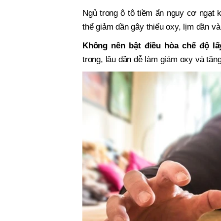
Ngủ trong ô tô tiềm ẩn nguy cơ ngạt k
thể giảm dần gây thiếu oxy, lịm dần v
Không nên bật điều hòa chế độ lấy
trong, lâu dần dễ làm giảm oxy và tăn