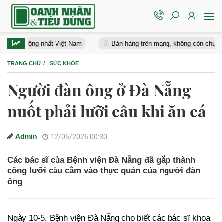
nh rộng nhất Việt Nam
Bán hàng trên mạng, không còn chuyện “bán 
TRANG CHỦ
SỨC KHỎE
Người đàn ông ở Đà Nẵng
nuốt phải lưỡi câu khi ăn cá
Admin
12/05/2026 00:30
Các bác sĩ của Bệnh viện Đà Nẵng đã gắp thành
công lưỡi câu cắm vào thực quản của người đàn
ông
Ngày 10-5, Bệnh viện Đà Nẵng cho biết các bác sĩ khoa