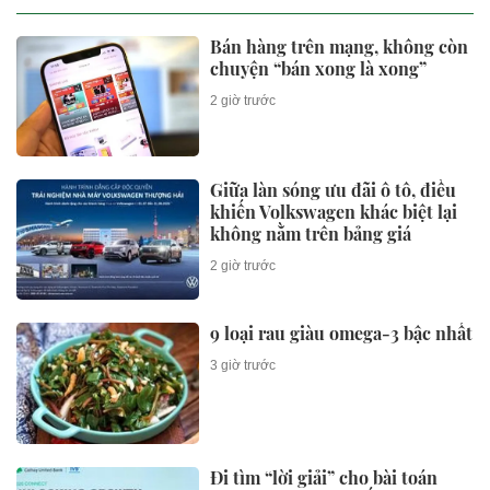
Bán hàng trên mạng, không còn
chuyện “bán xong là xong”
2 giờ trước
Giữa làn sóng ưu đãi ô tô, điều
khiến Volkswagen khác biệt lại
không nằm trên bảng giá
2 giờ trước
9 loại rau giàu omega-3 bậc nhất
3 giờ trước
Đi tìm “lời giải” cho bài toán