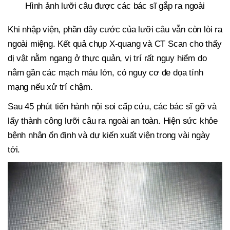
Hình ảnh lưỡi câu được các bác sĩ gắp ra ngoài
Khi nhập viện, phần dây cước của lưỡi câu vẫn còn lòi ra
ngoài miệng. Kết quả chụp X-quang và CT Scan cho thấy
dị vật nằm ngang ở thực quản, vị trí rất nguy hiểm do
nằm gần các mạch máu lớn, có nguy cơ đe dọa tính
mạng nếu xử trí chậm.
Sau 45 phút tiến hành nội soi cấp cứu, các bác sĩ gỡ và
lấy thành công lưỡi câu ra ngoài an toàn. Hiện sức khỏe
bệnh nhân ổn định và dự kiến xuất viện trong vài ngày
tới.