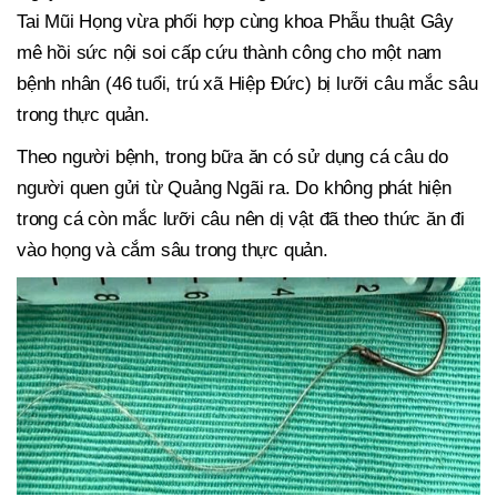
Tai Mũi Họng vừa phối hợp cùng khoa Phẫu thuật Gây
mê hồi sức nội soi cấp cứu thành công cho một nam
bệnh nhân (46 tuổi, trú xã Hiệp Đức) bị lưỡi câu mắc sâu
trong thực quản.
Theo người bệnh, trong bữa ăn có sử dụng cá câu do
người quen gửi từ Quảng Ngãi ra. Do không phát hiện
trong cá còn mắc lưỡi câu nên dị vật đã theo thức ăn đi
vào họng và cắm sâu trong thực quản.