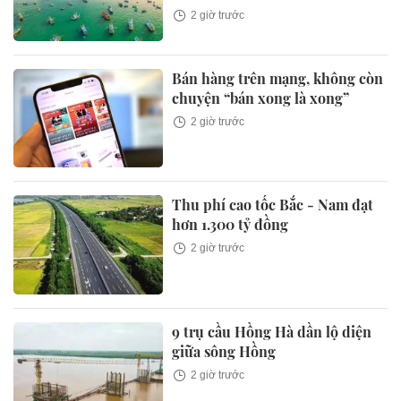
2 giờ trước
Bán hàng trên mạng, không còn
chuyện “bán xong là xong”
2 giờ trước
Thu phí cao tốc Bắc - Nam đạt
hơn 1.300 tỷ đồng
2 giờ trước
9 trụ cầu Hồng Hà dần lộ diện
giữa sông Hồng
2 giờ trước