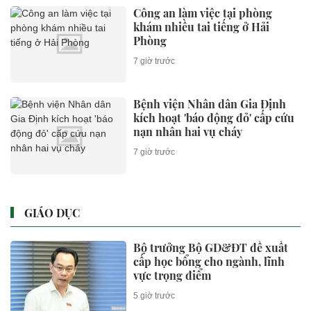
Công an làm việc tại phòng
khám nhiều tai tiếng ở Hải
Phòng
7 giờ trước
Bệnh viện Nhân dân Gia Định
kích hoạt 'báo động đỏ' cấp cứu
nạn nhân hai vụ cháy
7 giờ trước
GIÁO DỤC
Bộ trưởng Bộ GD&ĐT đề xuất
cấp học bổng cho ngành, lĩnh
vực trọng điểm
5 giờ trước