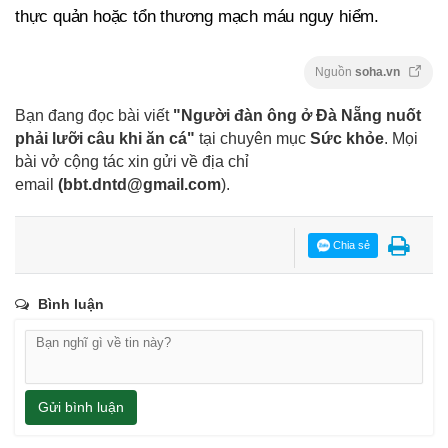
thực quản hoặc tổn thương mạch máu nguy hiểm.
Nguồn
soha.vn
Bạn đang đọc bài viết
"Người đàn ông ở Đà Nẵng nuốt
phải lưỡi câu khi ăn cá"
tại chuyên mục
Sức khỏe
. Mọi
bài vở cộng tác xin gửi về địa chỉ
email
(
bbt.dntd@gmail.com
).
Chia sẻ
Bình luận
Gửi bình luận