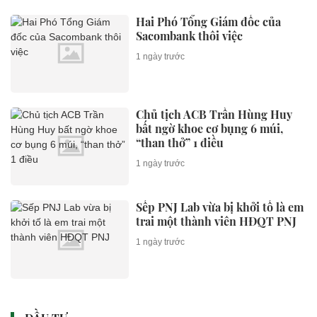
Hai Phó Tổng Giám đốc của
Sacombank thôi việc
1 ngày trước
Chủ tịch ACB Trần Hùng Huy
bất ngờ khoe cơ bụng 6 múi,
“than thở” 1 điều
1 ngày trước
Sếp PNJ Lab vừa bị khởi tố là em
trai một thành viên HĐQT PNJ
1 ngày trước