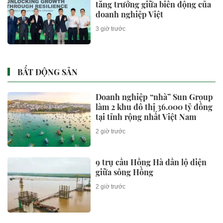
tăng trưởng giữa biến động của
doanh nghiệp Việt
3 giờ trước
BẤT ĐỘNG SẢN
Doanh nghiệp “nhà” Sun Group
làm 2 khu đô thị 36.000 tỷ đồng
tại tỉnh rộng nhất Việt Nam
2 giờ trước
9 trụ cầu Hồng Hà dần lộ diện
giữa sông Hồng
2 giờ trước