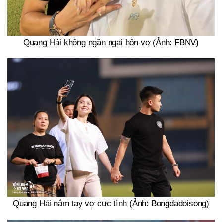
Quang Hải không ngần ngại hôn vợ (Ảnh: FBNV)
Quang Hải nắm tay vợ cực tình (Ảnh: Bongdadoisong)