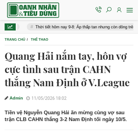
Thời tiết hôm nay 9-8: Áp thấp tan nhưng còn dông trên biển, Nam Bộ 
TRANG CHỦ
THỂ THAO
Quang Hải nắm tay, hôn vợ
cực tình sau trận CAHN
thắng Nam Định ở V.League
Admin
11/05/2026 18:02
Tiền vệ Nguyễn Quang Hải ăn mừng cùng vợ sau
trận CLB CAHN thắng 3-2 Nam Định tối ngày 10/5.