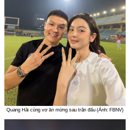
Quang Hải cùng vợ ăn mừng sau trận đấu (Ảnh: FBNV)