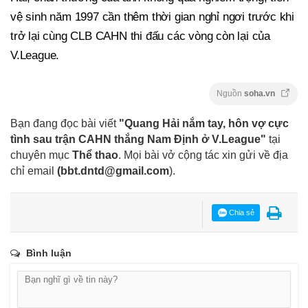
vệ sinh năm 1997 cần thêm thời gian nghỉ ngơi trước khi
trở lại cùng CLB CAHN thi đấu các vòng còn lại của
V.League.
Nguồn
soha.vn
Bạn đang đọc bài viết
"Quang Hải nắm tay, hôn vợ cực
tình sau trận CAHN thắng Nam Định ở V.League"
tại
chuyên mục
Thể thao
. Mọi bài vở cộng tác xin gửi về địa
chỉ email
(
bbt.dntd@gmail.com
).
Chia sẻ
Bình luận