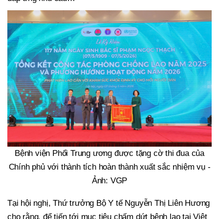
Bệnh viện Phổi Trung ương được tặng cờ thi đua của
Chính phủ với thành tích hoàn thành xuất sắc nhiệm vụ -
Ảnh: VGP
Tại hội nghị, Thứ trưởng Bộ Y tế Nguyễn Thị Liên Hương
cho rằng, để tiến tới mục tiêu chấm dứt bệnh lao tại Việt