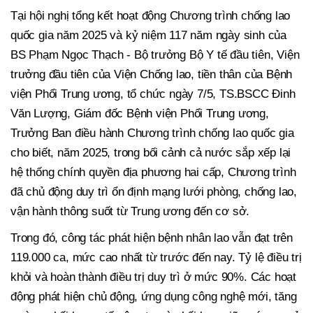
Tại hội nghị tổng kết hoạt động Chương trình chống lao
quốc gia năm 2025 và kỷ niệm 117 năm ngày sinh của
BS Phạm Ngọc Thạch - Bộ trưởng Bộ Y tế đầu tiên, Viện
trưởng đầu tiên của Viện Chống lao, tiền thân của Bệnh
viện Phổi Trung ương, tổ chức ngày 7/5, TS.BSCC Đinh
Văn Lượng, Giám đốc Bệnh viện Phổi Trung ương,
Trưởng Ban điều hành Chương trình chống lao quốc gia
cho biết, năm 2025, trong bối cảnh cả nước sắp xếp lại
hệ thống chính quyền địa phương hai cấp, Chương trình
đã chủ động duy trì ổn định mạng lưới phòng, chống lao,
vận hành thông suốt từ Trung ương đến cơ sở.
Trong đó, công tác phát hiện bệnh nhân lao vẫn đạt trên
119.000 ca, mức cao nhất từ trước đến nay. Tỷ lệ điều trị
khỏi và hoàn thành điều trị duy trì ở mức 90%. Các hoạt
động phát hiện chủ động, ứng dụng công nghệ mới, tăng