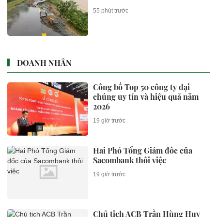
55 phút trước
DOANH NHÂN
Công bố Top 50 công ty đại
chúng uy tín và hiệu quả năm
2026
19 giờ trước
Hai Phó Tổng Giám đốc của
Sacombank thôi việc
19 giờ trước
Chủ tịch ACB Trần Hùng Huy