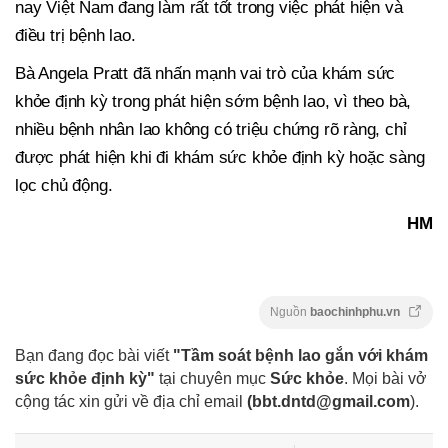
nay Việt Nam đang làm rất tốt trong việc phát hiện và
điều trị bệnh lao.
Bà Angela Pratt đã nhấn mạnh vai trò của khám sức
khỏe định kỳ trong phát hiện sớm bệnh lao, vì theo bà,
nhiều bệnh nhân lao không có triệu chứng rõ ràng, chỉ
được phát hiện khi đi khám sức khỏe định kỳ hoặc sàng
lọc chủ động.
HM
Nguồn
baochinhphu.vn
Bạn đang đọc bài viết
"Tầm soát bệnh lao gắn với khám
sức khỏe định kỳ"
tại chuyên mục
Sức khỏe
. Mọi bài vở
cộng tác xin gửi về địa chỉ email
(
bbt.dntd@gmail.com
).