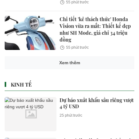
55 phút trước
Chi tiết 'kẻ thách thức' Honda
Vision vừa ra mắt: Thiết kế đẹp
như SH Mode, giá chỉ 34 triệu
đồng
55 phút trước
Xem thêm
KINH TẾ
Dự báo xuất khẩu sầu riêng vượt
4 tỷ USD
25 phút trước