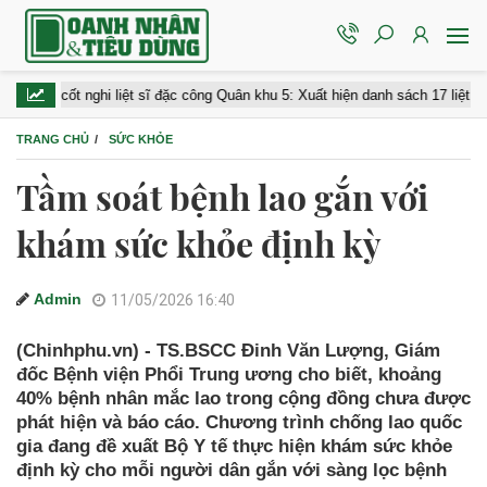
ốt nghi liệt sĩ đặc công Quân khu 5: Xuất hiện danh sách 17 liệt sĩ với nhiều
TRANG CHỦ
SỨC KHỎE
Tầm soát bệnh lao gắn với
khám sức khỏe định kỳ
Admin
11/05/2026 16:40
(Chinhphu.vn) - TS.BSCC Đinh Văn Lượng, Giám
đốc Bệnh viện Phổi Trung ương cho biết, khoảng
40% bệnh nhân mắc lao trong cộng đồng chưa được
phát hiện và báo cáo. Chương trình chống lao quốc
gia đang đề xuất Bộ Y tế thực hiện khám sức khỏe
định kỳ cho mỗi người dân gắn với sàng lọc bệnh