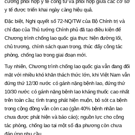
cường phối hợp y tế công tư và phối hợp giữa các cơ sở
y tế được triển khai ngày càng hiệu quả.
Đặc biệt, Nghị quyết số 72-NQ/TW của Bộ Chính trị và
chỉ đạo của Thủ tướng Chính phủ đã tạo điều kiện để
Chương trình chống lao quốc gia thực hiện đường lối,
chủ trương, chính sách quan trọng, thúc đẩy công tác
phòng, chống lao trong giai đoạn mới.
Tuy nhiên, Chương trình chống lao quốc gia vẫn đang đối
mặt với nhiều khó khăn thách thức lớn, khi Việt Nam vẫn
đứng thứ 12/30 nước có gánh nặng bệnh lao, đứng thứ
10/30 nước có gánh nặng bệnh lao kháng thuốc cao nhất
trên toàn cầu; tình trạng phát hiện muộn, bỏ sót ca bệnh
trong cộng đồng vẫn còn cao (gần 40% bệnh nhân lao
chưa được phát hiện và báo cáo); nguồn lực cho công
tác phòng, chống lao tại một số địa phương còn chưa
đáp ứng nhu cầu…