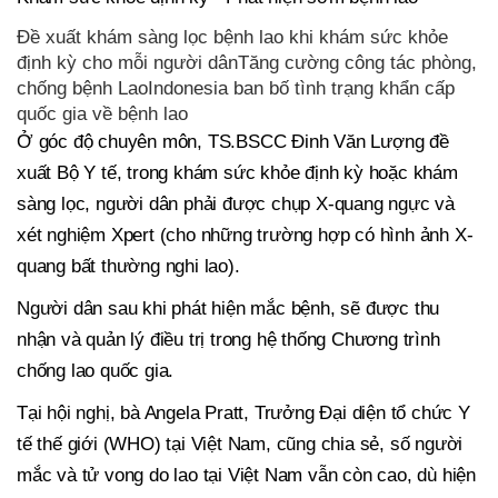
Đề xuất khám sàng lọc bệnh lao khi khám sức khỏe
định kỳ cho mỗi người dânTăng cường công tác phòng,
chống bệnh LaoIndonesia ban bố tình trạng khẩn cấp
quốc gia về bệnh lao
Ở góc độ chuyên môn, TS.BSCC Đinh Văn Lượng đề
xuất Bộ Y tế, trong khám sức khỏe định kỳ hoặc khám
sàng lọc, người dân phải được chụp X-quang ngực và
xét nghiệm Xpert (cho những trường hợp có hình ảnh X-
quang bất thường nghi lao).
Người dân sau khi phát hiện mắc bệnh, sẽ được thu
nhận và quản lý điều trị trong hệ thống Chương trình
chống lao quốc gia.
Tại hội nghị, bà Angela Pratt, Trưởng Đại diện tổ chức Y
tế thế giới (WHO) tại Việt Nam, cũng chia sẻ, số người
mắc và tử vong do lao tại Việt Nam vẫn còn cao, dù hiện