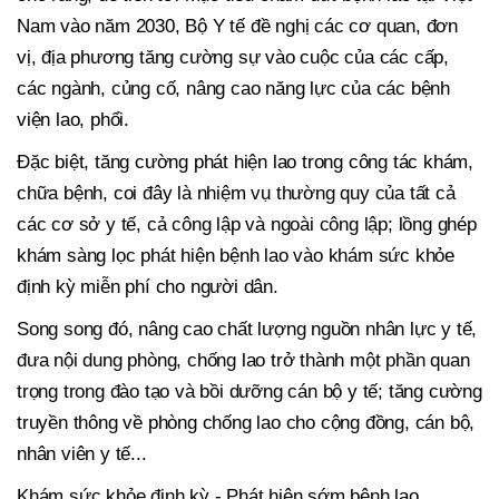
Nam vào năm 2030, Bộ Y tế đề nghị các cơ quan, đơn
vị, địa phương tăng cường sự vào cuộc của các cấp,
các ngành, củng cố, nâng cao năng lực của các bệnh
viện lao, phổi.
Đặc biệt, tăng cường phát hiện lao trong công tác khám,
chữa bệnh, coi đây là nhiệm vụ thường quy của tất cả
các cơ sở y tế, cả công lập và ngoài công lập; lồng ghép
khám sàng lọc phát hiện bệnh lao vào khám sức khỏe
định kỳ miễn phí cho người dân.
Song song đó, nâng cao chất lượng nguồn nhân lực y tế,
đưa nội dung phòng, chống lao trở thành một phần quan
trọng trong đào tạo và bồi dưỡng cán bộ y tế; tăng cường
truyền thông về phòng chống lao cho cộng đồng, cán bộ,
nhân viên y tế...
Khám sức khỏe định kỳ - Phát hiện sớm bệnh lao