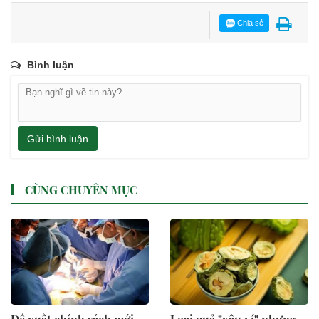
Chia sẻ
Bình luận
Gửi bình luận
CÙNG CHUYÊN MỤC