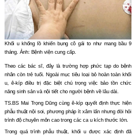
Khối u khổng lồ khiến bụng cô gái to như mang bầu 9
tháng. Ảnh: Bệnh viện cung cấp.
Theo các bác sĩ, đây là trường hợp phức tạp do bệnh
nhân còn trẻ tuổi. Ngoài mục tiêu loại bỏ hoàn toàn khối
u, ê-kíp điều trị đặc biệt chú trọng việc bảo tồn chức
năng sinh sản và nội tiết cho người bệnh về lâu dài.
TS.BS Mai Trọng Dũng cùng ê-kíp quyết định thực hiện
phẫu thuật nội soi, phương pháp ít xâm lấn nhưng đòi hỏi
trình độ chuyên môn cao trong các ca u kích thước lớn.
Trong quá trình phẫu thuật, khối u được xác định đã