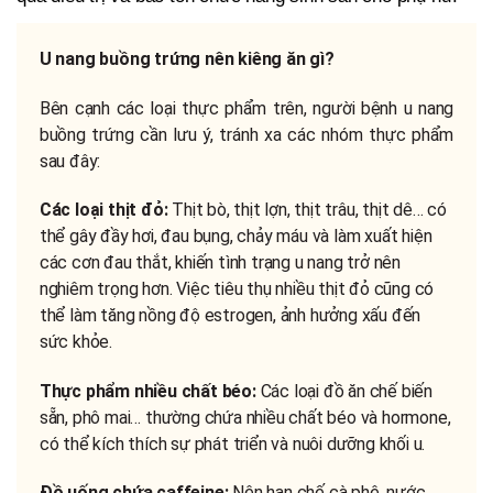
U nang buồng trứng nên kiêng ăn gì?
Bên cạnh các loại thực phẩm trên, người bệnh u nang
buồng trứng cần lưu ý, tránh xa các nhóm thực phẩm
sau đây:
Các loại thịt đỏ:
Thịt bò, thịt lợn, thịt trâu, thịt dê… có
thể gây đầy hơi, đau bụng, chảy máu và làm xuất hiện
các cơn đau thắt, khiến tình trạng u nang trở nên
nghiêm trọng hơn. Việc tiêu thụ nhiều thịt đỏ cũng có
thể làm tăng nồng độ estrogen, ảnh hưởng xấu đến
sức khỏe.
Thực phẩm nhiều chất béo:
Các loại đồ ăn chế biến
sẵn, phô mai… thường chứa nhiều chất béo và hormone,
có thể kích thích sự phát triển và nuôi dưỡng khối u.
Đồ uống chứa caffeine:
Nên hạn chế cà phê, nước