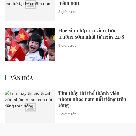
mầm non
8 giờ trước
Học sinh lớp 1, 9 và 12 tựu
trường sớm nhất từ ngày 22/8
9 giờ trước
VĂN HÓA
Tìm thấy thi thể thành viên
nhóm nhạc nam nổi tiếng trên
sông
1 giờ trước
Vợ đẹp khiến ông hoàng nhạc