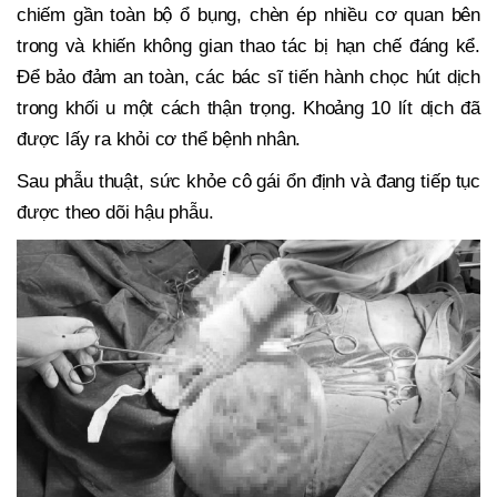
chiếm gần toàn bộ ổ bụng, chèn ép nhiều cơ quan bên
trong và khiến không gian thao tác bị hạn chế đáng kể.
Để bảo đảm an toàn, các bác sĩ tiến hành chọc hút dịch
trong khối u một cách thận trọng. Khoảng 10 lít dịch đã
được lấy ra khỏi cơ thể bệnh nhân.
Sau phẫu thuật, sức khỏe cô gái ổn định và đang tiếp tục
được theo dõi hậu phẫu.