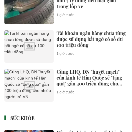
hơn 3 tỷ đồng tiền mặt giấu
trong lốp xe
1 giờ trước
Tài khoản ngân hàng chưa từng
được sử dụng bất ngờ có số dư
100 triệu đồng
1 giờ trước
Cùng LHQ, DN "huyết mạch"
của kinh tế Hàn Quốc sẽ "tặng
quà" gần 400 triệu đồng cho
nhiều người trẻ VN
1 giờ trước
SỨC KHỎE