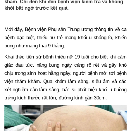
khám. Chỉ đến khi đến bệnh viện kiểm tra và không
khỏi bất ngờ trước kết quả.
Mới đây, Bệnh viện Phụ sản Trung ương thông tin về ca
bệnh đặc biệt, thiếu nữ trẻ mang khối u khổng lồ, khiến
bụng như mang thai 9 tháng.
Khai thác tiền sử bệnh thiếu nữ 19 tuổi cho biết khi cảm
giác đau tức, nặng bụng ngày càng rõ rệt và gây khó
chịu trong sinh hoạt hằng ngày, người bệnh mới tới bệnh
viện thăm khám. Qua khám lâm sàng, siêu âm và các
xét nghiệm cận lâm sàng, bác sĩ phát hiện khối u buồng
trứng kích thước rất lớn, đường kính gần 30cm.