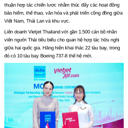
thuận hợp tác chiến lược nhằm thúc đẩy các hoạt động
bảo hiểm, thể thao, văn hóa và phát triển cộng đồng giữa
Việt Nam, Thái Lan và khu vực.
Liên doanh Vietjet Thailand với gần 1.500 cán bộ nhân
viên người Thái tiêu biểu cho quan hệ hợp tác hữu nghị
giữa hai quốc gia. Hãng hiện khai thác 22 tàu bay, trong
đó có 10 tàu bay Boeing 737-8 thế hệ mới.