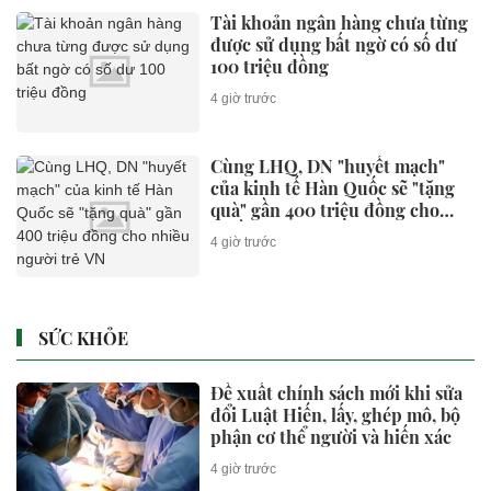
Tài khoản ngân hàng chưa từng
được sử dụng bất ngờ có số dư
100 triệu đồng
4 giờ trước
Cùng LHQ, DN "huyết mạch"
của kinh tế Hàn Quốc sẽ "tặng
quà" gần 400 triệu đồng cho
nhiều người trẻ VN
4 giờ trước
SỨC KHỎE
Đề xuất chính sách mới khi sửa
đổi Luật Hiến, lấy, ghép mô, bộ
phận cơ thể người và hiến xác
4 giờ trước