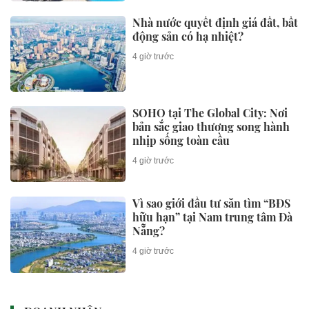
Nhà nước quyết định giá đất, bất
động sản có hạ nhiệt?
4 giờ trước
SOHO tại The Global City: Nơi
bản sắc giao thương song hành
nhịp sống toàn cầu
4 giờ trước
Vì sao giới đầu tư săn tìm “BĐS
hữu hạn” tại Nam trung tâm Đà
Nẵng?
4 giờ trước