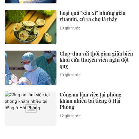
Loại quả "xấu xí" nhưng giàu
vitamin, cứ ra chợ là thấy
10 giờ trước
Chạy đua với thời gian giữa biển
khơi cứu thuyền viên nghi đột
quỵ
10 giờ trước
Công an làm việc tại phòng
khám nhiều tai tiếng ở Hải
Phòng
12 giờ trước