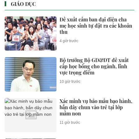
GIÁO DỤC
Đề xuất cấm ban đại diện cha
mẹ học sinh tự đặt ra các khoản
thu
4 giờ trước
Bộ trưởng Bộ GD&ĐT đề xuất
cấp học bổng cho ngành, lĩnh
vực trọng điểm
10 giờ trước
Xác minh vụ bảo mẫu bạo hành,
bắn dây chun vào trẻ tại lớp
mầm non
11 giờ trước