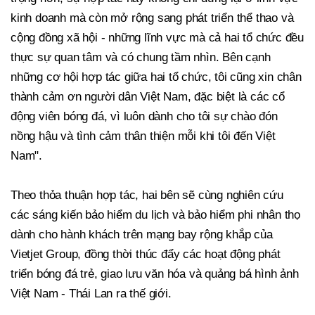
kinh doanh mà còn mở rộng sang phát triển thể thao và
cộng đồng xã hội - những lĩnh vực mà cả hai tổ chức đều
thực sự quan tâm và có chung tầm nhìn. Bên cạnh
những cơ hội hợp tác giữa hai tổ chức, tôi cũng xin chân
thành cảm ơn người dân Việt Nam, đặc biệt là các cổ
động viên bóng đá, vì luôn dành cho tôi sự chào đón
nồng hậu và tình cảm thân thiện mỗi khi tôi đến Việt
Nam".
Theo thỏa thuận hợp tác, hai bên sẽ cùng nghiên cứu
các sáng kiến bảo hiểm du lịch và bảo hiểm phi nhân thọ
dành cho hành khách trên mạng bay rộng khắp của
Vietjet Group, đồng thời thúc đẩy các hoạt động phát
triển bóng đá trẻ, giao lưu văn hóa và quảng bá hình ảnh
Việt Nam - Thái Lan ra thế giới.