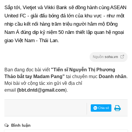
Sắp tới, Vietjet và Vikki Bank sẽ đồng hành cùng ASEAN
United FC - giải đấu bóng đá lớn của khu vực - như một
nhịp cầu kết nối hàng trăm triệu người hâm mộ Đông
Nam Á đúng dịp kỷ niệm 50 năm thiết lập quan hệ ngoại
giao Việt Nam - Thái Lan.
Nguồn
soha.vn
Bạn đang đọc bài viết
"Tiến sĩ Nguyễn Thị Phương
Thảo bắt tay Madam Pang"
tại chuyên mục
Doanh nhân
.
Mọi bài vở cộng tác xin gửi về địa chỉ
email
(
bbt.dntd@gmail.com
).
Chia sẻ
Bình luận