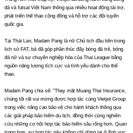
đá và futsal Việt Nam thông qua nhiều hoạt động tài trợ,
phát triển thể thao cộng đồng và hỗ trợ các đội tuyển
quốc gia.
Tại Thái Lan, Madam Pang là nữ Chủ tịch đầu tiên trong
lịch sử FAT, bà đã góp phần thúc đẩy bóng đá trẻ, bóng
đá nữ và sự chuyên nghiệp hóa của Thai League bằng
nguồn năng lượng tích cực và tình yêu dành cho thể
thao.
Madam Pang chia sẻ: "Thay mặt Muang Thai Insurance,
chúng tôi rất vui mừng được hợp tác cùng Vietjet Group
trong việc nâng cao bảo vệ cho hành khách thông qua
các giải pháp bảo hiểm du lịch, đồng thời cùng nghiên
cứu những cơ hội hợp tác bảo hiểm sâu rộng hơn. Quan
trọng hơn, sự hợp tác này không chỉ dừng lại ở lĩnh vực