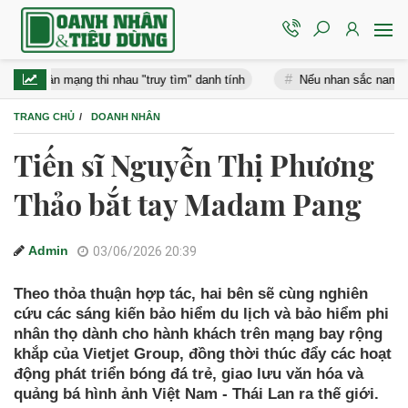
ân mạng thi nhau "truy tìm" danh tính
Nếu nhan sắc nam thần có bả
TRANG CHỦ
DOANH NHÂN
Tiến sĩ Nguyễn Thị Phương
Thảo bắt tay Madam Pang
Admin
03/06/2026 20:39
Theo thỏa thuận hợp tác, hai bên sẽ cùng nghiên
cứu các sáng kiến bảo hiểm du lịch và bảo hiểm phi
nhân thọ dành cho hành khách trên mạng bay rộng
khắp của Vietjet Group, đồng thời thúc đẩy các hoạt
động phát triển bóng đá trẻ, giao lưu văn hóa và
quảng bá hình ảnh Việt Nam - Thái Lan ra thế giới.