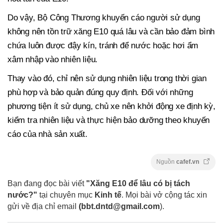
Do vậy, Bộ Công Thương khuyến cáo người sử dụng
không nên tồn trữ xăng E10 quá lâu và cần bảo đảm bình
chứa luôn được đậy kín, tránh để nước hoặc hơi ẩm
xâm nhập vào nhiên liệu.
Thay vào đó, chỉ nên sử dụng nhiên liệu trong thời gian
phù hợp và bảo quản đúng quy định. Đối với những
phương tiện ít sử dụng, chủ xe nên khởi động xe định kỳ,
kiểm tra nhiên liệu và thực hiện bảo dưỡng theo khuyến
cáo của nhà sản xuất.
Nguồn
cafef.vn
Bạn đang đọc bài viết
"Xăng E10 để lâu có bị tách
nước?"
tại chuyên mục
Kinh tế
. Mọi bài vở cộng tác xin
gửi về địa chỉ email
(
bbt.dntd@gmail.com
).