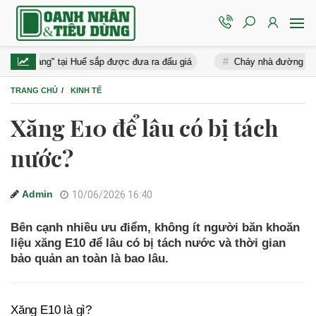
t vàng" tại Huế sắp được đưa ra đấu giá
Cháy nhà đường Nguyễn Văn 
TRANG CHỦ
KINH TẾ
Xăng E10 để lâu có bị tách
nước?
Admin
10/06/2026 16:40
Bên cạnh nhiều ưu điểm, không ít người băn khoăn
liệu xăng E10 để lâu có bị tách nước và thời gian
bảo quản an toàn là bao lâu.
Xăng E10 là gì?