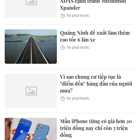
ADAS cạnh tranh Mitsubishi
Xpander
56 phút trước
Quảng Ninh đề xuất làm thêm
cao tốc 6 làn xe
56 phút trước
Vì sao chung cư tiếp tục là
"điểm đến" hàng đầu của người
mua?
56 phút trước
Mẫu iPhone từng có giá hơn 20
triệu đồng nay chỉ còn 5 triệu
đồng