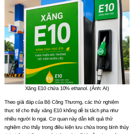
Xăng E10 chứa 10% ethanol. (Ảnh: AI)
Theo giải đáp của Bộ Công Thương, các thử nghiệm
thực tế cho thấy xăng E10 không dễ bị tách pha như
nhiều người lo ngại. Cơ quan này dẫn kết quả thử
nghiệm cho thấy trong điều kiện lưu chứa trong bình thủy