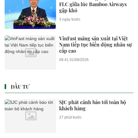
FLC giữa lúc Bamboo Airways
gặp khó
3 ngày trước
VinFast mảng sản xuất tại Việt
Nam tiếp tục biến động nhân sự
cấp cao
08:41 01/08/2026
ĐẦU TƯ
SJC phát cảnh báo tới toàn bộ
khách hàng
27 phút trước