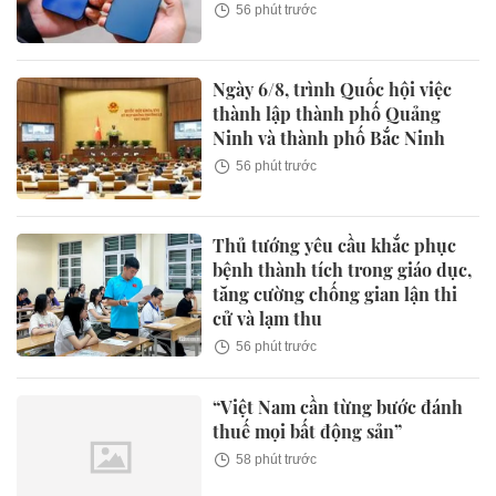
56 phút trước
Ngày 6/8, trình Quốc hội việc
thành lập thành phố Quảng
Ninh và thành phố Bắc Ninh
56 phút trước
Thủ tướng yêu cầu khắc phục
bệnh thành tích trong giáo dục,
tăng cường chống gian lận thi
cử và lạm thu
56 phút trước
“Việt Nam cần từng bước đánh
thuế mọi bất động sản”
58 phút trước