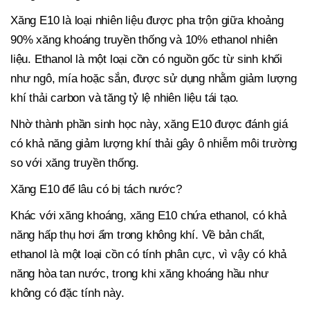
Xăng E10 là loại nhiên liệu được pha trộn giữa khoảng
90% xăng khoáng truyền thống và 10% ethanol nhiên
liệu. Ethanol là một loại cồn có nguồn gốc từ sinh khối
như ngô, mía hoặc sắn, được sử dụng nhằm giảm lượng
khí thải carbon và tăng tỷ lệ nhiên liệu tái tạo.
Nhờ thành phần sinh học này, xăng E10 được đánh giá
có khả năng giảm lượng khí thải gây ô nhiễm môi trường
so với xăng truyền thống.
Xăng E10 để lâu có bị tách nước?
Khác với xăng khoáng, xăng E10 chứa ethanol, có khả
năng hấp thụ hơi ẩm trong không khí. Về bản chất,
ethanol là một loại cồn có tính phân cực, vì vậy có khả
năng hòa tan nước, trong khi xăng khoáng hầu như
không có đặc tính này.