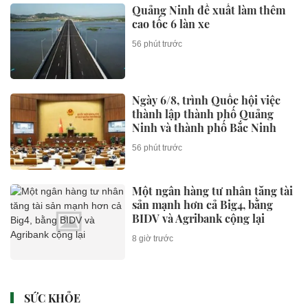
Quảng Ninh đề xuất làm thêm
cao tốc 6 làn xe
56 phút trước
Ngày 6/8, trình Quốc hội việc
thành lập thành phố Quảng
Ninh và thành phố Bắc Ninh
56 phút trước
Một ngân hàng tư nhân tăng tài
sản mạnh hơn cả Big4, bằng
BIDV và Agribank cộng lại
8 giờ trước
SỨC KHỎE