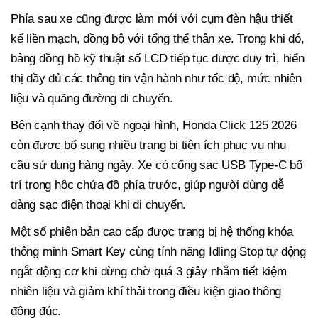
Phía sau xe cũng được làm mới với cụm đèn hậu thiết
kế liền mạch, đồng bộ với tổng thể thân xe. Trong khi đó,
bảng đồng hồ kỹ thuật số LCD tiếp tục được duy trì, hiển
thị đầy đủ các thông tin vận hành như tốc độ, mức nhiên
liệu và quãng đường di chuyển.
Bên cạnh thay đổi về ngoại hình, Honda Click 125 2026
còn được bổ sung nhiều trang bị tiện ích phục vụ nhu
cầu sử dụng hàng ngày. Xe có cổng sạc USB Type-C bố
trí trong hộc chứa đồ phía trước, giúp người dùng dễ
dàng sạc điện thoại khi di chuyển.
Một số phiên bản cao cấp được trang bị hệ thống khóa
thông minh Smart Key cùng tính năng Idling Stop tự động
ngắt động cơ khi dừng chờ quá 3 giây nhằm tiết kiệm
nhiên liệu và giảm khí thải trong điều kiện giao thông
đông đúc.