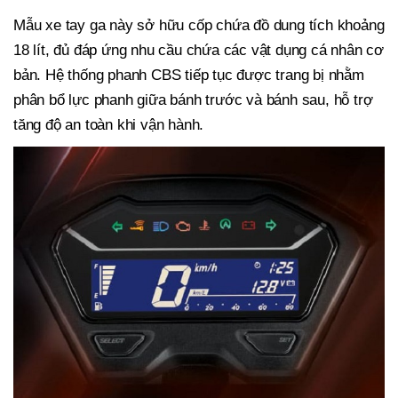
Mẫu xe tay ga này sở hữu cốp chứa đồ dung tích khoảng
18 lít, đủ đáp ứng nhu cầu chứa các vật dụng cá nhân cơ
bản. Hệ thống phanh CBS tiếp tục được trang bị nhằm
phân bổ lực phanh giữa bánh trước và bánh sau, hỗ trợ
tăng độ an toàn khi vận hành.