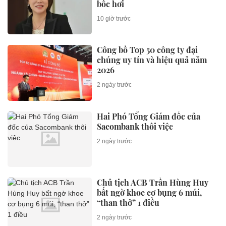
bốc hơi
10 giờ trước
Công bố Top 50 công ty đại
chúng uy tín và hiệu quả năm
2026
2 ngày trước
Hai Phó Tổng Giám đốc của
Sacombank thôi việc
2 ngày trước
Chủ tịch ACB Trần Hùng Huy
bất ngờ khoe cơ bụng 6 múi,
“than thở” 1 điều
2 ngày trước