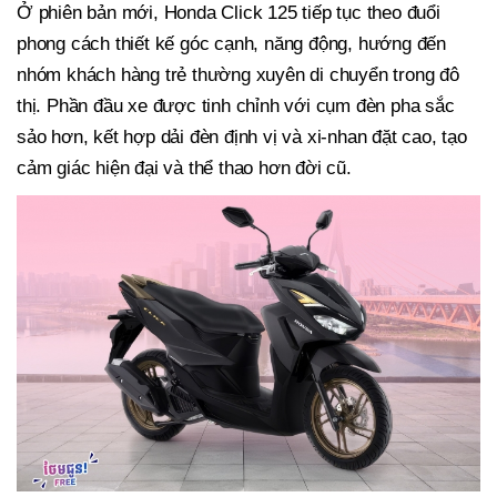
Ở phiên bản mới, Honda Click 125 tiếp tục theo đuổi
phong cách thiết kế góc cạnh, năng động, hướng đến
nhóm khách hàng trẻ thường xuyên di chuyển trong đô
thị. Phần đầu xe được tinh chỉnh với cụm đèn pha sắc
sảo hơn, kết hợp dải đèn định vị và xi-nhan đặt cao, tạo
cảm giác hiện đại và thể thao hơn đời cũ.