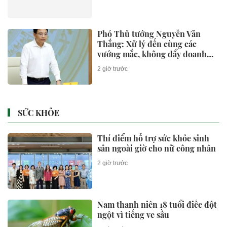
Phó Thủ tướng Nguyễn Văn
Thắng: Xử lý đến cùng các
vướng mắc, không đẩy doanh
nghiệp đi vòng
2 giờ trước
SỨC KHỎE
Thí điểm hỗ trợ sức khỏe sinh
sản ngoài giờ cho nữ công nhân
2 giờ trước
Nam thanh niên 18 tuổi điếc đột
ngột vì tiếng ve sầu