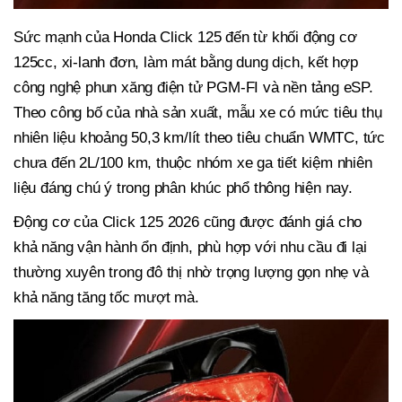
Sức mạnh của Honda Click 125 đến từ khối động cơ
125cc, xi-lanh đơn, làm mát bằng dung dịch, kết hợp
công nghệ phun xăng điện tử PGM-FI và nền tảng eSP.
Theo công bố của nhà sản xuất, mẫu xe có mức tiêu thụ
nhiên liệu khoảng 50,3 km/lít theo tiêu chuẩn WMTC, tức
chưa đến 2L/100 km, thuộc nhóm xe ga tiết kiệm nhiên
liệu đáng chú ý trong phân khúc phổ thông hiện nay.
Động cơ của Click 125 2026 cũng được đánh giá cho
khả năng vận hành ổn định, phù hợp với nhu cầu đi lại
thường xuyên trong đô thị nhờ trọng lượng gọn nhẹ và
khả năng tăng tốc mượt mà.