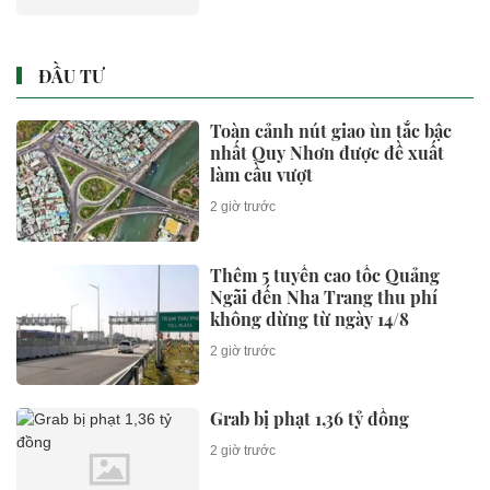
ĐẦU TƯ
Toàn cảnh nút giao ùn tắc bậc
nhất Quy Nhơn được đề xuất
làm cầu vượt
2 giờ trước
Thêm 5 tuyến cao tốc Quảng
Ngãi đến Nha Trang thu phí
không dừng từ ngày 14/8
2 giờ trước
Grab bị phạt 1,36 tỷ đồng
2 giờ trước