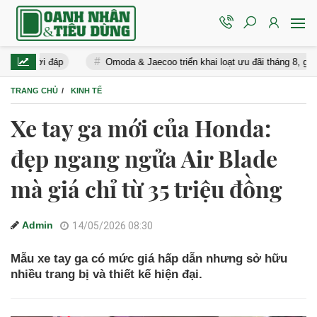
i đáp
Omoda & Jaecoo triển khai loạt ưu đãi tháng 8, giá Omoda C5
TRANG CHỦ
KINH TẾ
Xe tay ga mới của Honda:
đẹp ngang ngửa Air Blade
mà giá chỉ từ 35 triệu đồng
Admin
14/05/2026 08:30
Mẫu xe tay ga có mức giá hấp dẫn nhưng sở hữu
nhiều trang bị và thiết kế hiện đại.