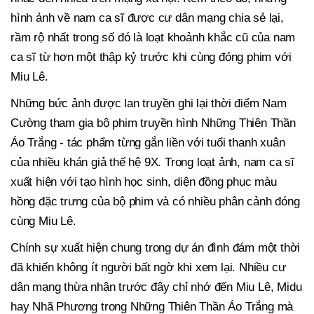
hình ảnh về nam ca sĩ được cư dân mạng chia sẻ lại,
rầm rộ nhất trong số đó là loạt khoảnh khắc cũ của nam
ca sĩ từ hơn một thập kỷ trước khi cùng đóng phim với
Miu Lê.
Những bức ảnh được lan truyền ghi lại thời điểm Nam
Cường tham gia bộ phim truyền hình Những Thiên Thần
Áo Trắng - tác phẩm từng gắn liền với tuổi thanh xuân
của nhiều khán giả thế hệ 9X. Trong loạt ảnh, nam ca sĩ
xuất hiện với tạo hình học sinh, diện đồng phục màu
hồng đặc trưng của bộ phim và có nhiều phân cảnh đóng
cùng Miu Lê.
Chính sự xuất hiện chung trong dự án đình đám một thời
đã khiến không ít người bất ngờ khi xem lại. Nhiều cư
dân mạng thừa nhận trước đây chỉ nhớ đến Miu Lê, Midu
hay Nhã Phương trong Những Thiên Thần Áo Trắng mà