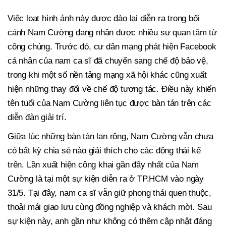
Việc loạt hình ảnh này được đào lại diễn ra trong bối
cảnh Nam Cường đang nhận được nhiều sự quan tâm từ
công chúng. Trước đó, cư dân mạng phát hiện Facebook
cá nhân của nam ca sĩ đã chuyển sang chế độ bảo vệ,
trong khi một số nền tảng mạng xã hội khác cũng xuất
hiện những thay đổi về chế độ tương tác. Điều này khiến
tên tuổi của Nam Cường liên tục được bàn tán trên các
diễn đàn giải trí.
Giữa lúc những bàn tán lan rộng, Nam Cường vẫn chưa
có bất kỳ chia sẻ nào giải thích cho các động thái kể
trên. Lần xuất hiện công khai gần đây nhất của Nam
Cường là tại một sự kiện diễn ra ở TP.HCM vào ngày
31/5. Tại đây, nam ca sĩ vẫn giữ phong thái quen thuộc,
thoải mái giao lưu cùng đồng nghiệp và khách mời. Sau
sự kiện này, anh gần như không có thêm cập nhật đáng