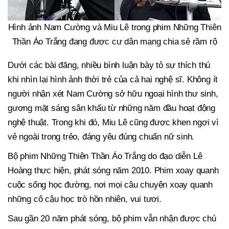
Hình ảnh Nam Cường và Miu Lê trong phim Những Thiên
Thần Áo Trắng đang được cư dân mạng chia sẻ rầm rộ
Dưới các bài đăng, nhiều bình luận bày tỏ sự thích thú
khi nhìn lại hình ảnh thời trẻ của cả hai nghệ sĩ. Không ít
người nhận xét Nam Cường sở hữu ngoại hình thư sinh,
gương mặt sáng sân khấu từ những năm đầu hoạt động
nghệ thuật. Trong khi đó, Miu Lê cũng được khen ngợi vì
vẻ ngoài trong trẻo, đáng yêu đúng chuẩn nữ sinh.
Bộ phim Những Thiên Thần Áo Trắng do đạo diễn Lê
Hoàng thực hiện, phát sóng năm 2010. Phim xoay quanh
cuộc sống học đường, nơi mọi câu chuyện xoay quanh
những cô cậu học trò hồn nhiên, vui tươi.
Sau gần 20 năm phát sóng, bộ phim vẫn nhận được chú