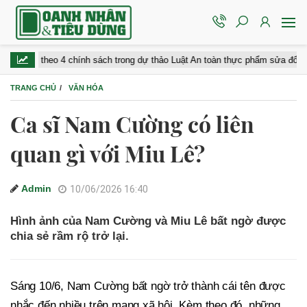
theo 4 chính sách trong dự thảo Luật An toàn thực phẩm sửa đổi
K
TRANG CHỦ
VĂN HÓA
Ca sĩ Nam Cường có liên
quan gì với Miu Lê?
Admin
10/06/2026 16:40
Hình ảnh của Nam Cường và Miu Lê bất ngờ được
chia sẻ rầm rộ trở lại.
Sáng 10/6, Nam Cường bất ngờ trở thành cái tên được
nhắc đến nhiều trên mạng xã hội. Kèm theo đó, những