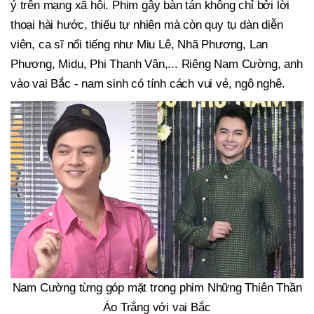
ý trên mạng xã hội. Phim gây bàn tán không chỉ bởi lời
thoại hài hước, thiếu tự nhiên mà còn quy tụ dàn diễn
viên, ca sĩ nổi tiếng như Miu Lê, Nhã Phương, Lan
Phương, Midu, Phi Thanh Vân,... Riêng Nam Cường, anh
vào vai Bắc - nam sinh có tính cách vui vẻ, ngô nghê.
Nam Cường từng góp mặt trong phim Những Thiên Thần
Áo Trắng với vai Bắc