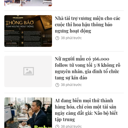
Nhà tài trợ vương miện cho các
cuộc thi hoa hậu thông báo
ngưng hoạt động
38 phút trước
Nữ người mẫu có 366.000
follow tử vong tối 3/8 không rõ
nguyên nhân, gia đình tổ chức
tang sự kín đáo
38 phút trước
AI đang biến mọi thứ thành
hàng hóa, chỉ còn một tài sản
ngày càng đắt giá: Não bộ biết
tập trung
38 phút trước