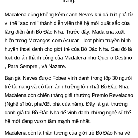
trang.
Madalena cũng không kém cạnh Neves khi đã bứt phá từ
vị thế "sao nhí" thành diễn viên thế hệ mới xuất sắc của
làng điện ảnh Bồ Đào Nha. Trước đây, Madalena xuất
hiện trong Morangos com Acucar - loạt phim truyền hình
huyền thoại dành cho giới trẻ của Bồ Đào Nha. Sau đó là
loạt dự án thành công của Madalena như Quer o Destino
, Para Sempre , và Nazare.
Bạn gái Neves được Fobes vinh danh trong tốp 30 người
trẻ tài năng và có tầm ảnh hưởng lớn nhất Bồ Đào Nha.
Madalena còn chiến thắng giải thưởng Premio Revelacao
(Nghệ sĩ bứt phá/đột phá của năm). Đây là giải thưởng
danh giá tại Bồ Đào Nha để vinh danh những nghệ sĩ thế
hệ mới đang vươn tầm mạnh mẽ nhất.
Madalena còn là thần tượng của giới trẻ Bồ Đào Nha về