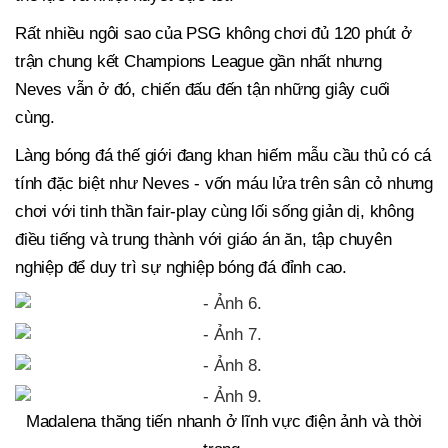
Rất nhiều ngôi sao của PSG không chơi đủ 120 phút ở
trận chung kết Champions League gần nhất nhưng
Neves vẫn ở đó, chiến đấu đến tận những giây cuối
cùng.
Làng bóng đá thế giới đang khan hiếm mẫu cầu thủ có cá
tính đặc biệt như Neves - vốn máu lửa trên sân cỏ nhưng
chơi với tinh thần fair-play cùng lối sống giản dị, không
điều tiếng và trung thành với giáo án ăn, tập chuyên
nghiệp để duy trì sự nghiệp bóng đá đỉnh cao.
Madalena thăng tiến nhanh ở lĩnh vực điện ảnh và thời