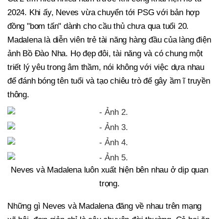
2024. Khi ấy, Neves vừa chuyển tới PSG với bản hợp
đồng "bom tấn" dành cho cầu thủ chưa qua tuổi 20.
Madalena là diễn viên trẻ tài năng hàng đầu của làng điện
ảnh Bồ Đào Nha. Họ đẹp đôi, tài năng và có chung một
triết lý yêu trong âm thầm, nói không với việc dựa nhau
để đánh bóng tên tuổi và tạo chiêu trò để gây ầm ĩ truyền
thông.
Neves và Madalena luôn xuất hiện bên nhau ở dịp quan
trọng.
Những gì Neves và Madalena đăng về nhau trên mạng