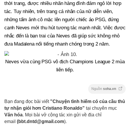
thời trang, được nhiều nhãn hàng đình đám ngỏ lời hợp
tác. Tuy nhiên, trên trang cá nhân của nữ diễn viên,
những tấm ảnh cô mặc lên người chiếc áo PSG, đứng
cạnh Neves mới thu hút tương tác mạnh nhất. Việc được
nhắc đến là bạn trai của Neves đã giúp sức không nhỏ
đưa Madalena nổi tiếng nhanh chóng trong 2 năm.
Neves vừa cùng PSG vô địch Champions League 2 mùa
liên tiếp.
Nguồn
soha.vn
Bạn đang đọc bài viết
"Chuyện tình hiếm có của cầu thủ
tự nhận giỏi hơn Cristiano Ronaldo"
tại chuyên mục
Văn hóa
. Mọi bài vở cộng tác xin gửi về địa chỉ
email
(
bbt.dntd@gmail.com
).