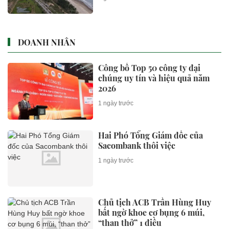
DOANH NHÂN
Công bố Top 50 công ty đại
chúng uy tín và hiệu quả năm
2026
1 ngày trước
Hai Phó Tổng Giám đốc của
Sacombank thôi việc
1 ngày trước
Chủ tịch ACB Trần Hùng Huy
bất ngờ khoe cơ bụng 6 múi,
“than thở” 1 điều