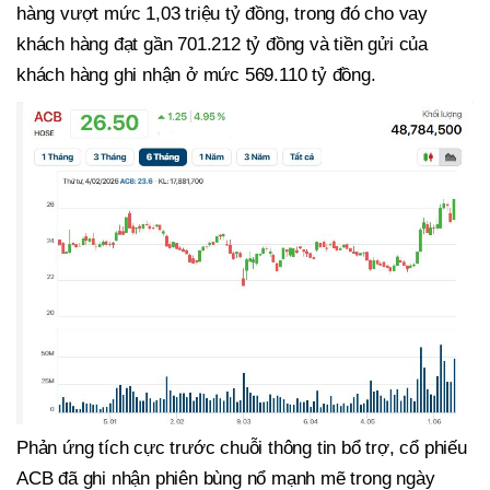
hàng vượt mức 1,03 triệu tỷ đồng, trong đó cho vay
khách hàng đạt gần 701.212 tỷ đồng và tiền gửi của
khách hàng ghi nhận ở mức 569.110 tỷ đồng.
Phản ứng tích cực trước chuỗi thông tin bổ trợ, cổ phiếu
ACB đã ghi nhận phiên bùng nổ mạnh mẽ trong ngày