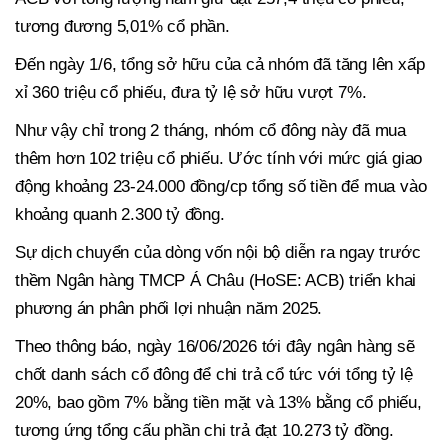
tương đương 5,01% cổ phần.
Đến ngày 1/6, tổng sở hữu của cả nhóm đã tăng lên xấp
xỉ 360 triệu cổ phiếu, đưa tỷ lệ sở hữu vượt 7%.
Như vậy chỉ trong 2 tháng, nhóm cổ đông này đã mua
thêm hơn 102 triệu cổ phiếu. Ước tính với mức giá giao
động khoảng 23-24.000 đồng/cp tổng số tiền để mua vào
khoảng quanh 2.300 tỷ đồng.
Sự dịch chuyển của dòng vốn nội bộ diễn ra ngay trước
thềm Ngân hàng TMCP Á Châu (HoSE: ACB) triển khai
phương án phân phối lợi nhuận năm 2025.
Theo thông báo, ngày 16/06/2026 tới đây ngân hàng sẽ
chốt danh sách cổ đông để chi trả cổ tức với tổng tỷ lệ
20%, bao gồm 7% bằng tiền mặt và 13% bằng cổ phiếu,
tương ứng tổng cấu phần chi trả đạt 10.273 tỷ đồng.