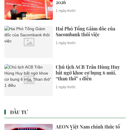
2026
1 ngày trước
Hai Phó Tổng Giám đốc của
Sacombank thôi việc
1 ngày trước
Chủ tịch ACB Trần Hùng Huy
bất ngờ khoe cơ bụng 6 múi,
“than thở” 1 điều
1 ngày trước
ĐẦU TƯ
AEON Việt Nam chính thức tổ