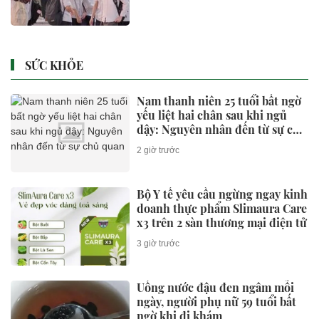
SỨC KHỎE
Nam thanh niên 25 tuổi bất ngờ
yếu liệt hai chân sau khi ngủ
dậy: Nguyên nhân đến từ sự chủ
quan
2 giờ trước
Bộ Y tế yêu cầu ngừng ngay kinh
doanh thực phẩm Slimaura Care
x3 trên 2 sàn thương mại điện tử
3 giờ trước
Uống nước đậu đen ngâm mỗi
ngày, người phụ nữ 59 tuổi bất
ngờ khi đi khám