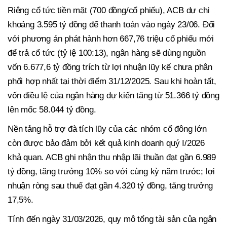
Riêng cổ tức tiền mặt (700 đồng/cổ phiếu), ACB dự chi
khoảng 3.595 tỷ đồng để thanh toán vào ngày 23/06. Đối
với phương án phát hành hơn 667,76 triệu cổ phiếu mới
để trả cổ tức (tỷ lệ 100:13), ngân hàng sẽ dùng nguồn
vốn 6.677,6 tỷ đồng trích từ lợi nhuận lũy kế chưa phân
phối hợp nhất tại thời điểm 31/12/2025. Sau khi hoàn tất,
vốn điều lệ của ngân hàng dự kiến tăng từ 51.366 tỷ đồng
lên mốc 58.044 tỷ đồng.
Nền tảng hỗ trợ đà tích lũy của các nhóm cổ đông lớn
còn được bảo đảm bởi kết quả kinh doanh quý I/2026
khả quan. ACB ghi nhận thu nhập lãi thuần đạt gần 6.989
tỷ đồng, tăng trưởng 10% so với cùng kỳ năm trước; lợi
nhuận ròng sau thuế đạt gần 4.320 tỷ đồng, tăng trưởng
17,5%.
Tính đến ngày 31/03/2026, quy mô tổng tài sản của ngân