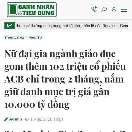
u nghỉ dưỡng sang trọng nơi tổ chức hôn lễ của Ronaldo - Georgina: Giá gần
TRANG CHỦ
ĐẦU TƯ
Nữ đại gia ngành giáo dục
gom thêm 102 triệu cổ phiếu
ACB chỉ trong 2 tháng, nắm
giữ danh mục trị giá gần
10.000 tỷ đồng
Admin
10/06/2026 18:01