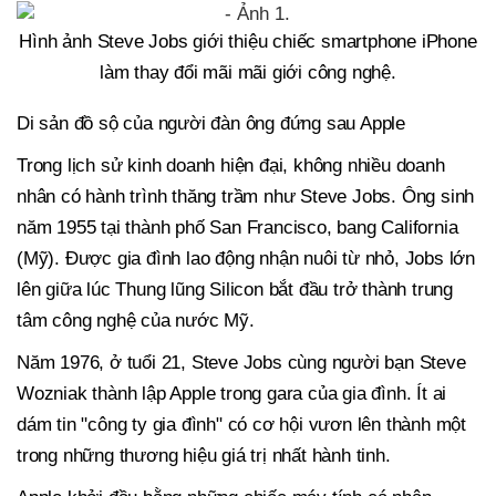
Hình ảnh Steve Jobs giới thiệu chiếc smartphone iPhone
làm thay đổi mãi mãi giới công nghệ.
Di sản đồ sộ của người đàn ông đứng sau Apple
Trong lịch sử kinh doanh hiện đại, không nhiều doanh
nhân có hành trình thăng trầm như Steve Jobs. Ông sinh
năm 1955 tại thành phố San Francisco, bang California
(Mỹ). Được gia đình lao động nhận nuôi từ nhỏ, Jobs lớn
lên giữa lúc Thung lũng Silicon bắt đầu trở thành trung
tâm công nghệ của nước Mỹ.
Năm 1976, ở tuổi 21, Steve Jobs cùng người bạn Steve
Wozniak thành lập Apple trong gara của gia đình. Ít ai
dám tin "công ty gia đình" có cơ hội vươn lên thành một
trong những thương hiệu giá trị nhất hành tinh.