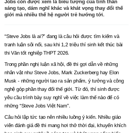
Jobs còn được xem là biểu tượng của tinh thần
sáng tạo, dám nghĩ khác và khát vọng thay đổi thế
giới mà nhiều thế hệ người trẻ hướng tới.
“Steve Jobs là ai?” đang là câu hỏi được tìm kiếm và
tranh luận sôi nổi, sau khi 1,2 triệu thí sinh kết thúc bài
thi Văn tốt nghiệp THPT 2026.
Trong phần nghị luận xã hội, đề thi gợi dẫn về những
nhân vật như Steve Jobs, Mark Zuckerberg hay Elon
Musk - những người tạo ra sản phẩm, ý tưởng và công
nghệ góp phần thay đổi thế giới. Từ đó, thí sinh được
yêu cầu trình bày suy nghĩ về việc làm thế nào để có
những “Steve Jobs Việt Nam”.
Câu hỏi lập tức tạo nên nhiều luồng ý kiến. Nhiều giáo
viên đánh giá đề thi mang hơi thở thời đại, khuyến khích