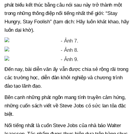
phát biểu kết thúc bằng câu nói sau này trở thành một
trong những thông điệp nổi tiếng nhất thế giới: “Stay
Hungry, Stay Foolish” (tạm dịch: Hãy luôn khát khao, hãy
luôn dại khờ).
Đến nay, bài diễn văn ấy vẫn được chia sẻ rộng rãi trong
các trường học, diễn đàn khởi nghiệp và chương trình
đào tạo lãnh đạo.
Bên cạnh những phát ngôn mang tính truyền cảm hứng,
những cuốn sách viết về Steve Jobs có sức lan tỏa đặc
biệt.
Nổi tiếng nhất là cuốn Steve Jobs của nhà báo Walter
Isaacson. Tác phẩm được thực hiện dựa trên hàng chục