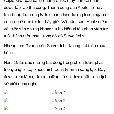
Apple khởi đầu bằng những chiếc máy tính cá nhân
được lắp ráp thủ công. Thành công của Apple II (máy
tính bàn) đưa công ty trở thành hiện tượng trong ngành
công nghệ non trẻ lúc bấy giờ. Vài năm sau, Apple niêm
yết trên sàn chứng khoán và hô biến nhiều nhân viên trẻ
tuổi thành triệu phú, trong đó có Steve Jobs.
Nhưng con đường của Steve Jobs không chỉ toàn màu
hồng.
Năm 1985, sau những bất đồng trong chiến lược phát
triển, ông bị loại khỏi chính công ty mình sáng lập. Đây
được xem là một trong những cú sốc lớn nhất trong lịch
sử giới công nghệ.