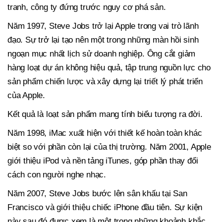
tranh, công ty đứng trước nguy cơ phá sản.
Năm 1997, Steve Jobs trở lại Apple trong vai trò lãnh
đạo. Sự trở lại tạo nên một trong những màn hồi sinh
ngoạn mục nhất lịch sử doanh nghiệp. Ông cắt giảm
hàng loạt dự án không hiệu quả, tập trung nguồn lực cho
sản phẩm chiến lược và xây dựng lại triết lý phát triển
của Apple.
Kết quả là loạt sản phẩm mang tính biểu tượng ra đời.
Năm 1998, iMac xuất hiện với thiết kế hoàn toàn khác
biệt so với phần còn lại của thị trường. Năm 2001, Apple
giới thiệu iPod và nền tảng iTunes, góp phần thay đổi
cách con người nghe nhạc.
Năm 2007, Steve Jobs bước lên sân khấu tại San
Francisco và giới thiệu chiếc iPhone đầu tiên. Sự kiện
này sau đó được xem là một trong những khoảnh khắc