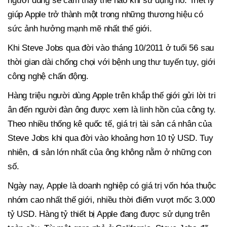
người dùng sẽ cảm thấy thế nào khi sử dụng nó. Triết lý
giúp Apple trở thành một trong những thương hiệu có
sức ảnh hưởng mạnh mẽ nhất thế giới.
Khi Steve Jobs qua đời vào tháng 10/2011 ở tuổi 56 sau
thời gian dài chống chọi với bệnh ung thư tuyến tụy, giới
công nghệ chấn động.
Hàng triệu người dùng Apple trên khắp thế giới gửi lời tri
ân đến người đàn ông được xem là linh hồn của công ty.
Theo nhiều thống kê quốc tế, giá trị tài sản cá nhân của
Steve Jobs khi qua đời vào khoảng hơn 10 tỷ USD. Tuy
nhiên, di sản lớn nhất của ông không nằm ở những con
số.
Ngày nay, Apple là doanh nghiệp có giá trị vốn hóa thuộc
nhóm cao nhất thế giới, nhiều thời điểm vượt mốc 3.000
tỷ USD. Hàng tỷ thiết bị Apple đang được sử dụng trên