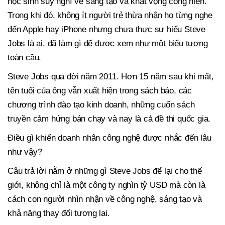
học sinh suy nghĩ về sáng tạo và khát vọng cống hiến.
Trong khi đó, không ít người trẻ thừa nhận họ từng nghe
đến Apple hay iPhone nhưng chưa thực sự hiểu Steve
Jobs là ai, đã làm gì để được xem như một biểu tượng
toàn cầu.
Steve Jobs qua đời năm 2011. Hơn 15 năm sau khi mất,
tên tuổi của ông vẫn xuất hiện trong sách báo, các
chương trình đào tạo kinh doanh, những cuốn sách
truyền cảm hứng bán chạy và nay là cả đề thi quốc gia.
Điều gì khiến doanh nhân công nghệ được nhắc đến lâu
như vậy?
Câu trả lời nằm ở những gì Steve Jobs để lại cho thế
giới, không chỉ là một công ty nghìn tỷ USD mà còn là
cách con người nhìn nhận về công nghệ, sáng tạo và
khả năng thay đổi tương lai.