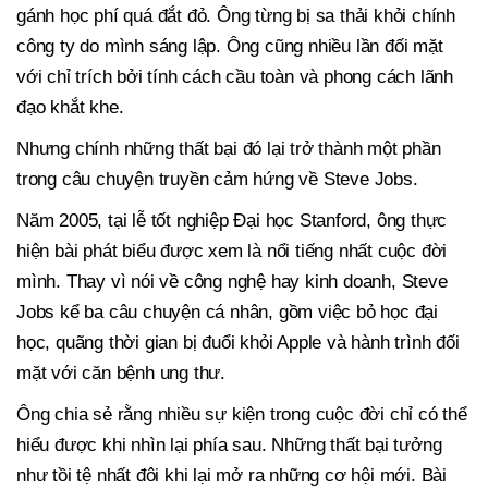
gánh học phí quá đắt đỏ. Ông từng bị sa thải khỏi chính
công ty do mình sáng lập. Ông cũng nhiều lần đối mặt
với chỉ trích bởi tính cách cầu toàn và phong cách lãnh
đạo khắt khe.
Nhưng chính những thất bại đó lại trở thành một phần
trong câu chuyện truyền cảm hứng về Steve Jobs.
Năm 2005, tại lễ tốt nghiệp Đại học Stanford, ông thực
hiện bài phát biểu được xem là nổi tiếng nhất cuộc đời
mình. Thay vì nói về công nghệ hay kinh doanh, Steve
Jobs kể ba câu chuyện cá nhân, gồm việc bỏ học đại
học, quãng thời gian bị đuổi khỏi Apple và hành trình đối
mặt với căn bệnh ung thư.
Ông chia sẻ rằng nhiều sự kiện trong cuộc đời chỉ có thể
hiểu được khi nhìn lại phía sau. Những thất bại tưởng
như tồi tệ nhất đôi khi lại mở ra những cơ hội mới. Bài