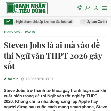
: Nghi phạm chịu áp lực học tập kéo dài
Ủy ban Cạnh tranh phạt Gr
TRANG CHỦ
ĐẦU TƯ
Steven Jobs là ai mà vào đề
thi Ngữ văn THPT 2026 gây
sốt
Admin
12/06/2026 00:31
Steve Jobs trở thành từ khóa gây tranh luận sau khi
xuất hiện trong đề thi Ngữ văn tốt nghiệp THPT
2026. Không chỉ là nhà đồng sáng lập Apple hay
người đứng sau cuộc cách mạng smartphone, Steve