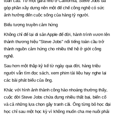
toàn cầu. Từ một gara nhỏ ở California, Steve Jobs đã
góp phần xây dựng nên một đế chế công nghệ có sức
ảnh hưởng đến cuộc sống của hàng tỷ người.
Biểu tượng truyền cảm hứng
Không chỉ để lại di sản Apple để đời, hành trình vươn lên
thành thương hiệu "Steve Jobs" nổi tiếng toàn cầu trở
thành nguồn cảm hứng cho nhiều thế hệ ở giới công
nghệ.
Sau hơn một thập kỷ kể từ ngày qua đời, hàng triệu
người vẫn tìm đọc sách, xem phim tài liệu hay nghe lại
các bài phát biểu của ông.
Khác với hình ảnh thành công hào nhoáng thường thấy,
cuộc đời Steve Jobs chứa đựng nhiều thất bại, biến cố
và cả những lựa chọn gây tranh cãi. Ông từng bỏ học đại
học chỉ sau một học kỳ vì không muốn cha mẹ nuôi phải