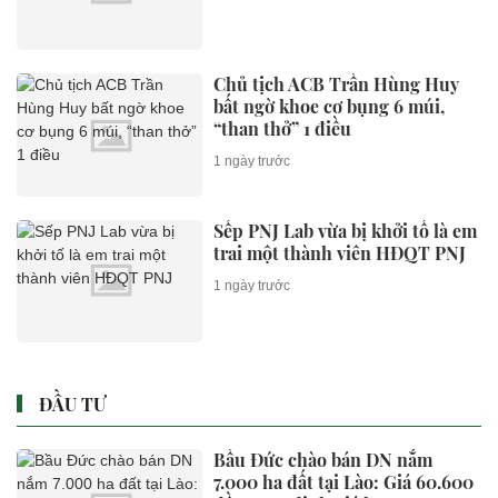
Chủ tịch ACB Trần Hùng Huy
bất ngờ khoe cơ bụng 6 múi,
“than thở” 1 điều
1 ngày trước
Sếp PNJ Lab vừa bị khởi tố là em
trai một thành viên HĐQT PNJ
1 ngày trước
ĐẦU TƯ
Bầu Đức chào bán DN nắm
7.000 ha đất tại Lào: Giá 60.600