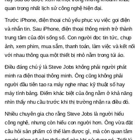
quan trọng nhất lịch sử công nghệ hiện đại.
Trước iPhone, điện thoại chủ yếu phục vụ việc gọi điện
và nhắn tin. Sau iPhone, điện thoại thông minh trở thành
trung tâm của đời sống số. Con người đọc tin tức, chụp
ảnh, xem phim, mua sắm, thanh toán, làm việc và kết nối
với nhau thông qua một thiết bị nhỏ nằm trong túi áo.
Điều đáng chú ý là Steve Jobs không phải người phát
minh ra điện thoại thông minh. Ông cũng không phải
người đầu tiên tạo ra máy nghe nhạc kỹ thuật số hay
máy tính bảng. Điểm khác biệt của ông nằm ở khả năng
nhìn thấy nhu cầu trước khi thị trường nhận ra điều đó.
Nhiều chuyên gia cho rằng Steve Jobs là người hiểu
công nghệ, nhưng còn hiểu con người hơn. Ông vừa đặt
câu hỏi sản phẩm có thể làm được gì, mà còn quan tâm