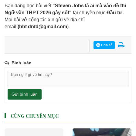
Bạn đang đọc bài viết
"Steven Jobs là ai mà vào đề thi
Ngữ văn THPT 2026 gây sốt"
tại chuyên mục
Đầu tư
.
Mọi bài vở cộng tác xin gửi về địa chỉ
email
(
bbt.dntd@gmail.com
).
Chia sẻ
Bình luận
Gửi bình luận
CÙNG CHUYÊN MỤC