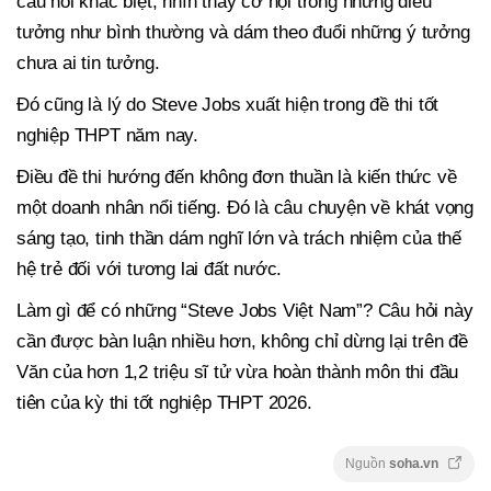
câu hỏi khác biệt, nhìn thấy cơ hội trong những điều
tưởng như bình thường và dám theo đuổi những ý tưởng
chưa ai tin tưởng.
Đó cũng là lý do Steve Jobs xuất hiện trong đề thi tốt
nghiệp THPT năm nay.
Điều đề thi hướng đến không đơn thuần là kiến thức về
một doanh nhân nổi tiếng. Đó là câu chuyện về khát vọng
sáng tạo, tinh thần dám nghĩ lớn và trách nhiệm của thế
hệ trẻ đối với tương lai đất nước.
Làm gì để có những “Steve Jobs Việt Nam”? Câu hỏi này
cần được bàn luận nhiều hơn, không chỉ dừng lại trên đề
Văn của hơn 1,2 triệu sĩ tử vừa hoàn thành môn thi đầu
tiên của kỳ thi tốt nghiệp THPT 2026.
Nguồn
soha.vn