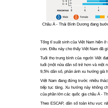
Châu Á - Thái Bình Dương đang bước 
Tổng tỉ suất sinh của Việt Nam hiện ở
con. Điều này cho thấy Việt Nam đã g
Tuổi thọ trung bình của người Việt đạt
tuổi (một nửa dân số trẻ hơn và một n
9,5% dân số, phản ánh xu hướng già h
Việt Nam đang đứng trước nhiều thách 
tiếp tục tăng. Xu hướng này không ch
của phần lớn các quốc gia châu Á - T
Theo ESCAP, dân số toàn khu vực năm