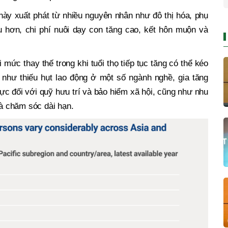
này xuất phát từ nhiều nguyên nhân như đô thị hóa, phụ
u hơn, chi phí nuôi dạy con tăng cao, kết hôn muộn và
mức thay thế trong khi tuổi thọ tiếp tục tăng có thể kéo
i như thiếu hụt lao động ở một số ngành nghề, gia tăng
ực đối với quỹ hưu trí và bảo hiểm xã hội, cũng như nhu
và chăm sóc dài hạn.