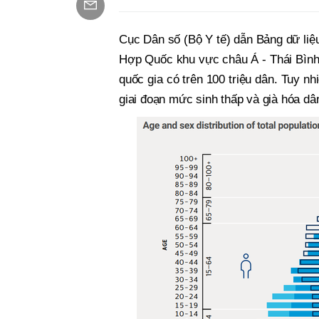
Cục Dân số (Bộ Y tế) dẫn Bảng dữ liệ
Hợp Quốc khu vực châu Á - Thái Bình
quốc gia có trên 100 triệu dân. Tuy n
giai đoạn mức sinh thấp và già hóa dâ