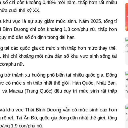
ân số chỉ còn khoảng 0,48% mỗi năm, thấp hơn rất nhiều
 nửa cuối thế kỷ XX.
ủa khu vực là sự suy giảm mức sinh. Năm 2025, tổng tỉ
ái Bình Dương chỉ còn khoảng 1,8 con/phụ nữ, thấp hơn
 quy mô dân số ổn định trong dài hạn.
 tại các quốc gia có mức sinh thấp hơn mức thay thế.
, khi chỉ khoảng một nửa dân số khu vực sinh sống tại
con/phụ nữ.
g trở thành xu hướng phổ biến tại nhiều quốc gia. Đông
c có mức sinh thấp nhất thế giới. Hàn Quốc, Nhật Bản,
và Macau (Trung Quốc) đều duy trì mức sinh rất thấp
 và khu vực Thái Bình Dương vẫn có mức sinh cao hơn
 rệt. Tại Ấn Độ, quốc gia đông dân nhất thế giới, tổng
hoảng 1,9 con/phụ nữ.