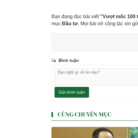
Bạn đang đọc bài viết
"Vượt mốc 100 t
mục
Đầu tư
. Mọi bài vở cộng tác xin gử
Bình luận
Gửi bình luận
CÙNG CHUYÊN MỤC