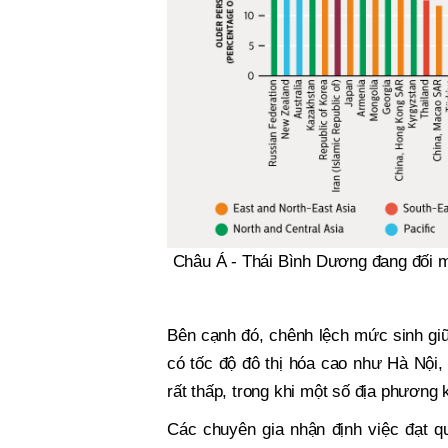
Châu Á - Thái Bình Dương đang đối 
Bên cạnh đó, chênh lệch mức sinh giữ
có tốc độ đô thị hóa cao như Hà Nộ
rất thấp, trong khi một số địa phương
Các chuyên gia nhận định việc đạt q