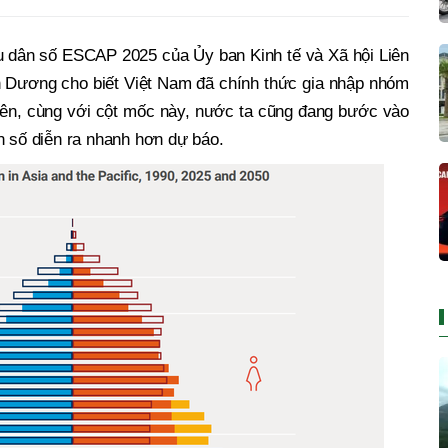
u dân số ESCAP 2025 của Ủy ban Kinh tế và Xã hội Liên
 Dương cho biết Việt Nam đã chính thức gia nhập nhóm
hiên, cùng với cột mốc này, nước ta cũng đang bước vào
n số diễn ra nhanh hơn dự báo.