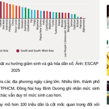
mặt xu hướng giảm sinh và già hóa dân số. Ảnh: ESCAP
2025
a các địa phương ngày càng lớn. Nhiều tỉnh, thành phố
i, TPHCM, Đồng Nai hay Bình Dương ghi nhận mức sinh
 khác vẫn duy trì mức sinh cao hơn.
uy mô hơn 100 triệu dân là cột mốc quan trọng đối với