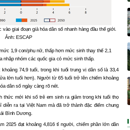
vào giai đoạn già hóa dân số nhanh hàng đầu thế giới.
Ảnh: ESCAP
 mức 1,9 con/phụ nữ, thấp hơn mức sinh thay thế 2,1
ia nhập nhóm các quốc gia có mức sinh thấp.
 khoảng 74,9 tuổi, trong khi tuổi trung vị dân số là 33,4
ửa lớn tuổi hơn). Người từ 65 tuổi trở lên chiếm khoảng
óa dân số ngày càng rõ nét.
thức mới khi số trẻ em sinh ra giảm trong khi tuổi thọ
ỉ diễn ra tại Việt Nam mà đã trở thành đặc điểm chung
hái Bình Dương.
 2025 đạt khoảng 4,816 tỉ người, chiếm phần lớn dân