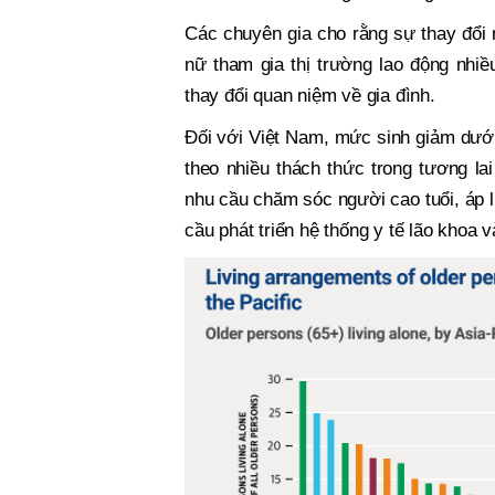
Các chuyên gia cho rằng sự thay đổi 
nữ tham gia thị trường lao động nhiề
thay đổi quan niệm về gia đình.
Đối với Việt Nam, mức sinh giảm dưới 
theo nhiều thách thức trong tương la
nhu cầu chăm sóc người cao tuổi, áp l
cầu phát triển hệ thống y tế lão khoa 