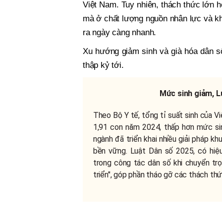
Việt Nam. Tuy nhiên, thách thức lớn 
mà ở chất lượng nguồn nhân lực và khả
ra ngày càng nhanh.
Xu hướng giảm sinh và già hóa dân số
thập kỷ tới.
Mức sinh giảm, L
Theo Bộ Y tế, tổng tỉ suất sinh của 
1,91 con năm 2024, thấp hơn mức sin
ngành đã triển khai nhiều giải pháp kh
bền vững. Luật Dân số 2025, có hiệ
trong công tác dân số khi chuyển trọ
triển", góp phần tháo gỡ các thách thứ