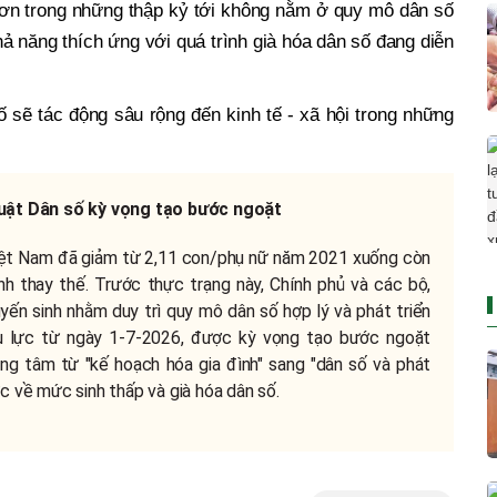
hơn trong những thập kỷ tới không nằm ở quy mô dân số
 năng thích ứng với quá trình già hóa dân số đang diễn
 sẽ tác động sâu rộng đến kinh tế - xã hội trong những
uật Dân số kỳ vọng tạo bước ngoặt
Việt Nam đã giảm từ 2,11 con/phụ nữ năm 2021 xuống còn
h thay thế. Trước thực trạng này, Chính phủ và các bộ,
uyến sinh nhằm duy trì quy mô dân số hợp lý và phát triển
u lực từ ngày 1-7-2026, được kỳ vọng tạo bước ngoặt
ng tâm từ "kế hoạch hóa gia đình" sang "dân số và phát
c về mức sinh thấp và già hóa dân số.