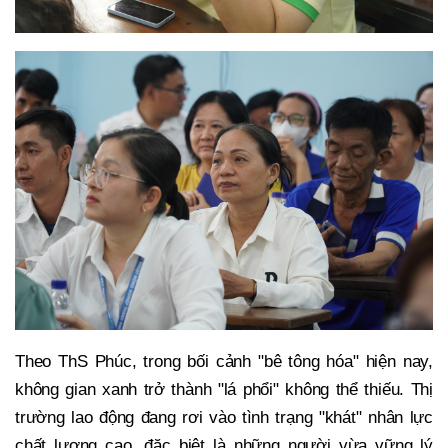
Theo ThS Phúc, trong bối cảnh "bê tông hóa" hiện nay,
không gian xanh trở thành "lá phổi" không thể thiếu. Thị
trường lao động đang rơi vào tình trạng "khát" nhân lực
chất lượng cao, đặc biệt là những người vừa vững lý