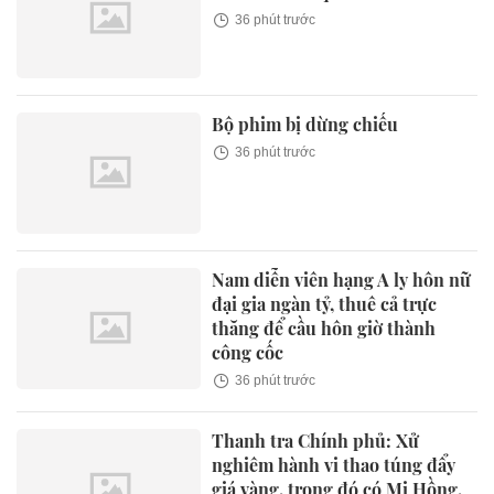
36 phút trước
Bộ phim bị dừng chiếu
36 phút trước
Nam diễn viên hạng A ly hôn nữ
đại gia ngàn tỷ, thuê cả trực
thăng để cầu hôn giờ thành
công cốc
36 phút trước
Thanh tra Chính phủ: Xử
nghiêm hành vi thao túng đẩy
giá vàng, trong đó có Mi Hồng,