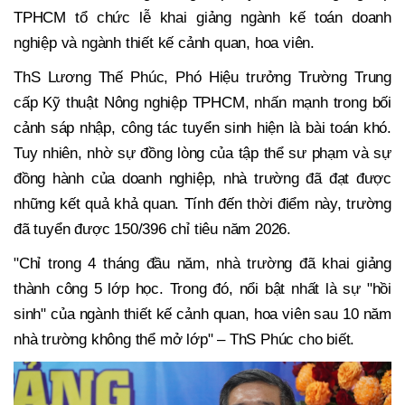
TPHCM tổ chức lễ khai giảng ngành kế toán doanh
nghiệp và ngành thiết kế cảnh quan, hoa viên.
ThS Lương Thế Phúc, Phó Hiệu trưởng Trường Trung
cấp Kỹ thuật Nông nghiệp TPHCM, nhấn mạnh trong bối
cảnh sáp nhập, công tác tuyển sinh hiện là bài toán khó.
Tuy nhiên, nhờ sự đồng lòng của tập thể sư phạm và sự
đồng hành của doanh nghiệp, nhà trường đã đạt được
những kết quả khả quan. Tính đến thời điểm này, trường
đã tuyển được 150/396 chỉ tiêu năm 2026.
"Chỉ trong 4 tháng đầu năm, nhà trường đã khai giảng
thành công 5 lớp học. Trong đó, nổi bật nhất là sự "hồi
sinh" của ngành thiết kế cảnh quan, hoa viên sau 10 năm
nhà trường không thể mở lớp" – ThS Phúc cho biết.