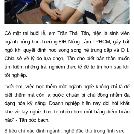
Có mặt tại buổi lễ, em Trần Thái Tân, hiện là sinh viên
ngành nông học-Trường ĐH Nông Lâm TPHCM, gây bất
ngờ khi quyết định học song song hệ trung cấp và ĐH.
Chia sẻ về lý do lựa chọn, Tân cho biết bản thân muốn
tìm kiếm những trải nghiệm thực tế để tự tin hơn sau khi
tốt nghiệp.
"Với em, việc học thêm một ngành nghề không chỉ là để
biết thêm mà còn là bước chuẩn bị chủ động nhằm đa
dạng hóa kỹ năng. Doanh nghiệp hiện nay đòi hỏi khắt
khe về tay nghề thực tế nhiều hơn một bảng điểm hoàn
hảo" - Tân bộc bạch.
8 tiêu chí xác định ngành, nghề đặc thù trong lĩnh vực