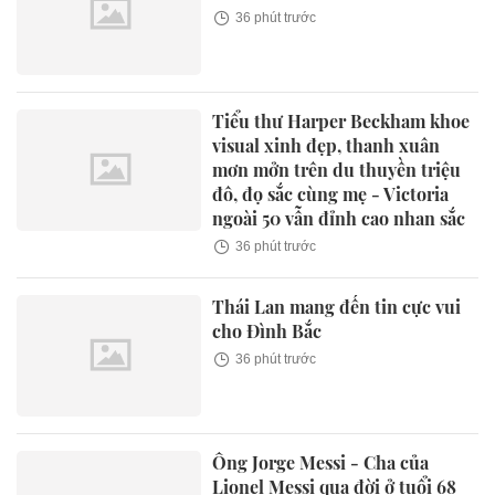
36 phút trước
Tiểu thư Harper Beckham khoe
visual xinh đẹp, thanh xuân
mơn mởn trên du thuyền triệu
đô, đọ sắc cùng mẹ - Victoria
ngoài 50 vẫn đỉnh cao nhan sắc
36 phút trước
Thái Lan mang đến tin cực vui
cho Đình Bắc
36 phút trước
Ông Jorge Messi - Cha của
Lionel Messi qua đời ở tuổi 68