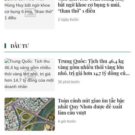
bất ngờ khoe cơ bụng 6 múi,
“than thở” 1 điều
2 ngày trước
ĐẦU TƯ
Trung Quốc: Tịch thu 46,4 kg
vàng gồm nhiều thỏi vàng lớn
nhỏ, trị giá hơn 14,7 tỷ đồng của
một doanh nhân
36 phút trước
Toàn cảnh nút giao ùn tắc bậc
nhất Quy Nhơn được đề xuất
làm cầu vượt
4 giờ trước