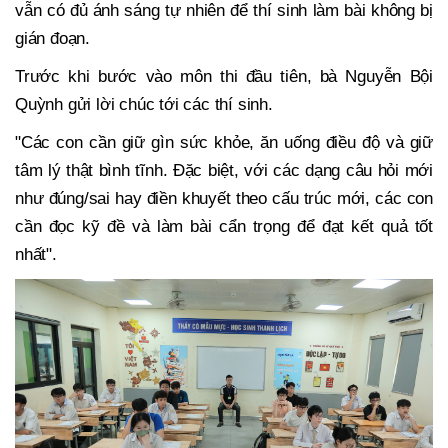
vẫn có đủ ánh sáng tự nhiên để thí sinh làm bài không bị
gián đoạn.
Trước khi bước vào môn thi đầu tiên, bà Nguyễn Bội
Quỳnh gửi lời chúc tới các thí sinh.
"Các con cần giữ gìn sức khỏe, ăn uống điều độ và giữ
tâm lý thật bình tĩnh. Đặc biệt, với các dạng câu hỏi mới
như đúng/sai hay điền khuyết theo cấu trúc mới, các con
cần đọc kỹ đề và làm bài cẩn trọng để đạt kết quả tốt
nhất".