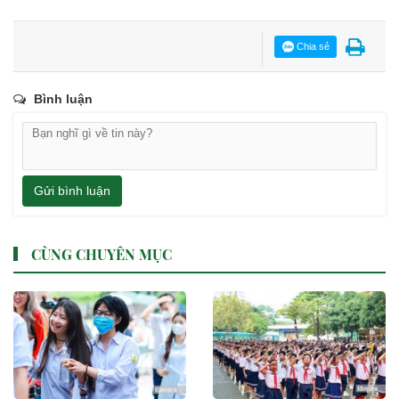
Chia sẻ
Bình luận
Gửi bình luận
CÙNG CHUYÊN MỤC