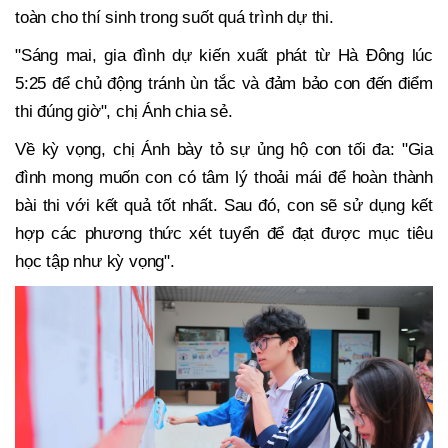
toàn cho thí sinh trong suốt quá trình dự thi.
"Sáng mai, gia đình dự kiến xuất phát từ Hà Đông lúc
5:25 để chủ động tránh ùn tắc và đảm bảo con đến điểm
thi đúng giờ", chị Ánh chia sẻ.
Về kỳ vọng, chị Ánh bày tỏ sự ủng hộ con tối đa: "Gia
đình mong muốn con có tâm lý thoải mái để hoàn thành
bài thi với kết quả tốt nhất. Sau đó, con sẽ sử dụng kết
hợp các phương thức xét tuyển để đạt được mục tiêu
học tập như kỳ vọng".