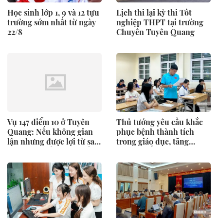
Học sinh lớp 1, 9 và 12 tựu
Lịch thi lại kỳ thi Tốt
trường sớm nhất từ ngày
nghiệp THPT tại trường
22/8
Chuyên Tuyên Quang
Vụ 147 điểm 10 ở Tuyên
Thủ tướng yêu cầu khắc
Quang: Nếu không gian
phục bệnh thành tích
lận nhưng được lợi từ sai
trong giáo dục, tăng
phạm có thể bị hủy điểm
cường chống gian lận thi
không?
cử và lạm thu