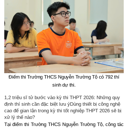
Điểm thi Trường THCS Nguyễn Trường Tộ có 792 thí
sinh dự thi.
1,2 triệu sĩ tử bước vào kỳ thi THPT 2026: Những quy
định thí sinh cần đặc biệt lưu ýDùng thiết bị công nghệ
cao để gian lận trong kỳ thi tốt nghiệp THPT 2026 sẽ bị
xử lý thế nào?
Tại điểm thi Trường THCS Nguyễn Trường Tộ, công tác