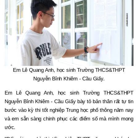
Em Lê Quang Anh, học sinh Trường THCS&THPT
Nguyễn Bỉnh Khiêm - Cầu Giấy.
Em Lê Quang Anh, học sinh Trường THCS&THPT
Nguyễn Bỉnh Khiêm - Cầu Giấy bày tỏ bản thân rất tự tin
bước vào kỳ thi tốt nghiệp Trung học phổ thông năm nay
và em sẵn sàng chinh phục các điểm số mà mình mong
ước.