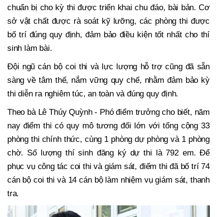
chuẩn bị cho kỳ thi được triển khai chu đáo, bài bản. Cơ
sở vật chất được rà soát kỹ lưỡng, các phòng thi được
bố trí đúng quy định, đảm bảo điều kiện tốt nhất cho thí
sinh làm bài.
Đội ngũ cán bộ coi thi và lực lượng hỗ trợ cũng đã sẵn
sàng về tâm thế, nắm vững quy chế, nhằm đảm bảo kỳ
thi diễn ra nghiêm túc, an toàn và đúng quy định.
Theo bà Lê Thúy Quỳnh - Phó điểm trưởng cho biết, năm
nay điểm thi có quy mô tương đối lớn với tổng cộng 33
phòng thi chính thức, cùng 1 phòng dự phòng và 1 phòng
chờ. Số lượng thí sinh đăng ký dự thi là 792 em. Để
phục vụ công tác coi thi và giám sát, điểm thi đã bố trí 74
cán bộ coi thi và 14 cán bộ làm nhiệm vụ giám sát, thanh
tra.