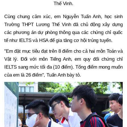
Thế Vinh.
Cùng chung cảm xúc, em Nguyễn Tuấn Anh, học sinh
Trường THPT Lương Thế Vinh đã chủ động xây dựng
các phương án dự phòng thông qua các chứng chỉ quốc
tế như IELTS và HSA để gia tăng cơ hội trúng tuyển.
"Em đặt mục tiêu đạt trên 8 điểm cho cả hai môn Toán và
Vật lý. Đối với môn Tiếng Anh, em quy đổi chứng chỉ
IELTS sang mức tối đa (10 điểm). Tổng điểm mong muốn
của em là 26 điểm", Tuấn Anh bày tỏ.