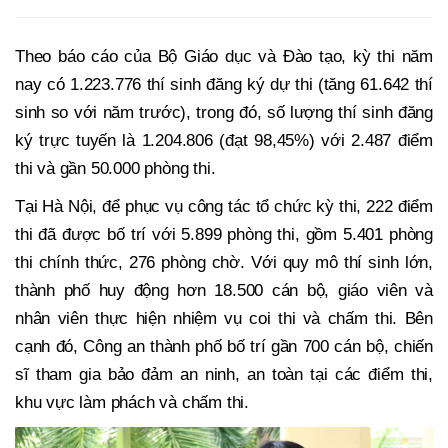
Theo báo cáo của Bộ Giáo dục và Đào tạo, kỳ thi năm
nay có 1.223.776 thí sinh đăng ký dự thi (tăng 61.642 thí
sinh so với năm trước), trong đó, số lượng thí sinh đăng
ký trực tuyến là 1.204.806 (đạt 98,45%) với 2.487 điểm
thi và gần 50.000 phòng thi.
Tại Hà Nội, để phục vụ công tác tổ chức kỳ thi, 222 điểm
thi đã được bố trí với 5.899 phòng thi, gồm 5.401 phòng
thi chính thức, 276 phòng chờ. Với quy mô thí sinh lớn,
thành phố huy động hơn 18.500 cán bộ, giáo viên và
nhân viên thực hiện nhiệm vụ coi thi và chấm thi. Bên
cạnh đó, Công an thành phố bố trí gần 700 cán bộ, chiến
sĩ tham gia bảo đảm an ninh, an toàn tại các điểm thi,
khu vực làm phách và chấm thi.