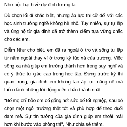
Như bộc bạch về dự định tương lai.
Dù chọn lối đi khác biệt, nhưng áp lực thi cử đối với các
học sinh trường nghề không hề nhỏ. Tuy nhiên, sự tự lập
và ủng hộ từ gia đình đã trở thành điểm tựa vững chắc
cho các em.
Diễm Như cho biết, em đã ra ngoài ở trọ và sống tự lập
từ năm ngoái thay vì ở trong ký túc xá của trường. Việc
sống xa nhà giúp em trưởng thành hơn trong suy nghĩ và
có ý thức tự giác cao trong học tập. Đứng trước kỳ thi
quan trọng, gia đình em không tạo áp lực nặng nề mà
luôn dành những lời động viên chân thành nhất.
"Bố mẹ chỉ bảo em cố gắng hết sức để tốt nghiệp, sau đó
chọn một ngôi trường thật tốt và phù hợp để theo đuổi
đam mê. Sự tin tưởng của gia đình giúp em thoải mái
hơn khi bước vào phòng thi", Như chia sẻ thêm.