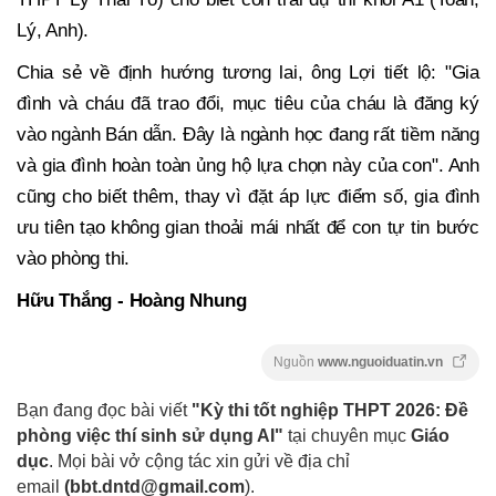
Lý, Anh).
Chia sẻ về định hướng tương lai, ông Lợi tiết lộ: "Gia
đình và cháu đã trao đổi, mục tiêu của cháu là đăng ký
vào ngành Bán dẫn. Đây là ngành học đang rất tiềm năng
và gia đình hoàn toàn ủng hộ lựa chọn này của con". Anh
cũng cho biết thêm, thay vì đặt áp lực điểm số, gia đình
ưu tiên tạo không gian thoải mái nhất để con tự tin bước
vào phòng thi.
Hữu Thắng - Hoàng Nhung
Nguồn
www.nguoiduatin.vn
Bạn đang đọc bài viết
"Kỳ thi tốt nghiệp THPT 2026: Đề
phòng việc thí sinh sử dụng AI"
tại chuyên mục
Giáo
dục
. Mọi bài vở cộng tác xin gửi về địa chỉ
email
(
bbt.dntd@gmail.com
).