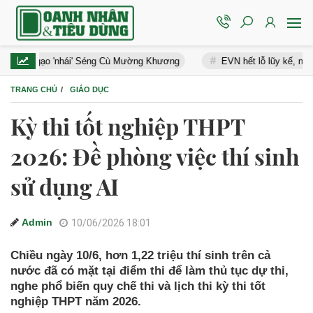
nhái' Séng Cù Mường Khương
EVN hết lỗ lũy kế, nhiều doanh nghiệp
TRANG CHỦ
GIÁO DỤC
Kỳ thi tốt nghiệp THPT
2026: Đề phòng việc thí sinh
sử dụng AI
Admin
10/06/2026 18:01
Chiều ngày 10/6, hơn 1,22 triệu thí sinh trên cả
nước đã có mặt tại điểm thi để làm thủ tục dự thi,
nghe phổ biến quy chế thi và lịch thi kỳ thi tốt
nghiệp THPT năm 2026.