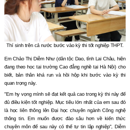
Thí sinh trên cả nước bước vào kỳ thi tốt nghiệp THPT.
Em Chảo Thị Diễm Như (dân tộc Dao, tỉnh Lai Châu, hiện
đang theo học tại trường Cao đẳng nghề tại Hà Nội) cho
biết, bản thân khá run và hồi hộp khi bước vào kỳ thi
quan trọng này.
"Em hy vọng mình sẽ đạt kết quả cao trong kỳ thi này để
đủ điều kiện tốt nghiệp. Mục tiêu lớn nhất của em sau đó
là học liên thông lên Đại học chuyên ngành Công nghệ
thông tin. Em muốn được đào sâu hơn về kiến thức
chuyên môn để sau này có thể tự tin lập nghiệp", Diễm