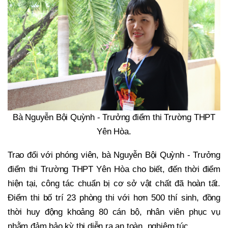
Bà Nguyễn Bội Quỳnh - Trưởng điểm thi Trường THPT
Yên Hòa.
Trao đổi với phóng viên, bà Nguyễn Bội Quỳnh - Trưởng
điểm thi Trường THPT Yên Hòa cho biết, đến thời điểm
hiện tại, công tác chuẩn bị cơ sở vật chất đã hoàn tất.
Điểm thi bố trí 23 phòng thi với hơn 500 thí sinh, đồng
thời huy động khoảng 80 cán bộ, nhân viên phục vụ
nhằm đảm bảo kỳ thi diễn ra an toàn, nghiêm túc.